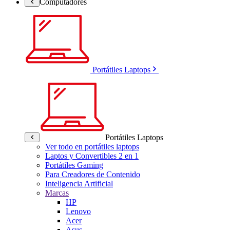
Computadores
Portátiles Laptops
Portátiles Laptops
Ver todo en portátiles laptops
Laptos y Convertibles 2 en 1
Portátiles Gaming
Para Creadores de Contenido
Inteligencia Artificial
Marcas
HP
Lenovo
Acer
Asus