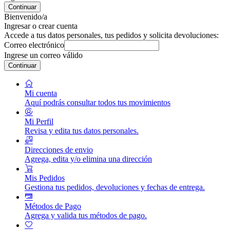
Continuar
Bienvenido/a
Ingresar o crear cuenta
Accede a tus datos personales, tus pedidos y solicita devoluciones:
Correo electrónico
Ingrese un correo válido
Continuar
Mi cuenta
Aquí podrás consultar todos tus movimientos
Mi Perfil
Revisa y edita tus datos personales.
Direcciones de envio
Agrega, edita y/o elimina una dirección
Mis Pedidos
Gestiona tus pedidos, devoluciones y fechas de entrega.
Métodos de Pago
Agrega y valida tus métodos de pago.