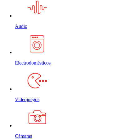
Audio
Electrodomésticos
Videojuegos
Cámaras