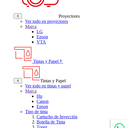
Proyectores
Ver todo en proyectores
Marca
LG
Epson
VTA
Tintas y Papel
Tintas y Papel
Ver todo en tintas y papel
Marca
Hp
Canon
Epson
Tipo de tinta
Cartucho de Inyección
Botella de Tinta
Toner