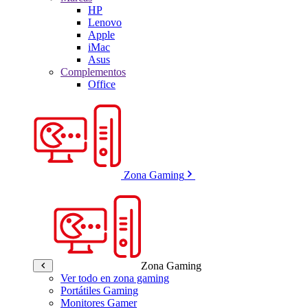
HP
Lenovo
Apple
iMac
Asus
Complementos
Office
Zona Gaming
Zona Gaming
Ver todo en zona gaming
Portátiles Gaming
Monitores Gamer