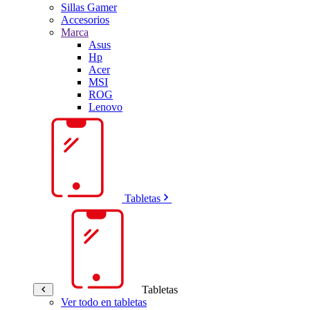
Sillas Gamer
Accesorios
Marca
Asus
Hp
Acer
MSI
ROG
Lenovo
Tabletas
Tabletas
Ver todo en tabletas