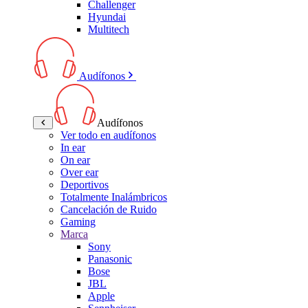
Challenger
Hyundai
Multitech
Audífonos
Audífonos
Ver todo en audífonos
In ear
On ear
Over ear
Deportivos
Totalmente Inalámbricos
Cancelación de Ruido
Gaming
Marca
Sony
Panasonic
Bose
JBL
Apple