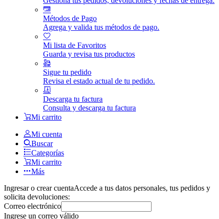
Gestiona tus pedidos, devoluciones y fechas de entrega.
Métodos de Pago
Agrega y valida tus métodos de pago.
Mi lista de Favoritos
Guarda y revisa tus productos
Sigue tu pedido
Revisa el estado actual de tu pedido.
Descarga tu factura
Consulta y descarga tu factura
Mi carrito
Mi cuenta
Buscar
Categorías
Mi carrito
Más
Ingresar o crear cuenta
Accede a tus datos personales, tus pedidos y
solicita devoluciones:
Correo electrónico
Ingrese un correo válido