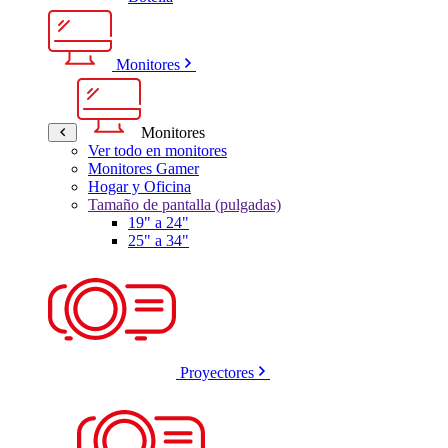
Monitores
Monitores
Ver todo en monitores
Monitores Gamer
Hogar y Oficina
Tamaño de pantalla (pulgadas)
19" a 24"
25" a 34"
Proyectores