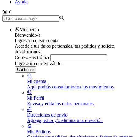
Ayuda
Mi cuenta
Bienvenido/a
Ingresar o crear cuenta
Accede a tus datos personales, tus pedidos y solicita
devoluciones:
Correo electrónico
Ingrese un correo válido
Continuar
Mi cuenta
Aquí podrás consultar todos tus movimientos
Mi Perfil
Revisa y edita tus datos personales.
Direcciones de envio
Agrega, edita y/o elimina una dirección
Mis Pedidos