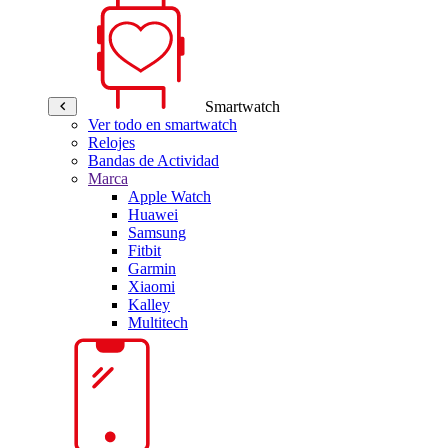
Smartwatch
Ver todo en smartwatch
Relojes
Bandas de Actividad
Marca
Apple Watch
Huawei
Samsung
Fitbit
Garmin
Xiaomi
Kalley
Multitech