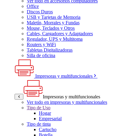
Ver todo en accesorios computadores
Office
Discos Duros
USB y Tarjetas de Memoria
Maletín, Morrales y Fundas
Mouse, Teclados y Otros
Cables, Cargadores y Adaptadores
Regulador, UPS y Multitoma
Routers y WiFi
Tabletas Digitalizadoras
Silla de oficina
Impresoras y multifuncionales
Impresoras y multifuncionales
Ver todo en impresoras y multifuncionales
Tipo de Uso
Hogar
Empresarial
Tipo de tinta
Cartucho
Botella