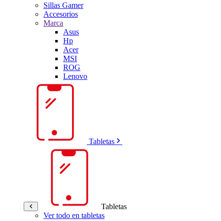
Sillas Gamer
Accesorios
Marca
Asus
Hp
Acer
MSI
ROG
Lenovo
Tabletas
Tabletas
Ver todo en tabletas