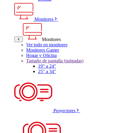
Monitores
Monitores
Ver todo en monitores
Monitores Gamer
Hogar y Oficina
Tamaño de pantalla (pulgadas)
19" a 24"
25" a 34"
Proyectores