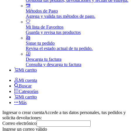
Gestiona tus pedidos, devoluciones y fechas de entrega.
Métodos de Pago
Agrega y valida tus métodos de pago.
Mi lista de Favoritos
Guarda y revisa tus productos
Sigue tu pedido
Revisa el estado actual de tu pedido.
Descarga tu factura
Consulta y descarga tu factura
Mi carrito
Mi cuenta
Buscar
Categorías
Mi carrito
Más
Ingresar o crear cuenta
Accede a tus datos personales, tus pedidos y
solicita devoluciones:
Correo electrónico
Ingrese un correo válido