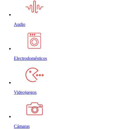
Audio
Electrodomésticos
Videojuegos
Cámaras