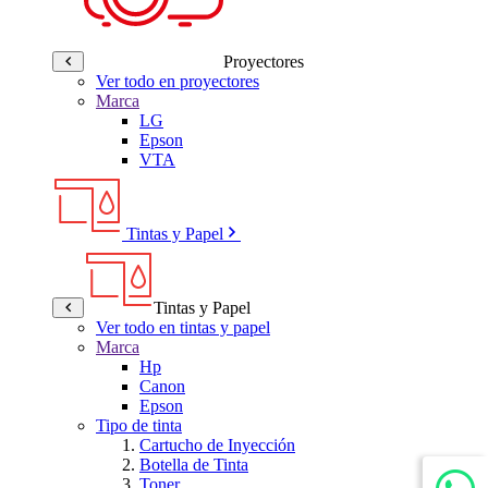
Proyectores
Ver todo en proyectores
Marca
LG
Epson
VTA
Tintas y Papel
Tintas y Papel
Ver todo en tintas y papel
Marca
Hp
Canon
Epson
Tipo de tinta
Cartucho de Inyección
Botella de Tinta
Toner