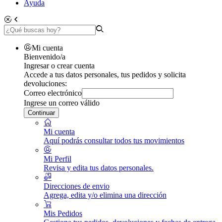
Ayuda
Mi cuenta
Bienvenido/a
Ingresar o crear cuenta
Accede a tus datos personales, tus pedidos y solicita
devoluciones:
Correo electrónico
Ingrese un correo válido
Continuar
Mi cuenta
Aquí podrás consultar todos tus movimientos
Mi Perfil
Revisa y edita tus datos personales.
Direcciones de envio
Agrega, edita y/o elimina una dirección
Mis Pedidos