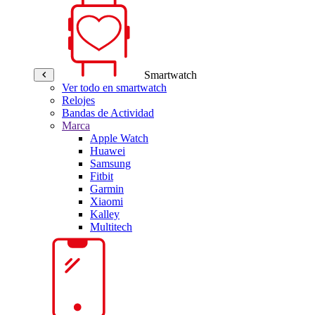
Smartwatch
Ver todo en smartwatch
Relojes
Bandas de Actividad
Marca
Apple Watch
Huawei
Samsung
Fitbit
Garmin
Xiaomi
Kalley
Multitech