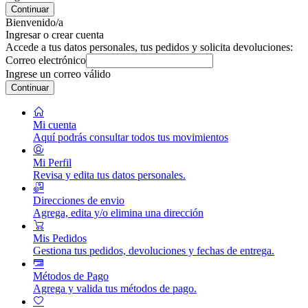
Continuar
Bienvenido/a
Ingresar o crear cuenta
Accede a tus datos personales, tus pedidos y solicita devoluciones:
Correo electrónico
Ingrese un correo válido
Continuar
Mi cuenta
Aquí podrás consultar todos tus movimientos
Mi Perfil
Revisa y edita tus datos personales.
Direcciones de envio
Agrega, edita y/o elimina una dirección
Mis Pedidos
Gestiona tus pedidos, devoluciones y fechas de entrega.
Métodos de Pago
Agrega y valida tus métodos de pago.