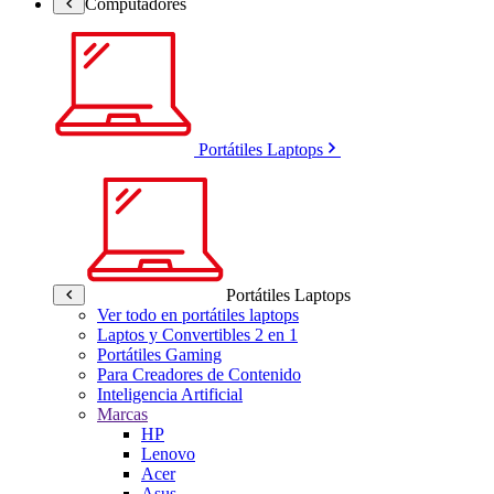
Computadores
Portátiles Laptops
Portátiles Laptops
Ver todo en portátiles laptops
Laptos y Convertibles 2 en 1
Portátiles Gaming
Para Creadores de Contenido
Inteligencia Artificial
Marcas
HP
Lenovo
Acer
Asus