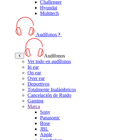
Challenger
Hyundai
Multitech
Audífonos
Audífonos
Ver todo en audífonos
In ear
On ear
Over ear
Deportivos
Totalmente Inalámbricos
Cancelación de Ruido
Gaming
Marca
Sony
Panasonic
Bose
JBL
Apple