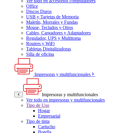
Ver todo en accesorios computadores
Office
Discos Duros
USB y Tarjetas de Memoria
Maletín, Morrales y Fundas
Mouse, Teclados y Otros
Cables, Cargadores y Adaptadores
Regulador, UPS y Multitoma
Routers y WiFi
Tabletas Digitalizadoras
Silla de oficina
Impresoras y multifuncionales
Impresoras y multifuncionales
Ver todo en impresoras y multifuncionales
Tipo de Uso
Hogar
Empresarial
Tipo de tinta
Cartucho
Botella