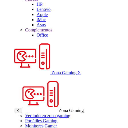
HP
Lenovo
Apple
iMac
Asus
Complementos
Office
Zona Gaming
Zona Gaming
Ver todo en zona gaming
Portátiles Gaming
Monitores Gamer