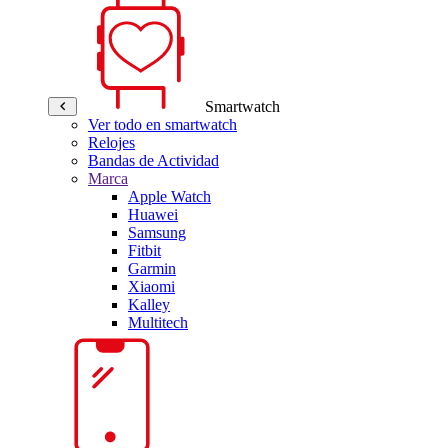
Smartwatch
Ver todo en smartwatch
Relojes
Bandas de Actividad
Marca
Apple Watch
Huawei
Samsung
Fitbit
Garmin
Xiaomi
Kalley
Multitech