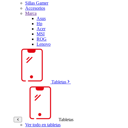
Sillas Gamer
Accesorios
Marca
Asus
Hp
Acer
MSI
ROG
Lenovo
Tabletas
Tabletas
Ver todo en tabletas