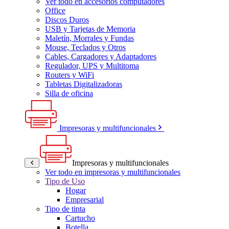
Ver todo en accesorios computadores
Office
Discos Duros
USB y Tarjetas de Memoria
Maletín, Morrales y Fundas
Mouse, Teclados y Otros
Cables, Cargadores y Adaptadores
Regulador, UPS y Multitoma
Routers y WiFi
Tabletas Digitalizadoras
Silla de oficina
Impresoras y multifuncionales
Impresoras y multifuncionales
Ver todo en impresoras y multifuncionales
Tipo de Uso
Hogar
Empresarial
Tipo de tinta
Cartucho
Botella