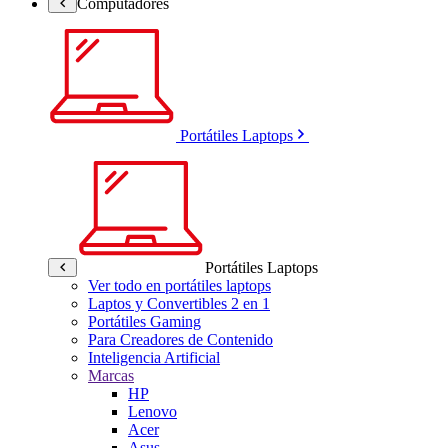
Computadores
Portátiles Laptops
Portátiles Laptops
Ver todo en portátiles laptops
Laptos y Convertibles 2 en 1
Portátiles Gaming
Para Creadores de Contenido
Inteligencia Artificial
Marcas
HP
Lenovo
Acer
Asus