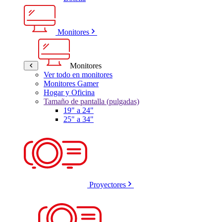
Monitores
Monitores
Ver todo en monitores
Monitores Gamer
Hogar y Oficina
Tamaño de pantalla (pulgadas)
19" a 24"
25" a 34"
Proyectores