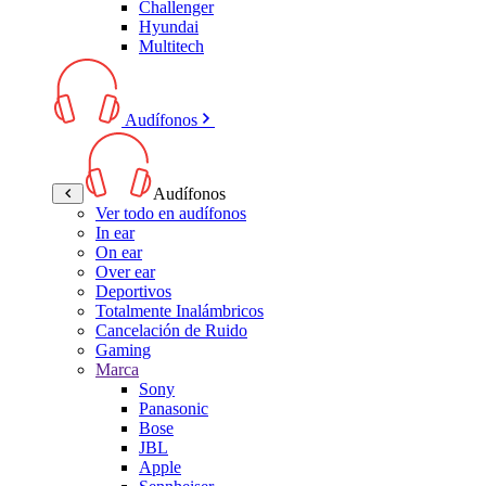
Challenger
Hyundai
Multitech
Audífonos
Audífonos
Ver todo en audífonos
In ear
On ear
Over ear
Deportivos
Totalmente Inalámbricos
Cancelación de Ruido
Gaming
Marca
Sony
Panasonic
Bose
JBL
Apple