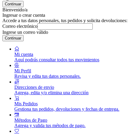
Continuar
Bienvenido/a
Ingresar o crear cuenta
Accede a tus datos personales, tus pedidos y solicita devoluciones:
Correo electrónico
Ingrese un correo válido
Continuar
Mi cuenta
Aquí podrás consultar todos tus movimientos
Mi Perfil
Revisa y edita tus datos personales.
Direcciones de envio
Agrega, edita y/o elimina una dirección
Mis Pedidos
Gestiona tus pedidos, devoluciones y fechas de entrega.
Métodos de Pago
Agrega y valida tus métodos de pago.