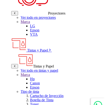
Proyectores
Ver todo en proyectores
Marca
LG
Epson
VTA
Tintas y Papel
Tintas y Papel
Ver todo en tintas y papel
Marca
Hp
Canon
Epson
Tipo de tinta
Cartucho de Inyección
Botella de Tinta
Toner