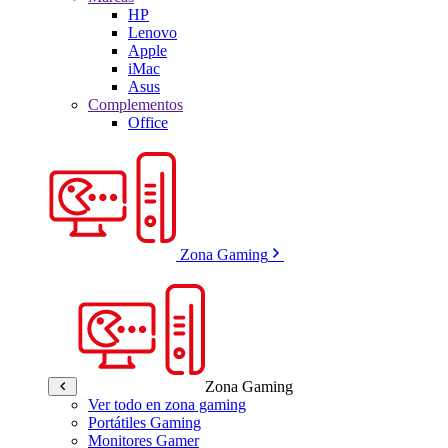
HP
Lenovo
Apple
iMac
Asus
Complementos
Office
Zona Gaming
Zona Gaming
Ver todo en zona gaming
Portátiles Gaming
Monitores Gamer