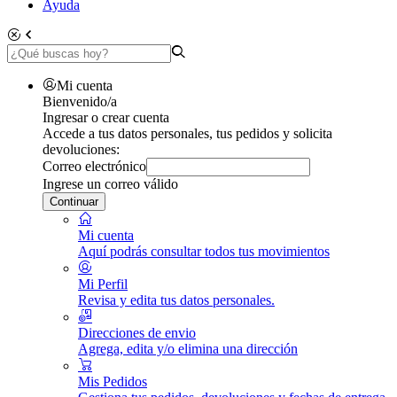
Ayuda
Mi cuenta
Bienvenido/a
Ingresar o crear cuenta
Accede a tus datos personales, tus pedidos y solicita
devoluciones:
Correo electrónico
Ingrese un correo válido
Continuar
Mi cuenta
Aquí podrás consultar todos tus movimientos
Mi Perfil
Revisa y edita tus datos personales.
Direcciones de envio
Agrega, edita y/o elimina una dirección
Mis Pedidos