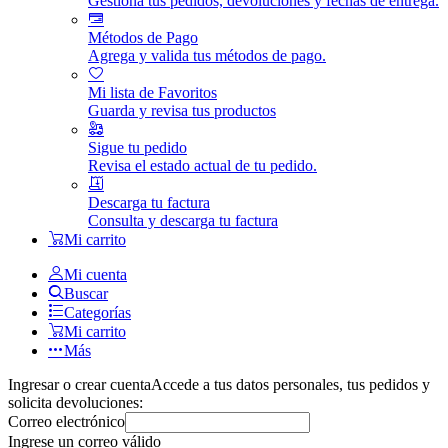
Gestiona tus pedidos, devoluciones y fechas de entrega.
Métodos de Pago
Agrega y valida tus métodos de pago.
Mi lista de Favoritos
Guarda y revisa tus productos
Sigue tu pedido
Revisa el estado actual de tu pedido.
Descarga tu factura
Consulta y descarga tu factura
Mi carrito
Mi cuenta
Buscar
Categorías
Mi carrito
Más
Ingresar o crear cuenta
Accede a tus datos personales, tus pedidos y
solicita devoluciones:
Correo electrónico
Ingrese un correo válido