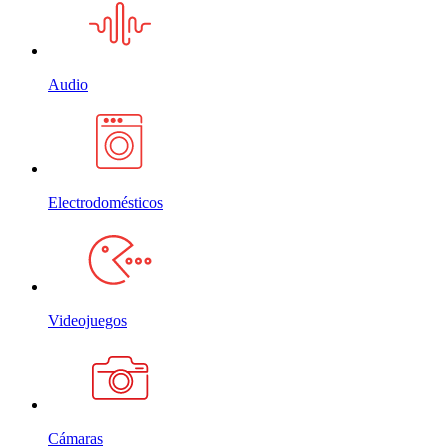
Audio
Electrodomésticos
Videojuegos
Cámaras