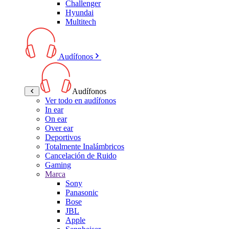
Challenger
Hyundai
Multitech
Audífonos
Audífonos
Ver todo en audífonos
In ear
On ear
Over ear
Deportivos
Totalmente Inalámbricos
Cancelación de Ruido
Gaming
Marca
Sony
Panasonic
Bose
JBL
Apple