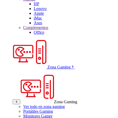
HP
Lenovo
Apple
iMac
Asus
Complementos
Office
Zona Gaming
Zona Gaming
Ver todo en zona gaming
Portátiles Gaming
Monitores Gamer