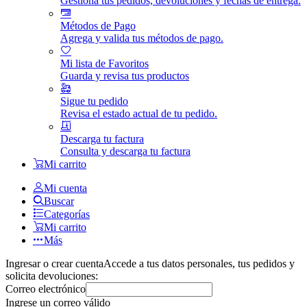
Gestiona tus pedidos, devoluciones y fechas de entrega.
Métodos de Pago
Agrega y valida tus métodos de pago.
Mi lista de Favoritos
Guarda y revisa tus productos
Sigue tu pedido
Revisa el estado actual de tu pedido.
Descarga tu factura
Consulta y descarga tu factura
Mi carrito
Mi cuenta
Buscar
Categorías
Mi carrito
Más
Ingresar o crear cuenta
Accede a tus datos personales, tus pedidos y
solicita devoluciones:
Correo electrónico
Ingrese un correo válido