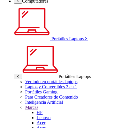
Computadores
Portátiles Laptops
Portátiles Laptops
Ver todo en portátiles laptops
Laptos y Convertibles 2 en 1
Portátiles Gaming
Para Creadores de Contenido
Inteligencia Artificial
Marcas
HP
Lenovo
Acer
Asus