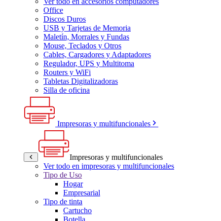
Ver todo en accesorios computadores
Office
Discos Duros
USB y Tarjetas de Memoria
Maletín, Morrales y Fundas
Mouse, Teclados y Otros
Cables, Cargadores y Adaptadores
Regulador, UPS y Multitoma
Routers y WiFi
Tabletas Digitalizadoras
Silla de oficina
Impresoras y multifuncionales
Impresoras y multifuncionales
Ver todo en impresoras y multifuncionales
Tipo de Uso
Hogar
Empresarial
Tipo de tinta
Cartucho
Botella