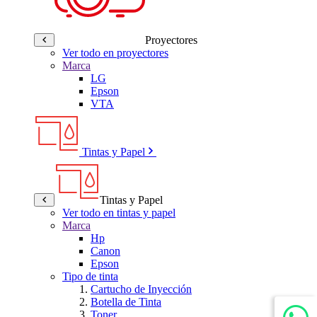
Proyectores
Ver todo en proyectores
Marca
LG
Epson
VTA
Tintas y Papel
Tintas y Papel
Ver todo en tintas y papel
Marca
Hp
Canon
Epson
Tipo de tinta
Cartucho de Inyección
Botella de Tinta
Toner