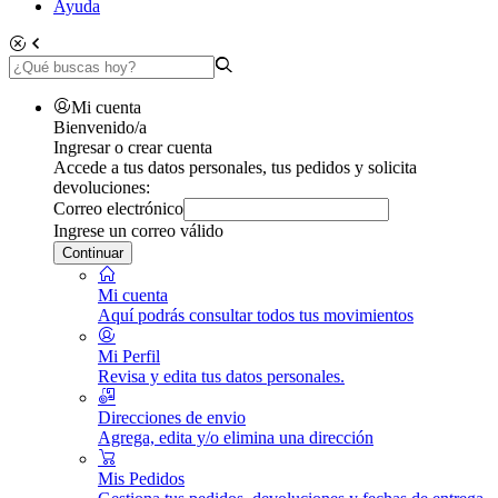
Ayuda
Mi cuenta
Bienvenido/a
Ingresar o crear cuenta
Accede a tus datos personales, tus pedidos y solicita
devoluciones:
Correo electrónico
Ingrese un correo válido
Continuar
Mi cuenta
Aquí podrás consultar todos tus movimientos
Mi Perfil
Revisa y edita tus datos personales.
Direcciones de envio
Agrega, edita y/o elimina una dirección
Mis Pedidos