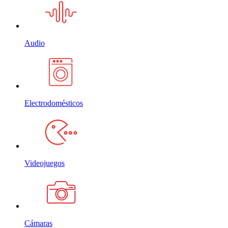
Audio
Electrodomésticos
Videojuegos
Cámaras