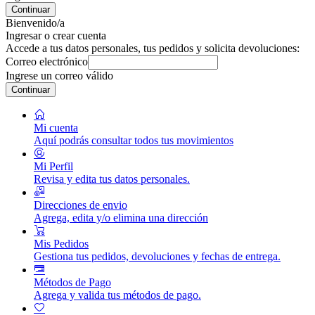
Continuar
Bienvenido/a
Ingresar o crear cuenta
Accede a tus datos personales, tus pedidos y solicita devoluciones:
Correo electrónico
Ingrese un correo válido
Continuar
Mi cuenta
Aquí podrás consultar todos tus movimientos
Mi Perfil
Revisa y edita tus datos personales.
Direcciones de envio
Agrega, edita y/o elimina una dirección
Mis Pedidos
Gestiona tus pedidos, devoluciones y fechas de entrega.
Métodos de Pago
Agrega y valida tus métodos de pago.