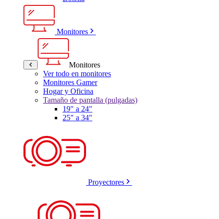
Monitores
Monitores
Ver todo en monitores
Monitores Gamer
Hogar y Oficina
Tamaño de pantalla (pulgadas)
19" a 24"
25" a 34"
Proyectores