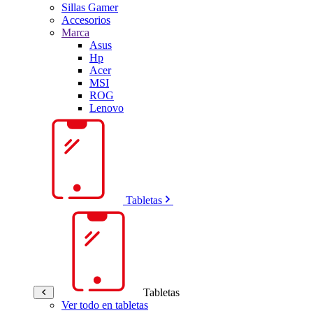
Sillas Gamer
Accesorios
Marca
Asus
Hp
Acer
MSI
ROG
Lenovo
Tabletas
Tabletas
Ver todo en tabletas