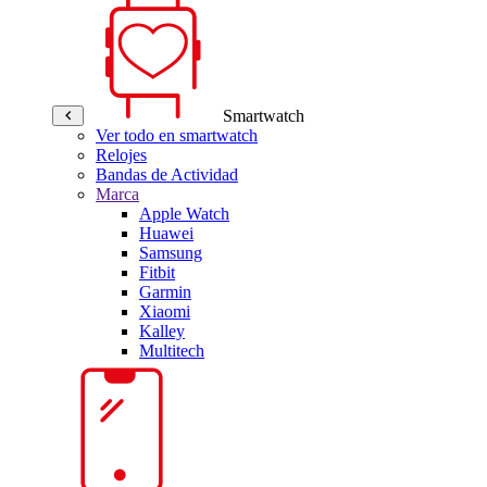
Smartwatch
Ver todo en smartwatch
Relojes
Bandas de Actividad
Marca
Apple Watch
Huawei
Samsung
Fitbit
Garmin
Xiaomi
Kalley
Multitech