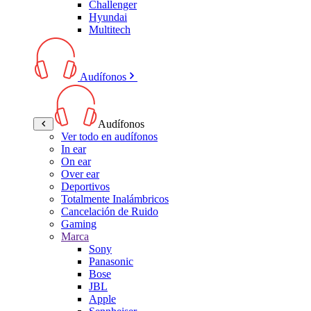
Challenger
Hyundai
Multitech
Audífonos
Audífonos
Ver todo en audífonos
In ear
On ear
Over ear
Deportivos
Totalmente Inalámbricos
Cancelación de Ruido
Gaming
Marca
Sony
Panasonic
Bose
JBL
Apple