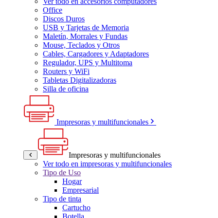
Ver todo en accesorios computadores
Office
Discos Duros
USB y Tarjetas de Memoria
Maletín, Morrales y Fundas
Mouse, Teclados y Otros
Cables, Cargadores y Adaptadores
Regulador, UPS y Multitoma
Routers y WiFi
Tabletas Digitalizadoras
Silla de oficina
Impresoras y multifuncionales
Impresoras y multifuncionales
Ver todo en impresoras y multifuncionales
Tipo de Uso
Hogar
Empresarial
Tipo de tinta
Cartucho
Botella