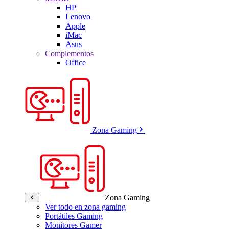
HP
Lenovo
Apple
iMac
Asus
Complementos
Office
Zona Gaming
Zona Gaming
Ver todo en zona gaming
Portátiles Gaming
Monitores Gamer