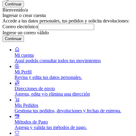
Continuar
Bienvenido/a
Ingresar o crear cuenta
Accede a tus datos personales, tus pedidos y solicita devoluciones:
Correo electrónico
Ingrese un correo válido
Continuar
Mi cuenta
Aquí podrás consultar todos tus movimientos
Mi Perfil
Revisa y edita tus datos personales.
Direcciones de envio
Agrega, edita y/o elimina una dirección
Mis Pedidos
Gestiona tus pedidos, devoluciones y fechas de entrega.
Métodos de Pago
Agrega y valida tus métodos de pago.