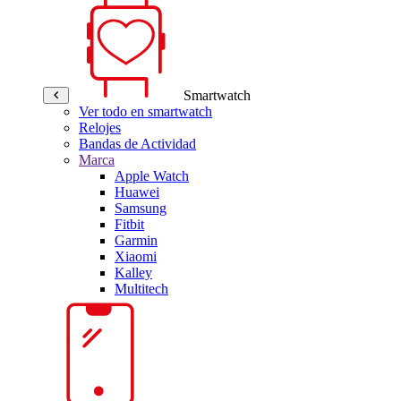
Smartwatch
Ver todo en smartwatch
Relojes
Bandas de Actividad
Marca
Apple Watch
Huawei
Samsung
Fitbit
Garmin
Xiaomi
Kalley
Multitech