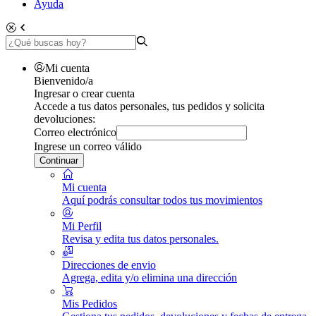
Ayuda
Mi cuenta
Bienvenido/a
Ingresar o crear cuenta
Accede a tus datos personales, tus pedidos y solicita
devoluciones:
Correo electrónico
Ingrese un correo válido
Continuar
Mi cuenta
Aquí podrás consultar todos tus movimientos
Mi Perfil
Revisa y edita tus datos personales.
Direcciones de envio
Agrega, edita y/o elimina una dirección
Mis Pedidos