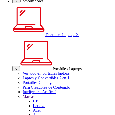
Computadores
Portátiles Laptops
Portátiles Laptops
Ver todo en portátiles laptops
Laptos y Convertibles 2 en 1
Portátiles Gaming
Para Creadores de Contenido
Inteligencia Artificial
Marcas
HP
Lenovo
Acer
Asus