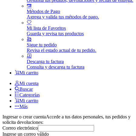
Gestiona tus pedidos, devoluciones y fechas de entrega.
Métodos de Pago
Agrega y valida tus métodos de pago.
Mi lista de Favoritos
Guarda y revisa tus productos
Sigue tu pedido
Revisa el estado actual de tu pedido.
Descarga tu factura
Consulta y descarga tu factura
Mi carrito
Mi cuenta
Buscar
Categorías
Mi carrito
Más
Ingresar o crear cuenta
Accede a tus datos personales, tus pedidos y
solicita devoluciones:
Correo electrónico
Ingrese un correo válido