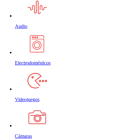
Audio
Electrodomésticos
Videojuegos
Cámaras