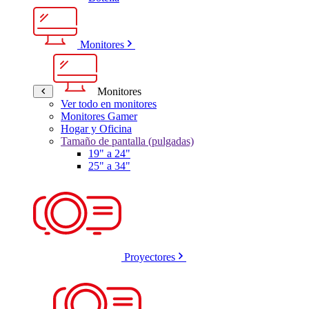
Monitores
Monitores
Ver todo en monitores
Monitores Gamer
Hogar y Oficina
Tamaño de pantalla (pulgadas)
19" a 24"
25" a 34"
Proyectores