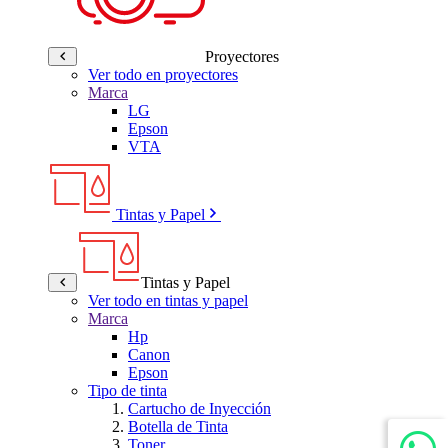
Proyectores
Ver todo en proyectores
Marca
LG
Epson
VTA
Tintas y Papel
Tintas y Papel
Ver todo en tintas y papel
Marca
Hp
Canon
Epson
Tipo de tinta
Cartucho de Inyección
Botella de Tinta
Toner