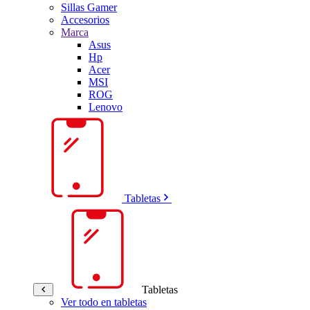
Sillas Gamer
Accesorios
Marca
Asus
Hp
Acer
MSI
ROG
Lenovo
Tabletas
Tabletas
Ver todo en tabletas