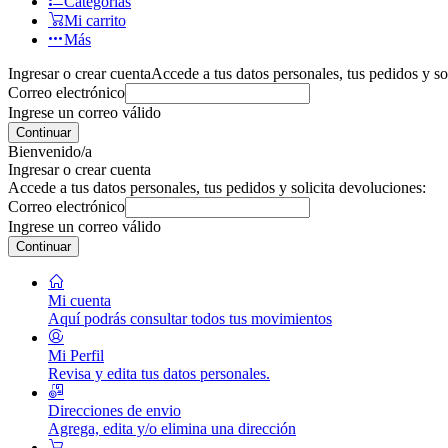
Categorías
Mi carrito
Más
Ingresar o crear cuenta
Accede a tus datos personales, tus pedidos y so
Correo electrónico
Ingrese un correo válido
Continuar
Bienvenido/a
Ingresar o crear cuenta
Accede a tus datos personales, tus pedidos y solicita devoluciones:
Correo electrónico
Ingrese un correo válido
Continuar
Mi cuenta
Aquí podrás consultar todos tus movimientos
Mi Perfil
Revisa y edita tus datos personales.
Direcciones de envio
Agrega, edita y/o elimina una dirección