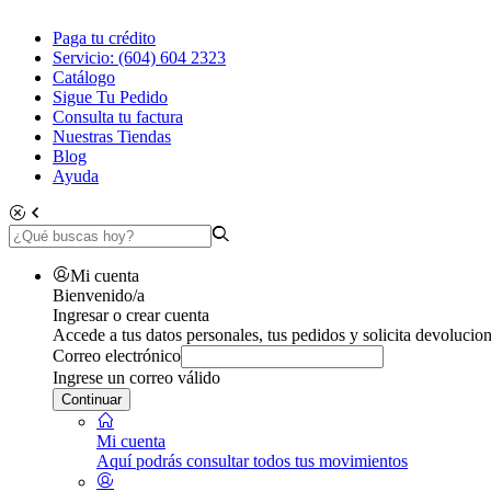
Paga tu crédito
Servicio: (604) 604 2323
Catálogo
Sigue Tu Pedido
Consulta tu factura
Nuestras Tiendas
Blog
Ayuda
Mi cuenta
Bienvenido/a
Ingresar o crear cuenta
Accede a tus datos personales, tus pedidos y solicita devolucion
Correo electrónico
Ingrese un correo válido
Continuar
Mi cuenta
Aquí podrás consultar todos tus movimientos