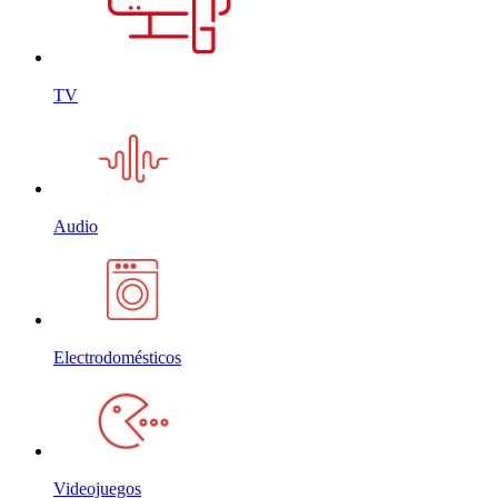
TV
Audio
Electrodomésticos
Videojuegos