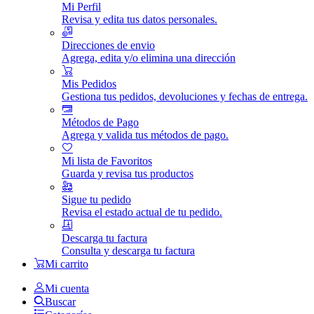
Mi Perfil
Revisa y edita tus datos personales.
Direcciones de envio
Agrega, edita y/o elimina una dirección
Mis Pedidos
Gestiona tus pedidos, devoluciones y fechas de entrega.
Métodos de Pago
Agrega y valida tus métodos de pago.
Mi lista de Favoritos
Guarda y revisa tus productos
Sigue tu pedido
Revisa el estado actual de tu pedido.
Descarga tu factura
Consulta y descarga tu factura
Mi carrito
Mi cuenta
Buscar