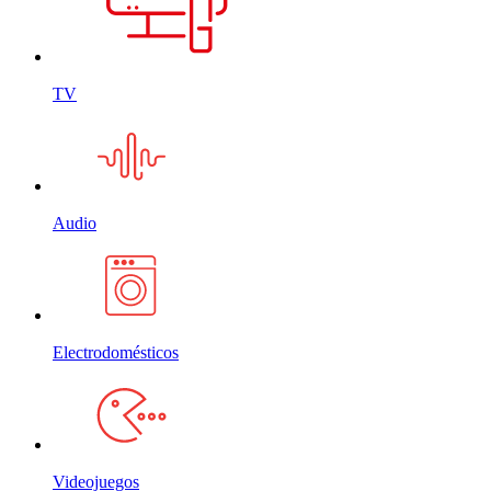
TV
Audio
Electrodomésticos
Videojuegos