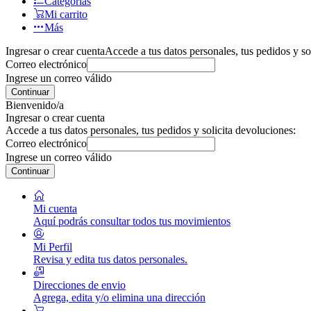
Categorías
Mi carrito
Más
Ingresar o crear cuenta
Accede a tus datos personales, tus pedidos y so
Correo electrónico
Ingrese un correo válido
Continuar
Bienvenido/a
Ingresar o crear cuenta
Accede a tus datos personales, tus pedidos y solicita devoluciones:
Correo electrónico
Ingrese un correo válido
Continuar
Mi cuenta
Aquí podrás consultar todos tus movimientos
Mi Perfil
Revisa y edita tus datos personales.
Direcciones de envio
Agrega, edita y/o elimina una dirección