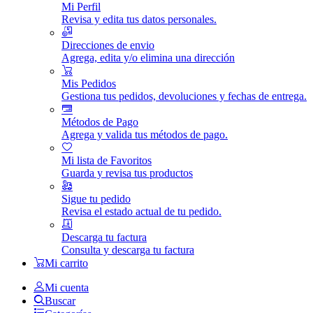
Mi Perfil
Revisa y edita tus datos personales.
Direcciones de envio
Agrega, edita y/o elimina una dirección
Mis Pedidos
Gestiona tus pedidos, devoluciones y fechas de entrega.
Métodos de Pago
Agrega y valida tus métodos de pago.
Mi lista de Favoritos
Guarda y revisa tus productos
Sigue tu pedido
Revisa el estado actual de tu pedido.
Descarga tu factura
Consulta y descarga tu factura
Mi carrito
Mi cuenta
Buscar