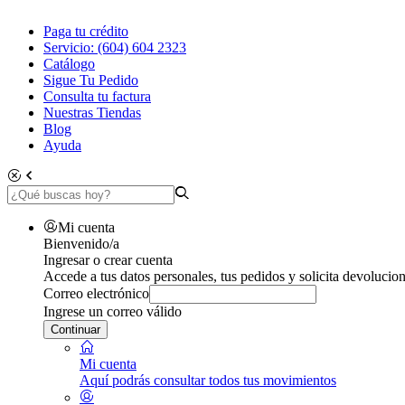
Paga tu crédito
Servicio: (604) 604 2323
Catálogo
Sigue Tu Pedido
Consulta tu factura
Nuestras Tiendas
Blog
Ayuda
Mi cuenta
Bienvenido/a
Ingresar o crear cuenta
Accede a tus datos personales, tus pedidos y solicita devolucion
Correo electrónico
Ingrese un correo válido
Continuar
Mi cuenta
Aquí podrás consultar todos tus movimientos