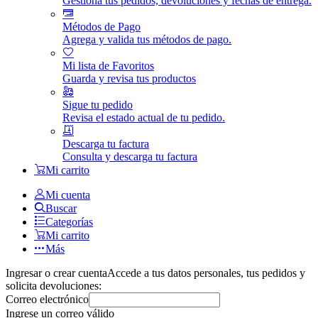
Gestiona tus pedidos, devoluciones y fechas de entrega.
Métodos de Pago
Agrega y valida tus métodos de pago.
Mi lista de Favoritos
Guarda y revisa tus productos
Sigue tu pedido
Revisa el estado actual de tu pedido.
Descarga tu factura
Consulta y descarga tu factura
Mi carrito
Mi cuenta
Buscar
Categorías
Mi carrito
Más
Ingresar o crear cuenta
Accede a tus datos personales, tus pedidos y
solicita devoluciones:
Correo electrónico
Ingrese un correo válido