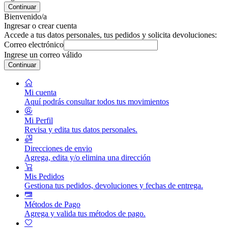
Continuar
Bienvenido/a
Ingresar o crear cuenta
Accede a tus datos personales, tus pedidos y solicita devoluciones:
Correo electrónico
Ingrese un correo válido
Continuar
Mi cuenta
Aquí podrás consultar todos tus movimientos
Mi Perfil
Revisa y edita tus datos personales.
Direcciones de envio
Agrega, edita y/o elimina una dirección
Mis Pedidos
Gestiona tus pedidos, devoluciones y fechas de entrega.
Métodos de Pago
Agrega y valida tus métodos de pago.