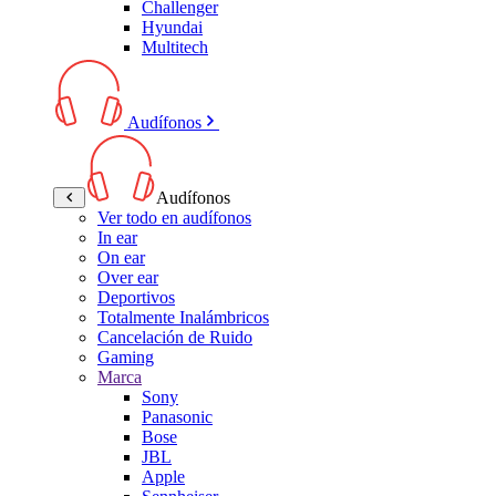
Challenger
Hyundai
Multitech
Audífonos
Audífonos
Ver todo en audífonos
In ear
On ear
Over ear
Deportivos
Totalmente Inalámbricos
Cancelación de Ruido
Gaming
Marca
Sony
Panasonic
Bose
JBL
Apple