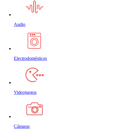
Audio
Electrodomésticos
Videojuegos
Cámaras