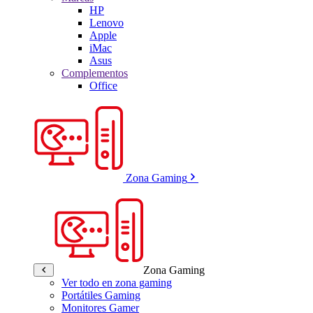
HP
Lenovo
Apple
iMac
Asus
Complementos
Office
Zona Gaming
Zona Gaming
Ver todo en zona gaming
Portátiles Gaming
Monitores Gamer