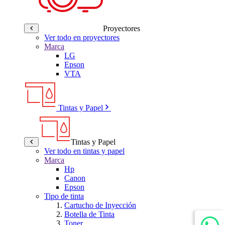
Proyectores
Ver todo en proyectores
Marca
LG
Epson
VTA
Tintas y Papel
Tintas y Papel
Ver todo en tintas y papel
Marca
Hp
Canon
Epson
Tipo de tinta
Cartucho de Inyección
Botella de Tinta
Toner