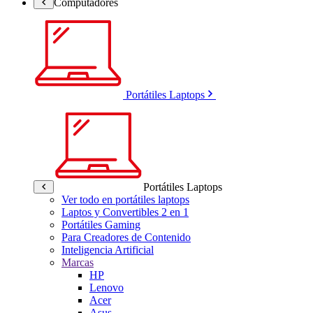
Computadores
Portátiles Laptops
Portátiles Laptops
Ver todo en portátiles laptops
Laptos y Convertibles 2 en 1
Portátiles Gaming
Para Creadores de Contenido
Inteligencia Artificial
Marcas
HP
Lenovo
Acer
Asus