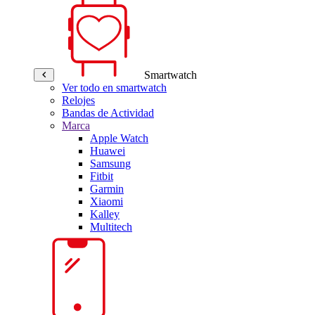
Smartwatch
Ver todo en smartwatch
Relojes
Bandas de Actividad
Marca
Apple Watch
Huawei
Samsung
Fitbit
Garmin
Xiaomi
Kalley
Multitech