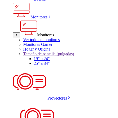
Monitores
Monitores
Ver todo en monitores
Monitores Gamer
Hogar y Oficina
Tamaño de pantalla (pulgadas)
19" a 24"
25" a 34"
Proyectores