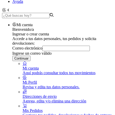
Ayuda
Mi cuenta
Bienvenido/a
Ingresar o crear cuenta
Accede a tus datos personales, tus pedidos y solicita
devoluciones:
Correo electrónico
Ingrese un correo válido
Continuar
Mi cuenta
Aquí podrás consultar todos tus movimientos
Mi Perfil
Revisa y edita tus datos personales.
Direcciones de envio
Agrega, edita y/o elimina una dirección
Mis Pedidos