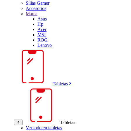
Sillas Gamer
Accesorios
Marca
Asus
Hp
Acer
MSI
ROG
Lenovo
Tabletas
Tabletas
Ver todo en tabletas