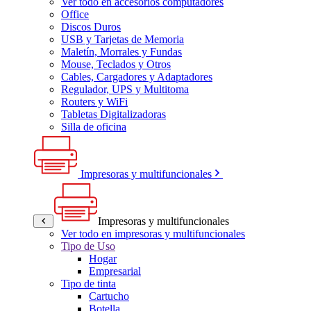
Ver todo en accesorios computadores
Office
Discos Duros
USB y Tarjetas de Memoria
Maletín, Morrales y Fundas
Mouse, Teclados y Otros
Cables, Cargadores y Adaptadores
Regulador, UPS y Multitoma
Routers y WiFi
Tabletas Digitalizadoras
Silla de oficina
Impresoras y multifuncionales
Impresoras y multifuncionales
Ver todo en impresoras y multifuncionales
Tipo de Uso
Hogar
Empresarial
Tipo de tinta
Cartucho
Botella