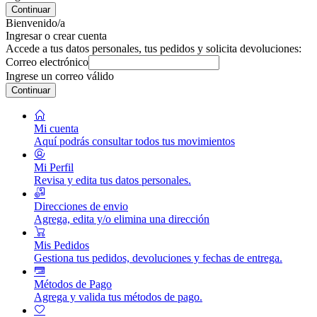
Continuar
Bienvenido/a
Ingresar o crear cuenta
Accede a tus datos personales, tus pedidos y solicita devoluciones:
Correo electrónico
Ingrese un correo válido
Continuar
Mi cuenta
Aquí podrás consultar todos tus movimientos
Mi Perfil
Revisa y edita tus datos personales.
Direcciones de envio
Agrega, edita y/o elimina una dirección
Mis Pedidos
Gestiona tus pedidos, devoluciones y fechas de entrega.
Métodos de Pago
Agrega y valida tus métodos de pago.