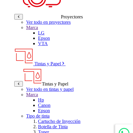
Proyectores
Ver todo en proyectores
Marca
LG
Epson
VTA
Tintas y Papel
Tintas y Papel
Ver todo en tintas y papel
Marca
Hp
Canon
Epson
Tipo de tinta
Cartucho de Inyección
Botella de Tinta
Toner