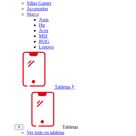
Sillas Gamer
Accesorios
Marca
Asus
Hp
Acer
MSI
ROG
Lenovo
Tabletas
Tabletas
Ver todo en tabletas