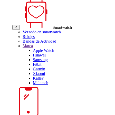
Smartwatch
Ver todo en smartwatch
Relojes
Bandas de Actividad
Marca
Apple Watch
Huawei
Samsung
Fitbit
Garmin
Xiaomi
Kalley
Multitech