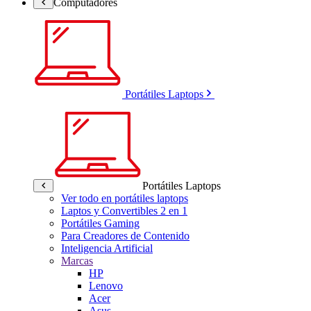
Computadores
Portátiles Laptops
Portátiles Laptops
Ver todo en portátiles laptops
Laptos y Convertibles 2 en 1
Portátiles Gaming
Para Creadores de Contenido
Inteligencia Artificial
Marcas
HP
Lenovo
Acer
Asus