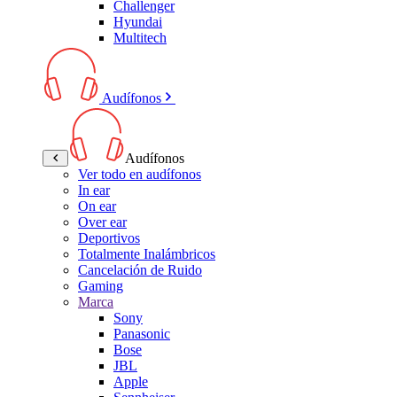
Challenger
Hyundai
Multitech
Audífonos
Audífonos
Ver todo en audífonos
In ear
On ear
Over ear
Deportivos
Totalmente Inalámbricos
Cancelación de Ruido
Gaming
Marca
Sony
Panasonic
Bose
JBL
Apple