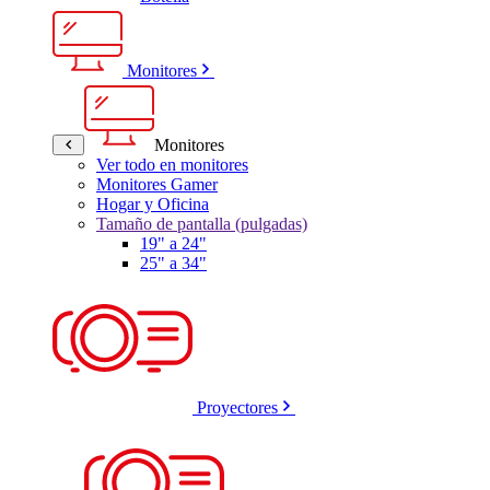
Monitores
Monitores
Ver todo en monitores
Monitores Gamer
Hogar y Oficina
Tamaño de pantalla (pulgadas)
19" a 24"
25" a 34"
Proyectores