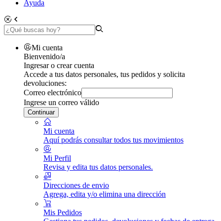
Ayuda
Mi cuenta
Bienvenido/a
Ingresar o crear cuenta
Accede a tus datos personales, tus pedidos y solicita
devoluciones:
Correo electrónico
Ingrese un correo válido
Continuar
Mi cuenta
Aquí podrás consultar todos tus movimientos
Mi Perfil
Revisa y edita tus datos personales.
Direcciones de envio
Agrega, edita y/o elimina una dirección
Mis Pedidos