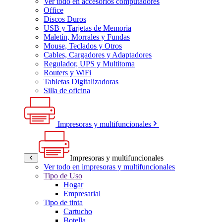
Ver todo en accesorios computadores
Office
Discos Duros
USB y Tarjetas de Memoria
Maletín, Morrales y Fundas
Mouse, Teclados y Otros
Cables, Cargadores y Adaptadores
Regulador, UPS y Multitoma
Routers y WiFi
Tabletas Digitalizadoras
Silla de oficina
Impresoras y multifuncionales
Impresoras y multifuncionales
Ver todo en impresoras y multifuncionales
Tipo de Uso
Hogar
Empresarial
Tipo de tinta
Cartucho
Botella