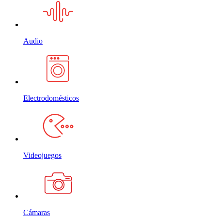
Audio
Electrodomésticos
Videojuegos
Cámaras