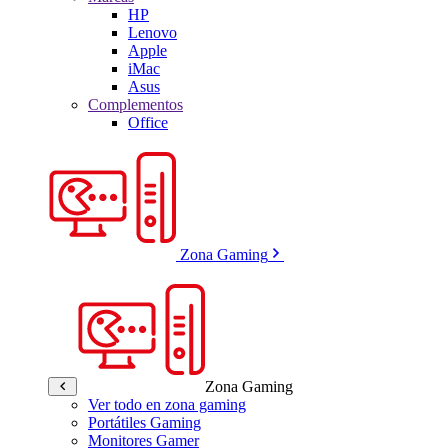
HP
Lenovo
Apple
iMac
Asus
Complementos
Office
Zona Gaming
Zona Gaming
Ver todo en zona gaming
Portátiles Gaming
Monitores Gamer