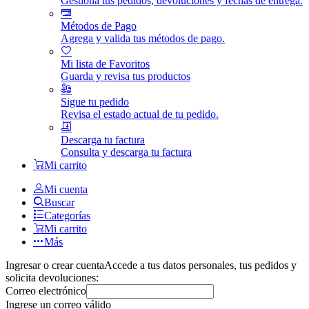
Gestiona tus pedidos, devoluciones y fechas de entrega.
Métodos de Pago
Agrega y valida tus métodos de pago.
Mi lista de Favoritos
Guarda y revisa tus productos
Sigue tu pedido
Revisa el estado actual de tu pedido.
Descarga tu factura
Consulta y descarga tu factura
Mi carrito
Mi cuenta
Buscar
Categorías
Mi carrito
Más
Ingresar o crear cuenta
Accede a tus datos personales, tus pedidos y
solicita devoluciones:
Correo electrónico
Ingrese un correo válido