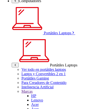
Computadores
Portátiles Laptops
Portátiles Laptops
Ver todo en portátiles laptops
Laptos y Convertibles 2 en 1
Portátiles Gaming
Para Creadores de Contenido
Inteligencia Artificial
Marcas
HP
Lenovo
Acer
Asus