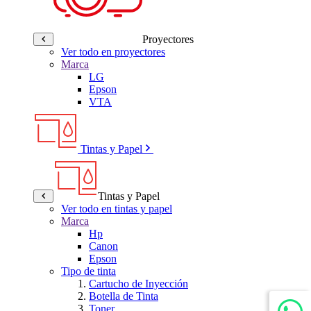
Proyectores
Ver todo en proyectores
Marca
LG
Epson
VTA
Tintas y Papel
Tintas y Papel
Ver todo en tintas y papel
Marca
Hp
Canon
Epson
Tipo de tinta
Cartucho de Inyección
Botella de Tinta
Toner