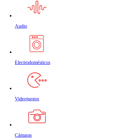
Audio
Electrodomésticos
Videojuegos
Cámaras