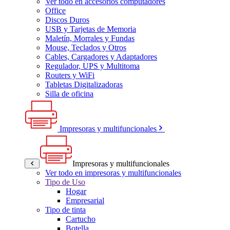
Ver todo en accesorios computadores
Office
Discos Duros
USB y Tarjetas de Memoria
Maletín, Morrales y Fundas
Mouse, Teclados y Otros
Cables, Cargadores y Adaptadores
Regulador, UPS y Multitoma
Routers y WiFi
Tabletas Digitalizadoras
Silla de oficina
Impresoras y multifuncionales
Impresoras y multifuncionales
Ver todo en impresoras y multifuncionales
Tipo de Uso
Hogar
Empresarial
Tipo de tinta
Cartucho
Botella