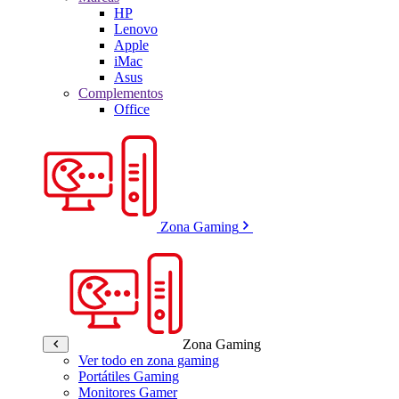
HP
Lenovo
Apple
iMac
Asus
Complementos
Office
Zona Gaming
Zona Gaming
Ver todo en zona gaming
Portátiles Gaming
Monitores Gamer