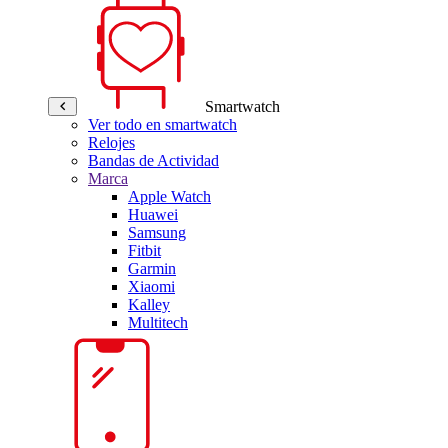
Smartwatch
Ver todo en smartwatch
Relojes
Bandas de Actividad
Marca
Apple Watch
Huawei
Samsung
Fitbit
Garmin
Xiaomi
Kalley
Multitech