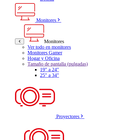
Monitores
Monitores
Ver todo en monitores
Monitores Gamer
Hogar y Oficina
Tamaño de pantalla (pulgadas)
19" a 24"
25" a 34"
Proyectores