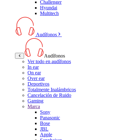
Challenger
Hyundai
Multitech
Audífonos
Audífonos
Ver todo en audífonos
In ear
On ear
Over ear
Deportivos
Totalmente Inalámbricos
Cancelación de Ruido
Gaming
Marca
Sony
Panasonic
Bose
JBL
Apple