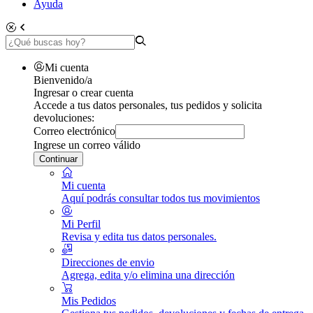
Ayuda
Mi cuenta
Bienvenido/a
Ingresar o crear cuenta
Accede a tus datos personales, tus pedidos y solicita
devoluciones:
Correo electrónico
Ingrese un correo válido
Continuar
Mi cuenta
Aquí podrás consultar todos tus movimientos
Mi Perfil
Revisa y edita tus datos personales.
Direcciones de envio
Agrega, edita y/o elimina una dirección
Mis Pedidos