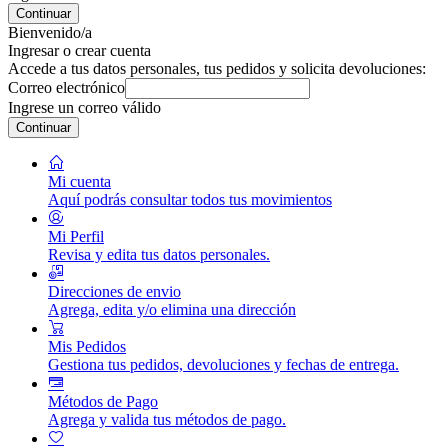
Continuar
Bienvenido/a
Ingresar o crear cuenta
Accede a tus datos personales, tus pedidos y solicita devoluciones:
Correo electrónico
Ingrese un correo válido
Continuar
Mi cuenta
Aquí podrás consultar todos tus movimientos
Mi Perfil
Revisa y edita tus datos personales.
Direcciones de envio
Agrega, edita y/o elimina una dirección
Mis Pedidos
Gestiona tus pedidos, devoluciones y fechas de entrega.
Métodos de Pago
Agrega y valida tus métodos de pago.