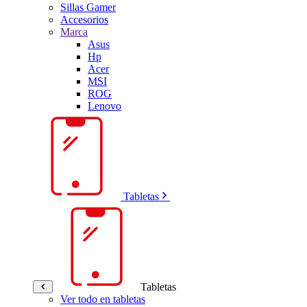
Sillas Gamer
Accesorios
Marca
Asus
Hp
Acer
MSI
ROG
Lenovo
Tabletas
Tabletas
Ver todo en tabletas