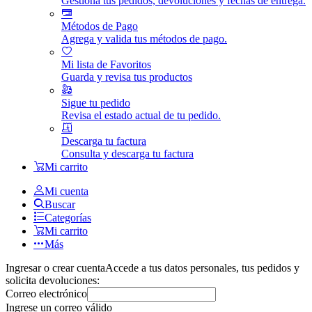
Gestiona tus pedidos, devoluciones y fechas de entrega.
Métodos de Pago
Agrega y valida tus métodos de pago.
Mi lista de Favoritos
Guarda y revisa tus productos
Sigue tu pedido
Revisa el estado actual de tu pedido.
Descarga tu factura
Consulta y descarga tu factura
Mi carrito
Mi cuenta
Buscar
Categorías
Mi carrito
Más
Ingresar o crear cuenta
Accede a tus datos personales, tus pedidos y
solicita devoluciones:
Correo electrónico
Ingrese un correo válido