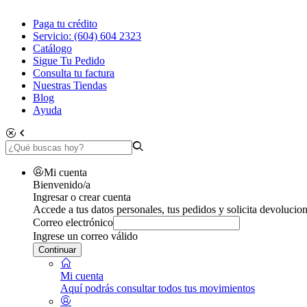
Paga tu crédito
Servicio: (604) 604 2323
Catálogo
Sigue Tu Pedido
Consulta tu factura
Nuestras Tiendas
Blog
Ayuda
Mi cuenta
Bienvenido/a
Ingresar o crear cuenta
Accede a tus datos personales, tus pedidos y solicita devolucion
Correo electrónico
Ingrese un correo válido
Continuar
Mi cuenta
Aquí podrás consultar todos tus movimientos