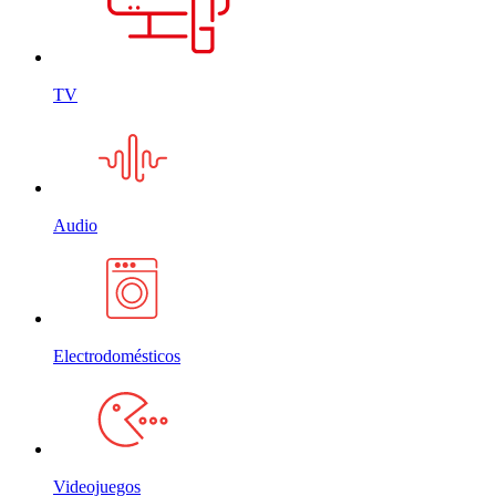
TV
Audio
Electrodomésticos
Videojuegos