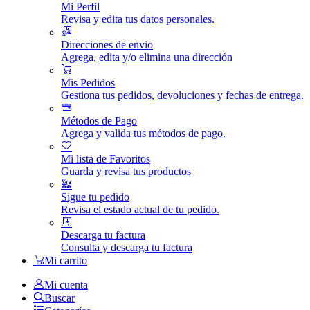
Mi Perfil
Revisa y edita tus datos personales.
Direcciones de envio
Agrega, edita y/o elimina una dirección
Mis Pedidos
Gestiona tus pedidos, devoluciones y fechas de entrega.
Métodos de Pago
Agrega y valida tus métodos de pago.
Mi lista de Favoritos
Guarda y revisa tus productos
Sigue tu pedido
Revisa el estado actual de tu pedido.
Descarga tu factura
Consulta y descarga tu factura
Mi carrito
Mi cuenta
Buscar