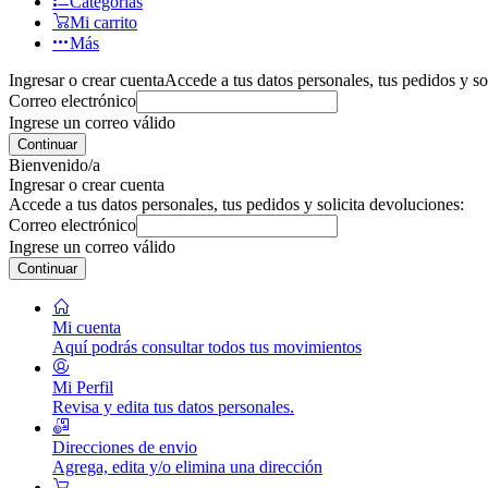
Categorías
Mi carrito
Más
Ingresar o crear cuenta
Accede a tus datos personales, tus pedidos y so
Correo electrónico
Ingrese un correo válido
Continuar
Bienvenido/a
Ingresar o crear cuenta
Accede a tus datos personales, tus pedidos y solicita devoluciones:
Correo electrónico
Ingrese un correo válido
Continuar
Mi cuenta
Aquí podrás consultar todos tus movimientos
Mi Perfil
Revisa y edita tus datos personales.
Direcciones de envio
Agrega, edita y/o elimina una dirección