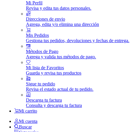
Mi Perfil
Revisa y edita tus datos personales.
Direcciones de envio
Agrega, edita y/o elimina una dirección
Mis Pedidos
Gestiona tus pedidos, devoluciones y fechas de entrega.
Métodos de Pago
Agrega y valida tus métodos de pago.
Mi lista de Favoritos
Guarda y revisa tus productos
Sigue tu pedido
Revisa el estado actual de tu pedido.
Descarga tu factura
Consulta y descarga tu factura
Mi carrito
Mi cuenta
Buscar