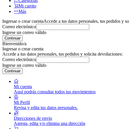
Categorías
Mi carrito
Más
Ingresar o crear cuenta
Accede a tus datos personales, tus pedidos y so
Correo electrónico
Ingrese un correo válido
Continuar
Bienvenido/a
Ingresar o crear cuenta
Accede a tus datos personales, tus pedidos y solicita devoluciones:
Correo electrónico
Ingrese un correo válido
Continuar
Mi cuenta
Aquí podrás consultar todos tus movimientos
Mi Perfil
Revisa y edita tus datos personales.
Direcciones de envio
Agrega, edita y/o elimina una dirección