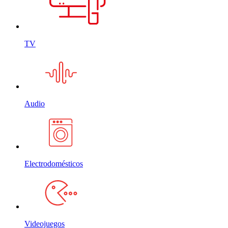
TV
Audio
Electrodomésticos
Videojuegos