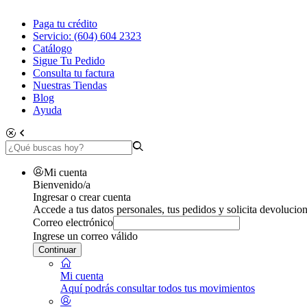
Paga tu crédito
Servicio: (604) 604 2323
Catálogo
Sigue Tu Pedido
Consulta tu factura
Nuestras Tiendas
Blog
Ayuda
Mi cuenta
Bienvenido/a
Ingresar o crear cuenta
Accede a tus datos personales, tus pedidos y solicita devolucion
Correo electrónico
Ingrese un correo válido
Continuar
Mi cuenta
Aquí podrás consultar todos tus movimientos