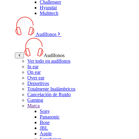
Challenger
Hyundai
Multitech
Audífonos
Audífonos
Ver todo en audífonos
In ear
On ear
Over ear
Deportivos
Totalmente Inalámbricos
Cancelación de Ruido
Gaming
Marca
Sony
Panasonic
Bose
JBL
Apple