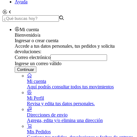
Ayuda
Mi cuenta
Bienvenido/a
Ingresar o crear cuenta
Accede a tus datos personales, tus pedidos y solicita
devoluciones:
Correo electrónico
Ingrese un correo válido
Continuar
Mi cuenta
Aquí podrás consultar todos tus movimientos
Mi Perfil
Revisa y edita tus datos personales.
Direcciones de envio
Agrega, edita y/o elimina una dirección
Mis Pedidos