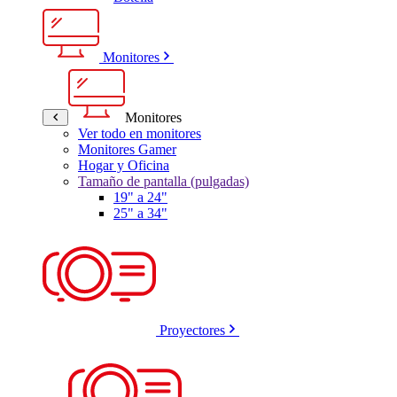
Monitores
Monitores
Ver todo en monitores
Monitores Gamer
Hogar y Oficina
Tamaño de pantalla (pulgadas)
19" a 24"
25" a 34"
Proyectores