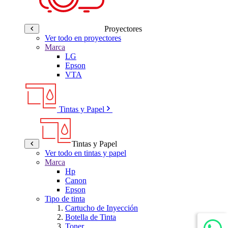
Proyectores
Ver todo en proyectores
Marca
LG
Epson
VTA
Tintas y Papel
Tintas y Papel
Ver todo en tintas y papel
Marca
Hp
Canon
Epson
Tipo de tinta
Cartucho de Inyección
Botella de Tinta
Toner