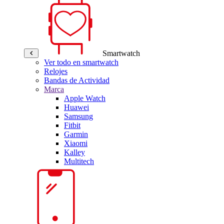
Smartwatch
Ver todo en smartwatch
Relojes
Bandas de Actividad
Marca
Apple Watch
Huawei
Samsung
Fitbit
Garmin
Xiaomi
Kalley
Multitech