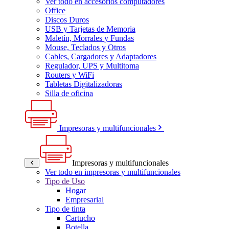
Ver todo en accesorios computadores
Office
Discos Duros
USB y Tarjetas de Memoria
Maletín, Morrales y Fundas
Mouse, Teclados y Otros
Cables, Cargadores y Adaptadores
Regulador, UPS y Multitoma
Routers y WiFi
Tabletas Digitalizadoras
Silla de oficina
Impresoras y multifuncionales
Impresoras y multifuncionales
Ver todo en impresoras y multifuncionales
Tipo de Uso
Hogar
Empresarial
Tipo de tinta
Cartucho
Botella