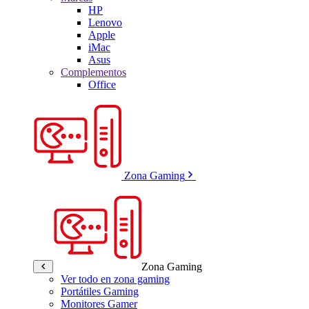
HP
Lenovo
Apple
iMac
Asus
Complementos
Office
Zona Gaming
Zona Gaming
Ver todo en zona gaming
Portátiles Gaming
Monitores Gamer