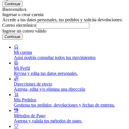
Continuar
Bienvenido/a
Ingresar o crear cuenta
Accede a tus datos personales, tus pedidos y solicita devoluciones:
Correo electrónico
Ingrese un correo válido
Continuar
Mi cuenta
Aquí podrás consultar todos tus movimientos
Mi Perfil
Revisa y edita tus datos personales.
Direcciones de envio
Agrega, edita y/o elimina una dirección
Mis Pedidos
Gestiona tus pedidos, devoluciones y fechas de entrega.
Métodos de Pago
Agrega y valida tus métodos de pago.