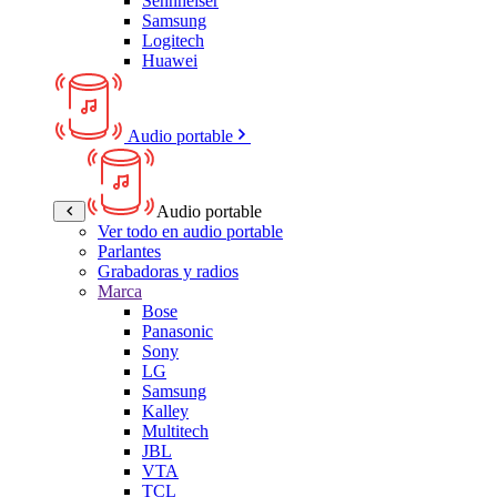
Sennheiser
Samsung
Logitech
Huawei
Audio portable
Audio portable
Ver todo en audio portable
Parlantes
Grabadoras y radios
Marca
Bose
Panasonic
Sony
LG
Samsung
Kalley
Multitech
JBL
VTA
TCL