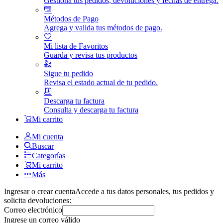
Gestiona tus pedidos, devoluciones y fechas de entrega.
Métodos de Pago
Agrega y valida tus métodos de pago.
Mi lista de Favoritos
Guarda y revisa tus productos
Sigue tu pedido
Revisa el estado actual de tu pedido.
Descarga tu factura
Consulta y descarga tu factura
Mi carrito
Mi cuenta
Buscar
Categorías
Mi carrito
Más
Ingresar o crear cuenta
Accede a tus datos personales, tus pedidos y
solicita devoluciones:
Correo electrónico
Ingrese un correo válido