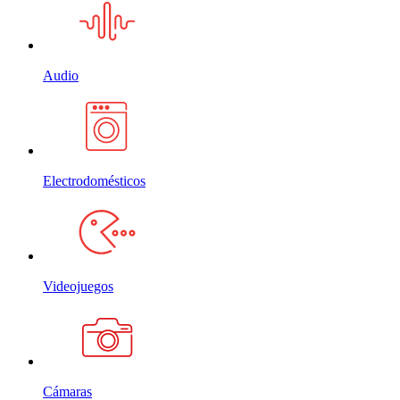
Audio
Electrodomésticos
Videojuegos
Cámaras