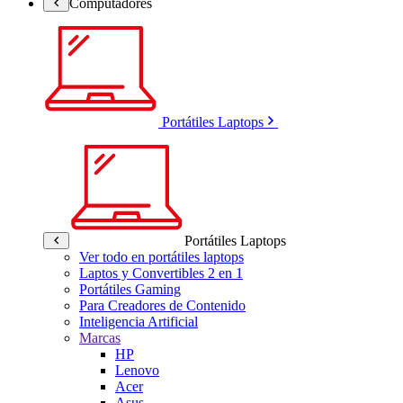
Computadores
Portátiles Laptops
Portátiles Laptops
Ver todo en portátiles laptops
Laptos y Convertibles 2 en 1
Portátiles Gaming
Para Creadores de Contenido
Inteligencia Artificial
Marcas
HP
Lenovo
Acer
Asus