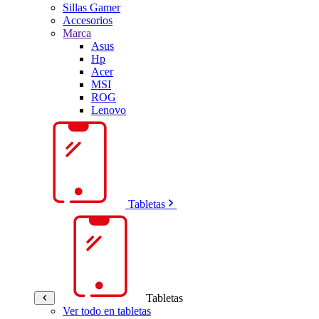
Sillas Gamer
Accesorios
Marca
Asus
Hp
Acer
MSI
ROG
Lenovo
Tabletas
Tabletas
Ver todo en tabletas