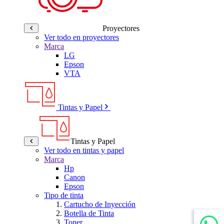
Proyectores
Ver todo en proyectores
Marca
LG
Epson
VTA
Tintas y Papel
Tintas y Papel
Ver todo en tintas y papel
Marca
Hp
Canon
Epson
Tipo de tinta
Cartucho de Inyección
Botella de Tinta
Toner