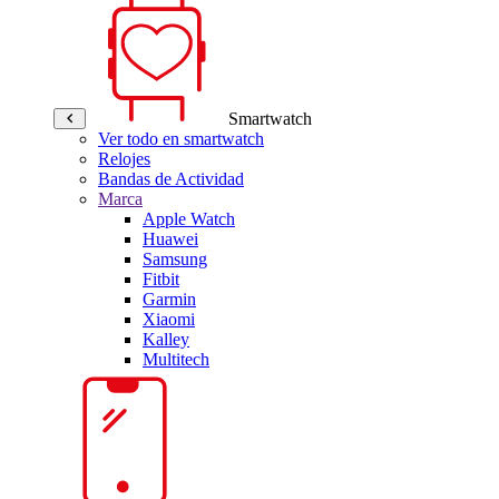
Smartwatch
Ver todo en smartwatch
Relojes
Bandas de Actividad
Marca
Apple Watch
Huawei
Samsung
Fitbit
Garmin
Xiaomi
Kalley
Multitech