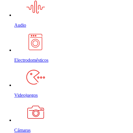
Audio
Electrodomésticos
Videojuegos
Cámaras