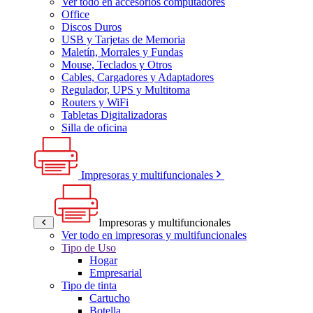
Ver todo en accesorios computadores
Office
Discos Duros
USB y Tarjetas de Memoria
Maletín, Morrales y Fundas
Mouse, Teclados y Otros
Cables, Cargadores y Adaptadores
Regulador, UPS y Multitoma
Routers y WiFi
Tabletas Digitalizadoras
Silla de oficina
Impresoras y multifuncionales
Impresoras y multifuncionales
Ver todo en impresoras y multifuncionales
Tipo de Uso
Hogar
Empresarial
Tipo de tinta
Cartucho
Botella