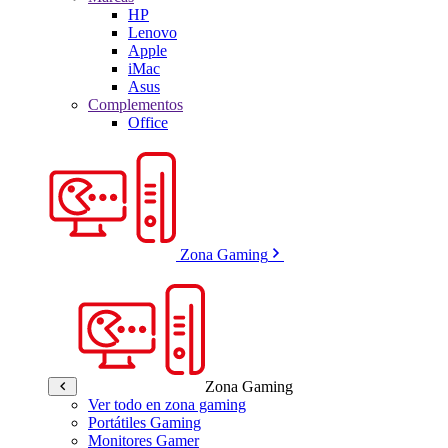
HP
Lenovo
Apple
iMac
Asus
Complementos
Office
Zona Gaming
Zona Gaming
Ver todo en zona gaming
Portátiles Gaming
Monitores Gamer