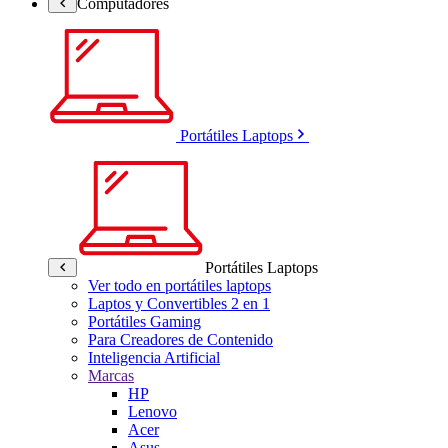
Computadores
Portátiles Laptops
Portátiles Laptops
Ver todo en portátiles laptops
Laptos y Convertibles 2 en 1
Portátiles Gaming
Para Creadores de Contenido
Inteligencia Artificial
Marcas
HP
Lenovo
Acer
Asus