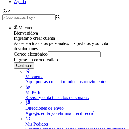
Ayuda
Mi cuenta
Bienvenido/a
Ingresar o crear cuenta
Accede a tus datos personales, tus pedidos y solicita
devoluciones:
Correo electrónico
Ingrese un correo válido
Continuar
Mi cuenta
Aquí podrás consultar todos tus movimientos
Mi Perfil
Revisa y edita tus datos personales.
Direcciones de envio
Agrega, edita y/o elimina una dirección
Mis Pedidos