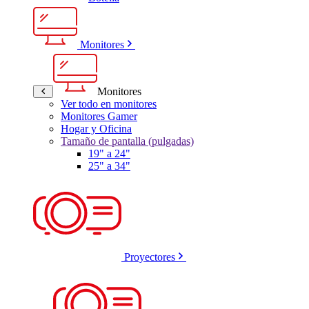
Monitores
Monitores
Ver todo en monitores
Monitores Gamer
Hogar y Oficina
Tamaño de pantalla (pulgadas)
19" a 24"
25" a 34"
Proyectores