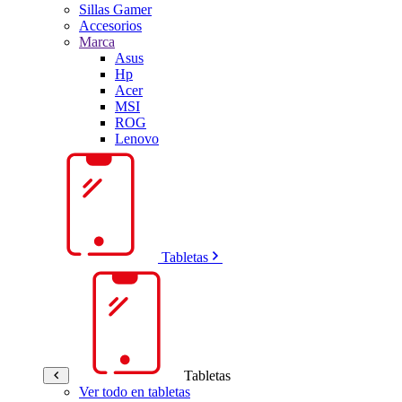
Sillas Gamer
Accesorios
Marca
Asus
Hp
Acer
MSI
ROG
Lenovo
Tabletas
Tabletas
Ver todo en tabletas