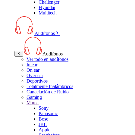
Challenger
Hyundai
Multitech
Audífonos
Audífonos
Ver todo en audífonos
In ear
On ear
Over ear
Deportivos
Totalmente Inalámbricos
Cancelación de Ruido
Gaming
Marca
Sony
Panasonic
Bose
JBL
Apple