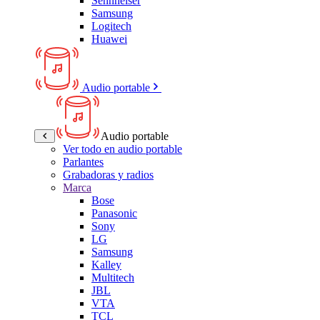
Sennheiser
Samsung
Logitech
Huawei
Audio portable
Audio portable
Ver todo en audio portable
Parlantes
Grabadoras y radios
Marca
Bose
Panasonic
Sony
LG
Samsung
Kalley
Multitech
JBL
VTA
TCL