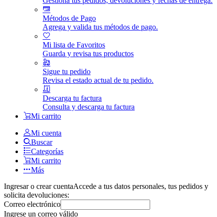
Gestiona tus pedidos, devoluciones y fechas de entrega.
Métodos de Pago
Agrega y valida tus métodos de pago.
Mi lista de Favoritos
Guarda y revisa tus productos
Sigue tu pedido
Revisa el estado actual de tu pedido.
Descarga tu factura
Consulta y descarga tu factura
Mi carrito
Mi cuenta
Buscar
Categorías
Mi carrito
Más
Ingresar o crear cuenta
Accede a tus datos personales, tus pedidos y
solicita devoluciones:
Correo electrónico
Ingrese un correo válido