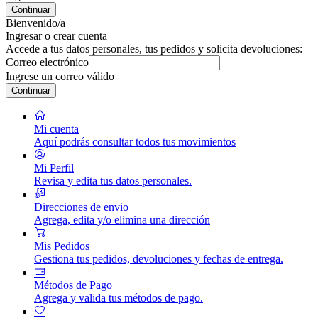
Continuar
Bienvenido/a
Ingresar o crear cuenta
Accede a tus datos personales, tus pedidos y solicita devoluciones:
Correo electrónico
Ingrese un correo válido
Continuar
Mi cuenta
Aquí podrás consultar todos tus movimientos
Mi Perfil
Revisa y edita tus datos personales.
Direcciones de envio
Agrega, edita y/o elimina una dirección
Mis Pedidos
Gestiona tus pedidos, devoluciones y fechas de entrega.
Métodos de Pago
Agrega y valida tus métodos de pago.