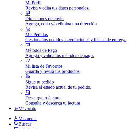
Mi Perfil
Revisa y edita tus datos personales.
Direcciones de envio
Agrega, edita y/o elimina una dirección
Mis Pedidos
Gestiona tus pedidos, devoluciones y fechas de entrega.
Métodos de Pago
Agrega y valida tus métodos de pago.
Mi lista de Favoritos
Guarda y revisa tus productos
Sigue tu pedido
Revisa el estado actual de tu pedido.
Descarga tu factura
Consulta y descarga tu factura
Mi carrito
Mi cuenta
Buscar