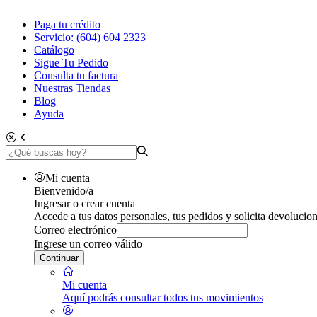
Paga tu crédito
Servicio: (604) 604 2323
Catálogo
Sigue Tu Pedido
Consulta tu factura
Nuestras Tiendas
Blog
Ayuda
Mi cuenta
Bienvenido/a
Ingresar o crear cuenta
Accede a tus datos personales, tus pedidos y solicita devolucion
Correo electrónico
Ingrese un correo válido
Continuar
Mi cuenta
Aquí podrás consultar todos tus movimientos