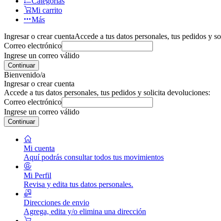
Categorías
Mi carrito
Más
Ingresar o crear cuenta
Accede a tus datos personales, tus pedidos y so
Correo electrónico
Ingrese un correo válido
Continuar
Bienvenido/a
Ingresar o crear cuenta
Accede a tus datos personales, tus pedidos y solicita devoluciones:
Correo electrónico
Ingrese un correo válido
Continuar
Mi cuenta
Aquí podrás consultar todos tus movimientos
Mi Perfil
Revisa y edita tus datos personales.
Direcciones de envio
Agrega, edita y/o elimina una dirección