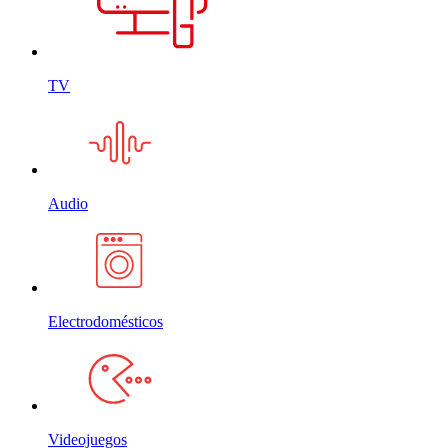
TV
Audio
Electrodomésticos
Videojuegos