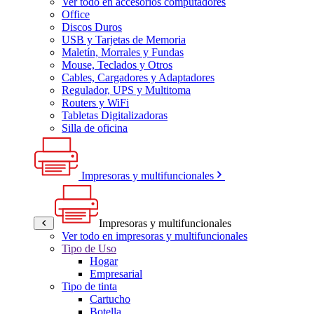
Ver todo en accesorios computadores
Office
Discos Duros
USB y Tarjetas de Memoria
Maletín, Morrales y Fundas
Mouse, Teclados y Otros
Cables, Cargadores y Adaptadores
Regulador, UPS y Multitoma
Routers y WiFi
Tabletas Digitalizadoras
Silla de oficina
Impresoras y multifuncionales
Impresoras y multifuncionales
Ver todo en impresoras y multifuncionales
Tipo de Uso
Hogar
Empresarial
Tipo de tinta
Cartucho
Botella