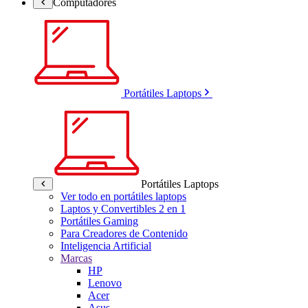
Computadores
Portátiles Laptops
Portátiles Laptops
Ver todo en portátiles laptops
Laptos y Convertibles 2 en 1
Portátiles Gaming
Para Creadores de Contenido
Inteligencia Artificial
Marcas
HP
Lenovo
Acer
Asus