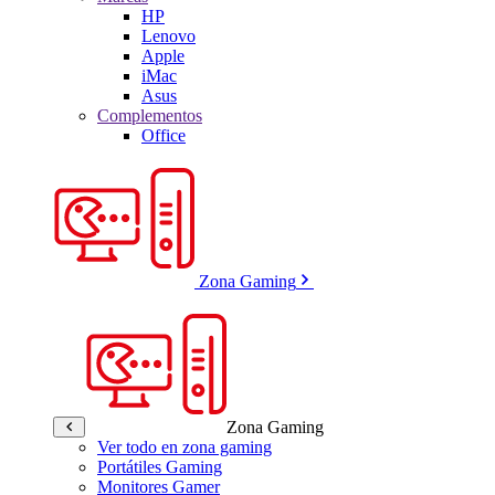
HP
Lenovo
Apple
iMac
Asus
Complementos
Office
Zona Gaming
Zona Gaming
Ver todo en zona gaming
Portátiles Gaming
Monitores Gamer