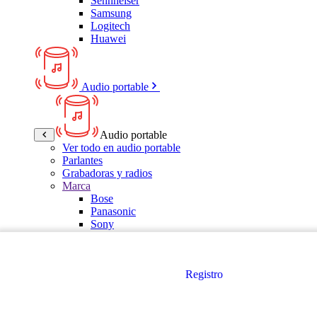
Sennheiser
Samsung
Logitech
Huawei
Audio portable
Audio portable
Ver todo en audio portable
Parlantes
Grabadoras y radios
Marca
Bose
Panasonic
Sony
LG
Samsung
Kalley
Registro
Multitech
JBL
VTA
TCL