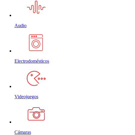
Audio
Electrodomésticos
Videojuegos
Cámaras