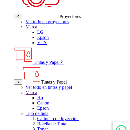
Proyectores
Ver todo en proyectores
Marca
LG
Epson
VTA
Tintas y Papel
Tintas y Papel
Ver todo en tintas y papel
Marca
Hp
Canon
Epson
Tipo de tinta
Cartucho de Inyección
Botella de Tinta
Toner