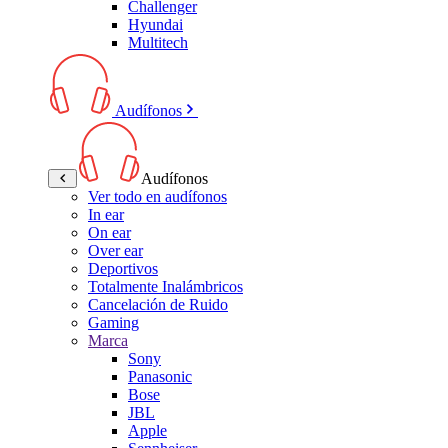
Challenger
Hyundai
Multitech
Audífonos
Audífonos
Ver todo en audífonos
In ear
On ear
Over ear
Deportivos
Totalmente Inalámbricos
Cancelación de Ruido
Gaming
Marca
Sony
Panasonic
Bose
JBL
Apple