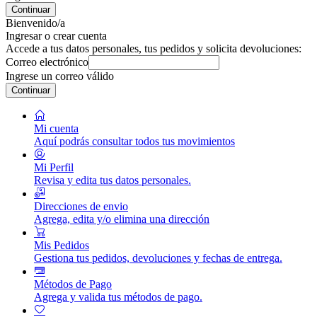
Continuar
Bienvenido/a
Ingresar o crear cuenta
Accede a tus datos personales, tus pedidos y solicita devoluciones:
Correo electrónico
Ingrese un correo válido
Continuar
Mi cuenta
Aquí podrás consultar todos tus movimientos
Mi Perfil
Revisa y edita tus datos personales.
Direcciones de envio
Agrega, edita y/o elimina una dirección
Mis Pedidos
Gestiona tus pedidos, devoluciones y fechas de entrega.
Métodos de Pago
Agrega y valida tus métodos de pago.