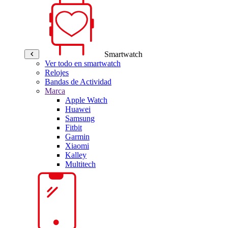
Smartwatch
Ver todo en smartwatch
Relojes
Bandas de Actividad
Marca
Apple Watch
Huawei
Samsung
Fitbit
Garmin
Xiaomi
Kalley
Multitech