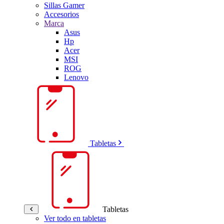
Sillas Gamer
Accesorios
Marca
Asus
Hp
Acer
MSI
ROG
Lenovo
Tabletas
Tabletas
Ver todo en tabletas