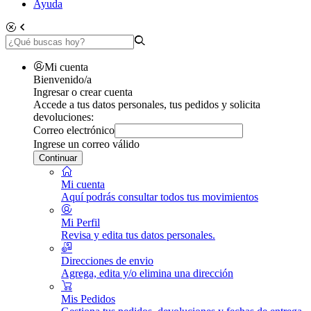
Ayuda
Mi cuenta
Bienvenido/a
Ingresar o crear cuenta
Accede a tus datos personales, tus pedidos y solicita
devoluciones:
Correo electrónico
Ingrese un correo válido
Continuar
Mi cuenta
Aquí podrás consultar todos tus movimientos
Mi Perfil
Revisa y edita tus datos personales.
Direcciones de envio
Agrega, edita y/o elimina una dirección
Mis Pedidos