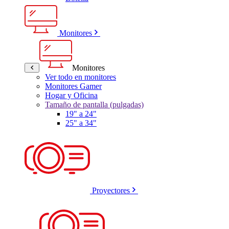
Monitores
Monitores
Ver todo en monitores
Monitores Gamer
Hogar y Oficina
Tamaño de pantalla (pulgadas)
19" a 24"
25" a 34"
Proyectores