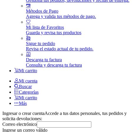
Gestiona tus pedidos, devoluciones y fechas de entrega.
Métodos de Pago
Agrega y valida tus métodos de pago.
Mi lista de Favoritos
Guarda y revisa tus productos
Sigue tu pedido
Revisa el estado actual de tu pedido.
Descarga tu factura
Consulta y descarga tu factura
Mi carrito
Mi cuenta
Buscar
Categorías
Mi carrito
Más
Ingresar o crear cuenta
Accede a tus datos personales, tus pedidos y
solicita devoluciones:
Correo electrónico
Ingrese un correo válido