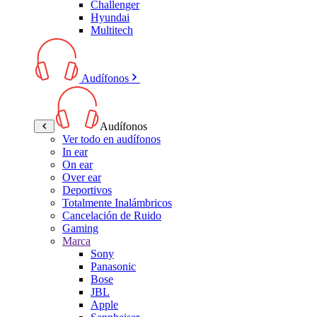
Challenger
Hyundai
Multitech
Audífonos
Audífonos
Ver todo en audífonos
In ear
On ear
Over ear
Deportivos
Totalmente Inalámbricos
Cancelación de Ruido
Gaming
Marca
Sony
Panasonic
Bose
JBL
Apple