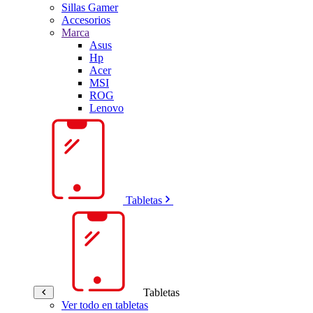
Sillas Gamer
Accesorios
Marca
Asus
Hp
Acer
MSI
ROG
Lenovo
Tabletas
Tabletas
Ver todo en tabletas