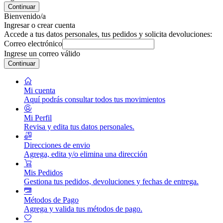
Continuar
Bienvenido/a
Ingresar o crear cuenta
Accede a tus datos personales, tus pedidos y solicita devoluciones:
Correo electrónico
Ingrese un correo válido
Continuar
Mi cuenta
Aquí podrás consultar todos tus movimientos
Mi Perfil
Revisa y edita tus datos personales.
Direcciones de envio
Agrega, edita y/o elimina una dirección
Mis Pedidos
Gestiona tus pedidos, devoluciones y fechas de entrega.
Métodos de Pago
Agrega y valida tus métodos de pago.