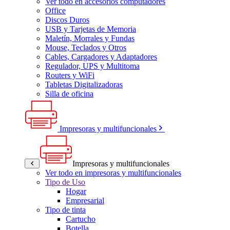
Ver todo en accesorios computadores
Office
Discos Duros
USB y Tarjetas de Memoria
Maletín, Morrales y Fundas
Mouse, Teclados y Otros
Cables, Cargadores y Adaptadores
Regulador, UPS y Multitoma
Routers y WiFi
Tabletas Digitalizadoras
Silla de oficina
Impresoras y multifuncionales
Impresoras y multifuncionales
Ver todo en impresoras y multifuncionales
Tipo de Uso
Hogar
Empresarial
Tipo de tinta
Cartucho
Botella