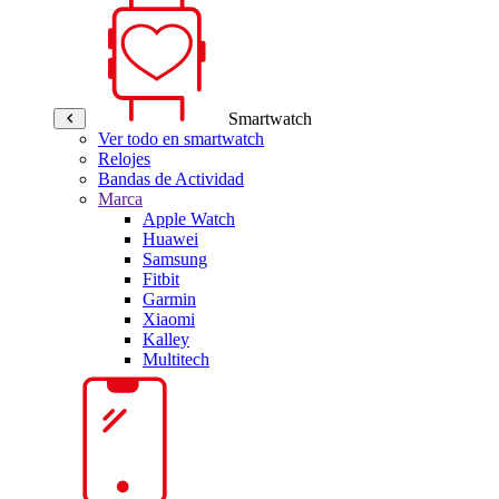
Smartwatch
Ver todo en smartwatch
Relojes
Bandas de Actividad
Marca
Apple Watch
Huawei
Samsung
Fitbit
Garmin
Xiaomi
Kalley
Multitech