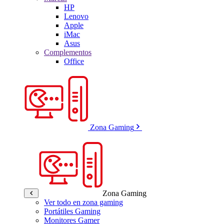
HP
Lenovo
Apple
iMac
Asus
Complementos
Office
Zona Gaming
Zona Gaming
Ver todo en zona gaming
Portátiles Gaming
Monitores Gamer