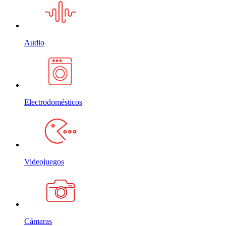
Audio
Electrodomésticos
Videojuegos
Cámaras