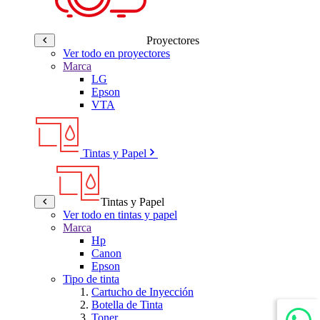
Proyectores
Ver todo en proyectores
Marca
LG
Epson
VTA
Tintas y Papel
Tintas y Papel
Ver todo en tintas y papel
Marca
Hp
Canon
Epson
Tipo de tinta
Cartucho de Inyección
Botella de Tinta
Toner