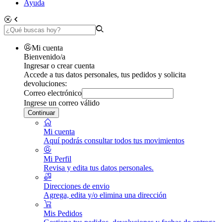
Ayuda
Mi cuenta
Bienvenido/a
Ingresar o crear cuenta
Accede a tus datos personales, tus pedidos y solicita
devoluciones:
Correo electrónico
Ingrese un correo válido
Continuar
Mi cuenta
Aquí podrás consultar todos tus movimientos
Mi Perfil
Revisa y edita tus datos personales.
Direcciones de envio
Agrega, edita y/o elimina una dirección
Mis Pedidos