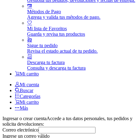
Gestiona tus pedidos, devoluciones y fechas de entrega.
Métodos de Pago
Agrega y valida tus métodos de pago.
Mi lista de Favoritos
Guarda y revisa tus productos
Sigue tu pedido
Revisa el estado actual de tu pedido.
Descarga tu factura
Consulta y descarga tu factura
Mi carrito
Mi cuenta
Buscar
Categorías
Mi carrito
Más
Ingresar o crear cuenta
Accede a tus datos personales, tus pedidos y
solicita devoluciones:
Correo electrónico
Ingrese un correo válido