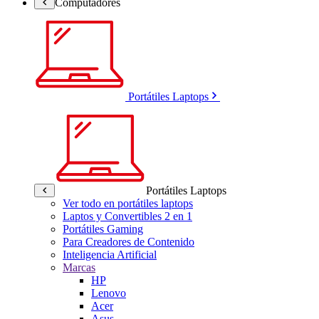
Computadores
Portátiles Laptops
Portátiles Laptops
Ver todo en portátiles laptops
Laptos y Convertibles 2 en 1
Portátiles Gaming
Para Creadores de Contenido
Inteligencia Artificial
Marcas
HP
Lenovo
Acer
Asus