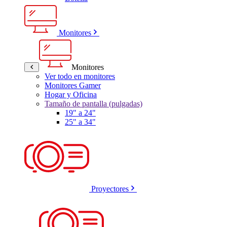
Monitores
Monitores
Ver todo en monitores
Monitores Gamer
Hogar y Oficina
Tamaño de pantalla (pulgadas)
19" a 24"
25" a 34"
Proyectores