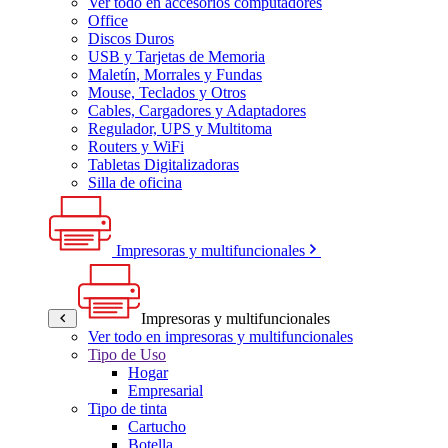
Ver todo en accesorios computadores
Office
Discos Duros
USB y Tarjetas de Memoria
Maletín, Morrales y Fundas
Mouse, Teclados y Otros
Cables, Cargadores y Adaptadores
Regulador, UPS y Multitoma
Routers y WiFi
Tabletas Digitalizadoras
Silla de oficina
Impresoras y multifuncionales
Impresoras y multifuncionales
Ver todo en impresoras y multifuncionales
Tipo de Uso
Hogar
Empresarial
Tipo de tinta
Cartucho
Botella