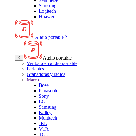
Sennheiser
Samsung
Logitech
Huawei
Audio portable
Audio portable
Ver todo en audio portable
Parlantes
Grabadoras y radios
Marca
Bose
Panasonic
Sony
LG
Samsung
Kalley
Multitech
JBL
VTA
TCL