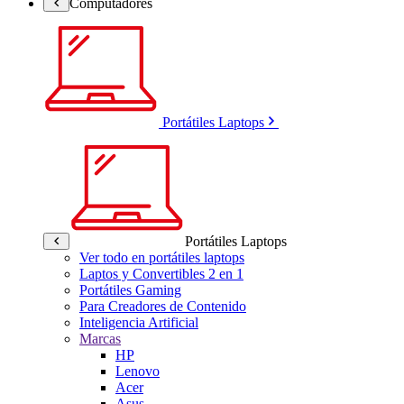
Computadores
Portátiles Laptops
Portátiles Laptops
Ver todo en portátiles laptops
Laptos y Convertibles 2 en 1
Portátiles Gaming
Para Creadores de Contenido
Inteligencia Artificial
Marcas
HP
Lenovo
Acer
Asus