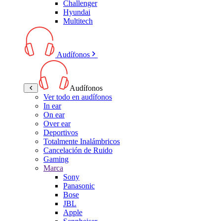
Challenger
Hyundai
Multitech
Audífonos
Audífonos
Ver todo en audífonos
In ear
On ear
Over ear
Deportivos
Totalmente Inalámbricos
Cancelación de Ruido
Gaming
Marca
Sony
Panasonic
Bose
JBL
Apple