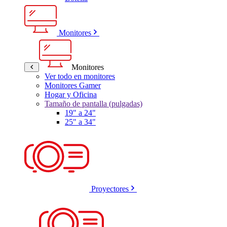
Monitores
Monitores
Ver todo en monitores
Monitores Gamer
Hogar y Oficina
Tamaño de pantalla (pulgadas)
19" a 24"
25" a 34"
Proyectores