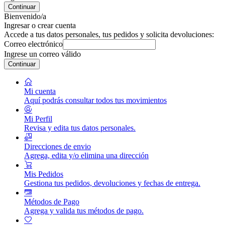
Continuar
Bienvenido/a
Ingresar o crear cuenta
Accede a tus datos personales, tus pedidos y solicita devoluciones:
Correo electrónico
Ingrese un correo válido
Continuar
Mi cuenta
Aquí podrás consultar todos tus movimientos
Mi Perfil
Revisa y edita tus datos personales.
Direcciones de envio
Agrega, edita y/o elimina una dirección
Mis Pedidos
Gestiona tus pedidos, devoluciones y fechas de entrega.
Métodos de Pago
Agrega y valida tus métodos de pago.