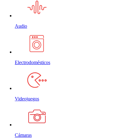
Audio
Electrodomésticos
Videojuegos
Cámaras