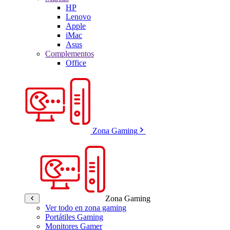
HP
Lenovo
Apple
iMac
Asus
Complementos
Office
Zona Gaming
Zona Gaming
Ver todo en zona gaming
Portátiles Gaming
Monitores Gamer