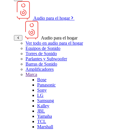
Audio para el hogar
Audio para el hogar
Ver todo en audio para el hogar
Equipos de Sonido
Torres de Sonido
Parlantes y Subwoofer
Barras de Sonido
Amplificadores
Marca
Bose
Panasonic
Sony
LG
Samsung
Kalley
JBL
Yamaha
TCL
Marshall