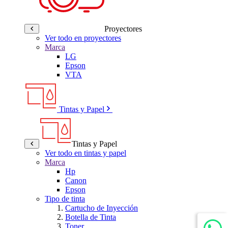
Proyectores
Ver todo en proyectores
Marca
LG
Epson
VTA
Tintas y Papel
Tintas y Papel
Ver todo en tintas y papel
Marca
Hp
Canon
Epson
Tipo de tinta
Cartucho de Inyección
Botella de Tinta
Toner