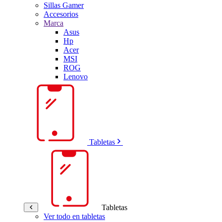
Sillas Gamer
Accesorios
Marca
Asus
Hp
Acer
MSI
ROG
Lenovo
Tabletas
Tabletas
Ver todo en tabletas