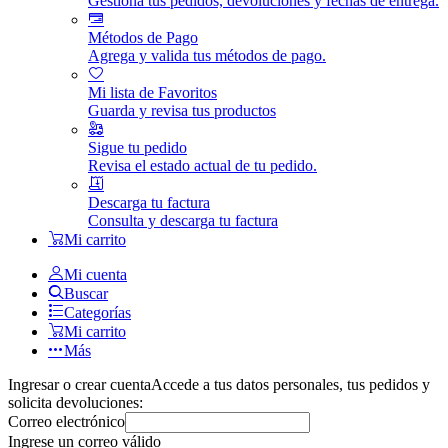
Gestiona tus pedidos, devoluciones y fechas de entrega.
Métodos de Pago
Agrega y valida tus métodos de pago.
Mi lista de Favoritos
Guarda y revisa tus productos
Sigue tu pedido
Revisa el estado actual de tu pedido.
Descarga tu factura
Consulta y descarga tu factura
Mi carrito
Mi cuenta
Buscar
Categorías
Mi carrito
Más
Ingresar o crear cuenta
Accede a tus datos personales, tus pedidos y
solicita devoluciones:
Correo electrónico
Ingrese un correo válido