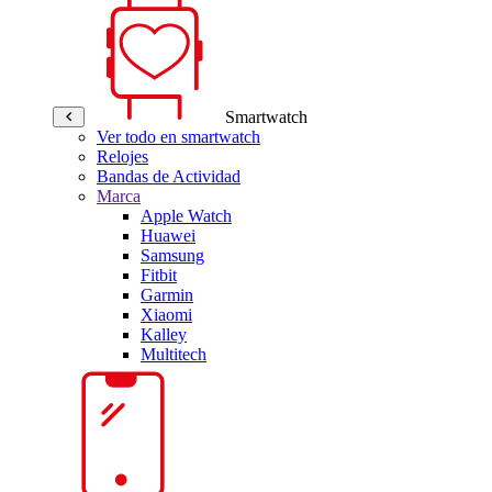
Smartwatch
Ver todo en smartwatch
Relojes
Bandas de Actividad
Marca
Apple Watch
Huawei
Samsung
Fitbit
Garmin
Xiaomi
Kalley
Multitech