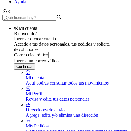
Ayuda
Mi cuenta
Bienvenido/a
Ingresar o crear cuenta
Accede a tus datos personales, tus pedidos y solicita
devoluciones:
Correo electrónico
Ingrese un correo válido
Continuar
Mi cuenta
Aquí podrás consultar todos tus movimientos
Mi Perfil
Revisa y edita tus datos personales.
Direcciones de envio
Agrega, edita y/o elimina una dirección
Mis Pedidos