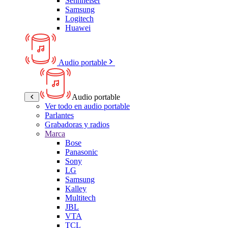
Sennheiser
Samsung
Logitech
Huawei
Audio portable
Audio portable
Ver todo en audio portable
Parlantes
Grabadoras y radios
Marca
Bose
Panasonic
Sony
LG
Samsung
Kalley
Multitech
JBL
VTA
TCL