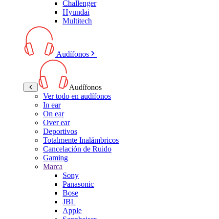
Challenger
Hyundai
Multitech
Audífonos
Audífonos
Ver todo en audífonos
In ear
On ear
Over ear
Deportivos
Totalmente Inalámbricos
Cancelación de Ruido
Gaming
Marca
Sony
Panasonic
Bose
JBL
Apple