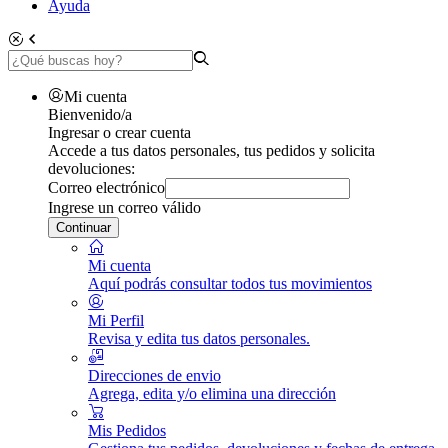
Ayuda
Mi cuenta
Bienvenido/a
Ingresar o crear cuenta
Accede a tus datos personales, tus pedidos y solicita
devoluciones:
Correo electrónico
Ingrese un correo válido
Continuar
Mi cuenta
Aquí podrás consultar todos tus movimientos
Mi Perfil
Revisa y edita tus datos personales.
Direcciones de envio
Agrega, edita y/o elimina una dirección
Mis Pedidos