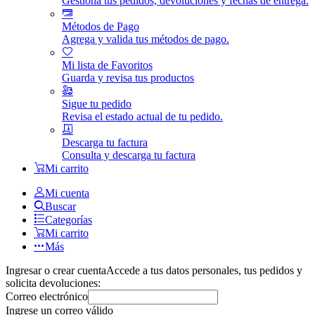
Gestiona tus pedidos, devoluciones y fechas de entrega.
Métodos de Pago
Agrega y valida tus métodos de pago.
Mi lista de Favoritos
Guarda y revisa tus productos
Sigue tu pedido
Revisa el estado actual de tu pedido.
Descarga tu factura
Consulta y descarga tu factura
Mi carrito
Mi cuenta
Buscar
Categorías
Mi carrito
Más
Ingresar o crear cuenta
Accede a tus datos personales, tus pedidos y
solicita devoluciones:
Correo electrónico
Ingrese un correo válido