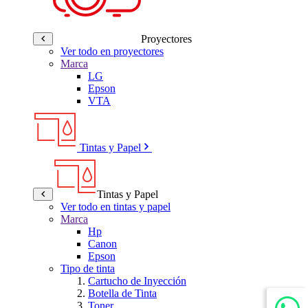
Proyectores
Ver todo en proyectores
Marca
LG
Epson
VTA
Tintas y Papel
Tintas y Papel
Ver todo en tintas y papel
Marca
Hp
Canon
Epson
Tipo de tinta
Cartucho de Inyección
Botella de Tinta
Toner