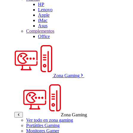
HP
Lenovo
Apple
iMac
Asus
Complementos
Office
Zona Gaming
Zona Gaming
Ver todo en zona gaming
Portátiles Gaming
Monitores Gamer