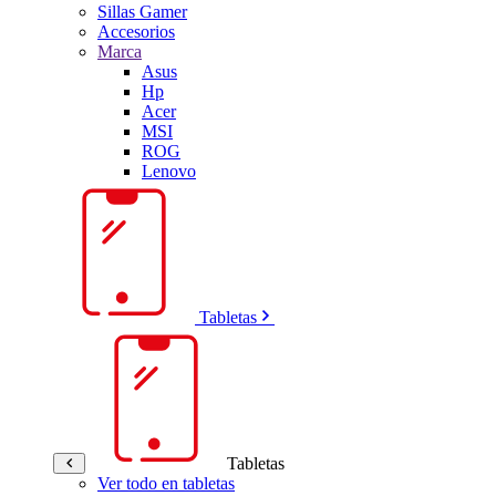
Sillas Gamer
Accesorios
Marca
Asus
Hp
Acer
MSI
ROG
Lenovo
Tabletas
Tabletas
Ver todo en tabletas