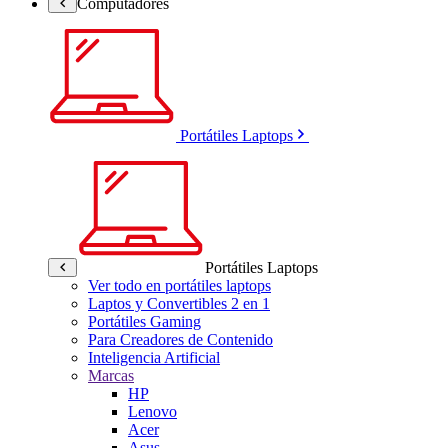
Computadores
Portátiles Laptops
Portátiles Laptops
Ver todo en portátiles laptops
Laptos y Convertibles 2 en 1
Portátiles Gaming
Para Creadores de Contenido
Inteligencia Artificial
Marcas
HP
Lenovo
Acer
Asus