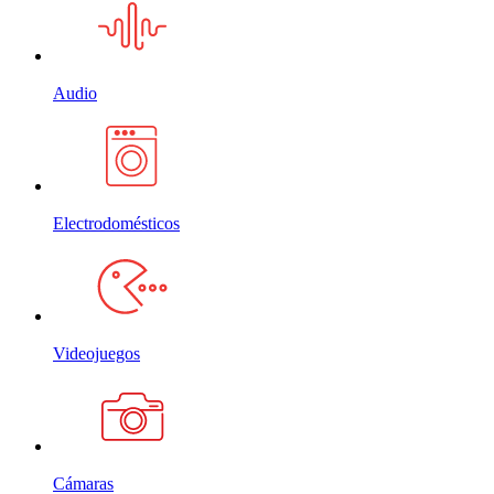
Audio
Electrodomésticos
Videojuegos
Cámaras