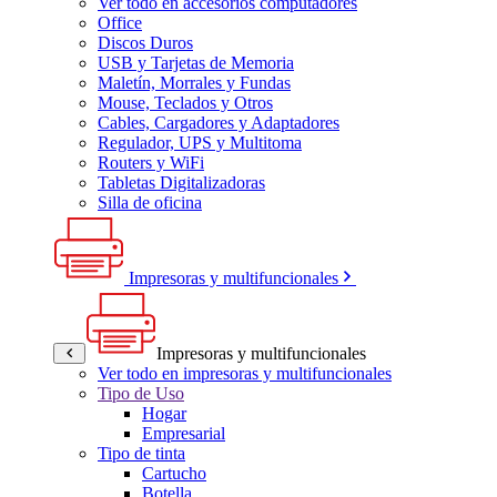
Ver todo en accesorios computadores
Office
Discos Duros
USB y Tarjetas de Memoria
Maletín, Morrales y Fundas
Mouse, Teclados y Otros
Cables, Cargadores y Adaptadores
Regulador, UPS y Multitoma
Routers y WiFi
Tabletas Digitalizadoras
Silla de oficina
Impresoras y multifuncionales
Impresoras y multifuncionales
Ver todo en impresoras y multifuncionales
Tipo de Uso
Hogar
Empresarial
Tipo de tinta
Cartucho
Botella