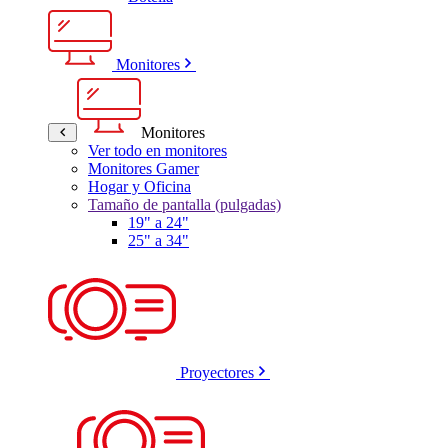
Monitores
Monitores
Ver todo en monitores
Monitores Gamer
Hogar y Oficina
Tamaño de pantalla (pulgadas)
19" a 24"
25" a 34"
Proyectores