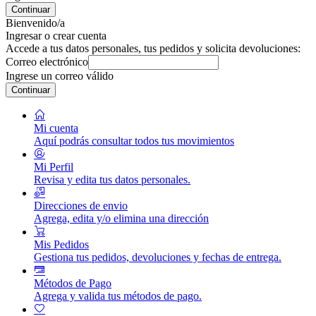
Continuar
Bienvenido/a
Ingresar o crear cuenta
Accede a tus datos personales, tus pedidos y solicita devoluciones:
Correo electrónico
Ingrese un correo válido
Continuar
Mi cuenta
Aquí podrás consultar todos tus movimientos
Mi Perfil
Revisa y edita tus datos personales.
Direcciones de envio
Agrega, edita y/o elimina una dirección
Mis Pedidos
Gestiona tus pedidos, devoluciones y fechas de entrega.
Métodos de Pago
Agrega y valida tus métodos de pago.