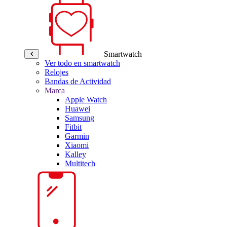
Smartwatch
Ver todo en smartwatch
Relojes
Bandas de Actividad
Marca
Apple Watch
Huawei
Samsung
Fitbit
Garmin
Xiaomi
Kalley
Multitech