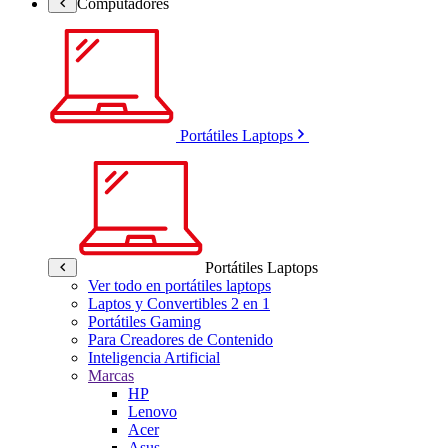
Computadores
Portátiles Laptops
Portátiles Laptops
Ver todo en portátiles laptops
Laptos y Convertibles 2 en 1
Portátiles Gaming
Para Creadores de Contenido
Inteligencia Artificial
Marcas
HP
Lenovo
Acer
Asus