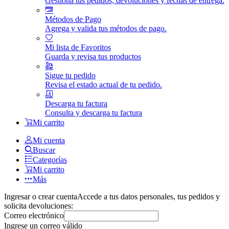
Gestiona tus pedidos, devoluciones y fechas de entrega.
Métodos de Pago
Agrega y valida tus métodos de pago.
Mi lista de Favoritos
Guarda y revisa tus productos
Sigue tu pedido
Revisa el estado actual de tu pedido.
Descarga tu factura
Consulta y descarga tu factura
Mi carrito
Mi cuenta
Buscar
Categorías
Mi carrito
Más
Ingresar o crear cuenta
Accede a tus datos personales, tus pedidos y
solicita devoluciones:
Correo electrónico
Ingrese un correo válido