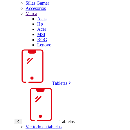
Sillas Gamer
Accesorios
Marca
Asus
Hp
Acer
MSI
ROG
Lenovo
Tabletas
Tabletas
Ver todo en tabletas