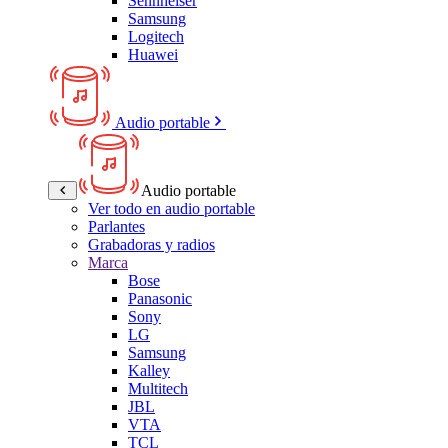
Sennheiser
Samsung
Logitech
Huawei
Audio portable
Audio portable
Ver todo en audio portable
Parlantes
Grabadoras y radios
Marca
Bose
Panasonic
Sony
LG
Samsung
Kalley
Multitech
JBL
VTA
TCL