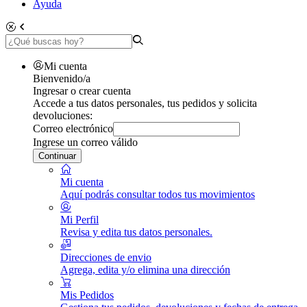
Ayuda
Mi cuenta
Bienvenido/a
Ingresar o crear cuenta
Accede a tus datos personales, tus pedidos y solicita
devoluciones:
Correo electrónico
Ingrese un correo válido
Continuar
Mi cuenta
Aquí podrás consultar todos tus movimientos
Mi Perfil
Revisa y edita tus datos personales.
Direcciones de envio
Agrega, edita y/o elimina una dirección
Mis Pedidos