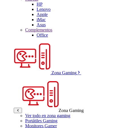
HP
Lenovo
Apple
iMac
Asus
Complementos
Office
Zona Gaming
Zona Gaming
Ver todo en zona gaming
Portátiles Gaming
Monitores Gamer