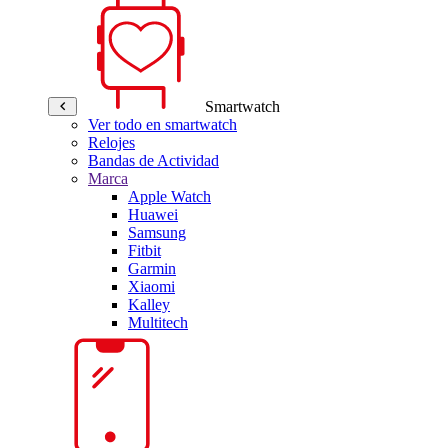
Smartwatch
Ver todo en smartwatch
Relojes
Bandas de Actividad
Marca
Apple Watch
Huawei
Samsung
Fitbit
Garmin
Xiaomi
Kalley
Multitech