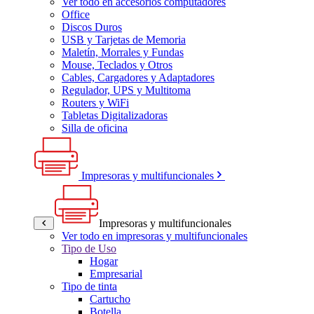
Ver todo en accesorios computadores
Office
Discos Duros
USB y Tarjetas de Memoria
Maletín, Morrales y Fundas
Mouse, Teclados y Otros
Cables, Cargadores y Adaptadores
Regulador, UPS y Multitoma
Routers y WiFi
Tabletas Digitalizadoras
Silla de oficina
Impresoras y multifuncionales
Impresoras y multifuncionales
Ver todo en impresoras y multifuncionales
Tipo de Uso
Hogar
Empresarial
Tipo de tinta
Cartucho
Botella