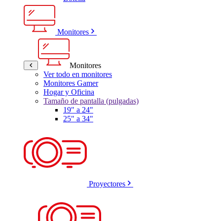
Monitores
Monitores
Ver todo en monitores
Monitores Gamer
Hogar y Oficina
Tamaño de pantalla (pulgadas)
19" a 24"
25" a 34"
Proyectores