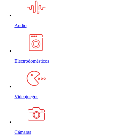
Audio
Electrodomésticos
Videojuegos
Cámaras