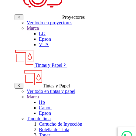
Proyectores
Ver todo en proyectores
Marca
LG
Epson
VTA
Tintas y Papel
Tintas y Papel
Ver todo en tintas y papel
Marca
Hp
Canon
Epson
Tipo de tinta
Cartucho de Inyección
Botella de Tinta
Toner