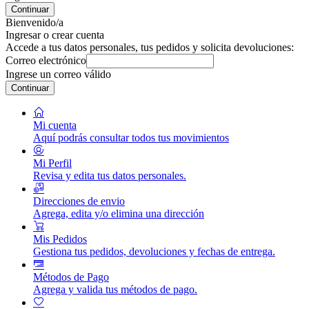
Continuar
Bienvenido/a
Ingresar o crear cuenta
Accede a tus datos personales, tus pedidos y solicita devoluciones:
Correo electrónico
Ingrese un correo válido
Continuar
Mi cuenta
Aquí podrás consultar todos tus movimientos
Mi Perfil
Revisa y edita tus datos personales.
Direcciones de envio
Agrega, edita y/o elimina una dirección
Mis Pedidos
Gestiona tus pedidos, devoluciones y fechas de entrega.
Métodos de Pago
Agrega y valida tus métodos de pago.