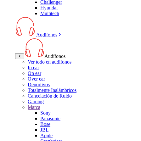
Challenger
Hyundai
Multitech
Audífonos
Audífonos
Ver todo en audífonos
In ear
On ear
Over ear
Deportivos
Totalmente Inalámbricos
Cancelación de Ruido
Gaming
Marca
Sony
Panasonic
Bose
JBL
Apple