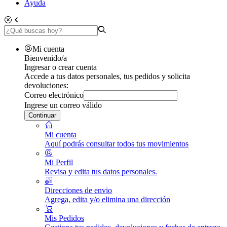
Ayuda
Mi cuenta
Bienvenido/a
Ingresar o crear cuenta
Accede a tus datos personales, tus pedidos y solicita
devoluciones:
Correo electrónico
Ingrese un correo válido
Continuar
Mi cuenta
Aquí podrás consultar todos tus movimientos
Mi Perfil
Revisa y edita tus datos personales.
Direcciones de envio
Agrega, edita y/o elimina una dirección
Mis Pedidos