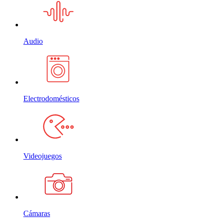
Audio
Electrodomésticos
Videojuegos
Cámaras