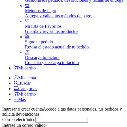
Gestiona tus pedidos, devoluciones y fechas de entrega.
Métodos de Pago
Agrega y valida tus métodos de pago.
Mi lista de Favoritos
Guarda y revisa tus productos
Sigue tu pedido
Revisa el estado actual de tu pedido.
Descarga tu factura
Consulta y descarga tu factura
Mi carrito
Mi cuenta
Buscar
Categorías
Mi carrito
Más
Ingresar o crear cuenta
Accede a tus datos personales, tus pedidos y
solicita devoluciones:
Correo electrónico
Ingrese un correo válido