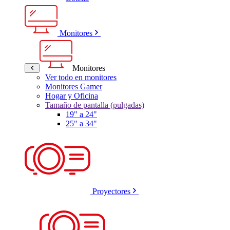
Monitores
Monitores
Ver todo en monitores
Monitores Gamer
Hogar y Oficina
Tamaño de pantalla (pulgadas)
19" a 24"
25" a 34"
Proyectores