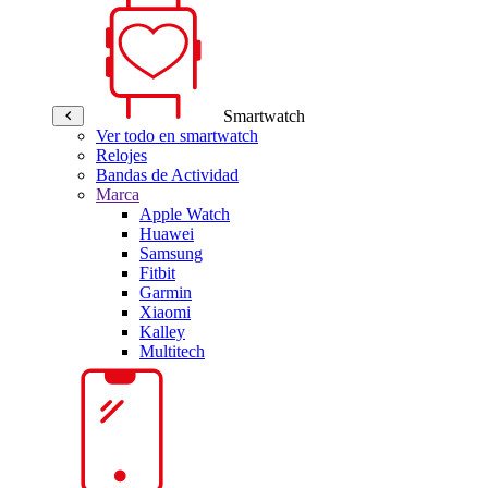
Smartwatch
Ver todo en smartwatch
Relojes
Bandas de Actividad
Marca
Apple Watch
Huawei
Samsung
Fitbit
Garmin
Xiaomi
Kalley
Multitech