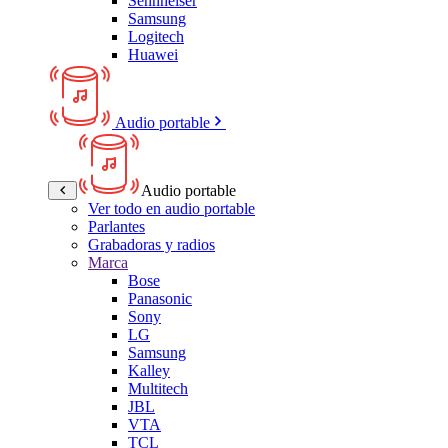
Sennheiser
Samsung
Logitech
Huawei
Audio portable
Audio portable
Ver todo en audio portable
Parlantes
Grabadoras y radios
Marca
Bose
Panasonic
Sony
LG
Samsung
Kalley
Multitech
JBL
VTA
TCL