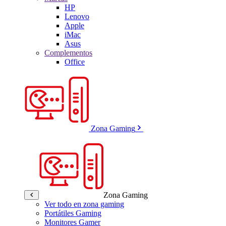
HP
Lenovo
Apple
iMac
Asus
Complementos
Office
Zona Gaming
Zona Gaming
Ver todo en zona gaming
Portátiles Gaming
Monitores Gamer