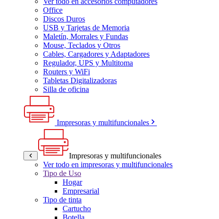
Ver todo en accesorios computadores
Office
Discos Duros
USB y Tarjetas de Memoria
Maletín, Morrales y Fundas
Mouse, Teclados y Otros
Cables, Cargadores y Adaptadores
Regulador, UPS y Multitoma
Routers y WiFi
Tabletas Digitalizadoras
Silla de oficina
Impresoras y multifuncionales
Impresoras y multifuncionales
Ver todo en impresoras y multifuncionales
Tipo de Uso
Hogar
Empresarial
Tipo de tinta
Cartucho
Botella