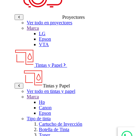
Proyectores
Ver todo en proyectores
Marca
LG
Epson
VTA
Tintas y Papel
Tintas y Papel
Ver todo en tintas y papel
Marca
Hp
Canon
Epson
Tipo de tinta
Cartucho de Inyección
Botella de Tinta
Toner