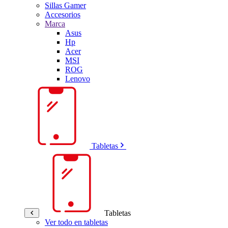
Sillas Gamer
Accesorios
Marca
Asus
Hp
Acer
MSI
ROG
Lenovo
Tabletas
Tabletas
Ver todo en tabletas