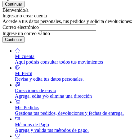
Continuar
Bienvenido/a
Ingresar o crear cuenta
Accede a tus datos personales, tus pedidos y solicita devoluciones:
Correo electrónico
Ingrese un correo válido
Continuar
Mi cuenta
Aquí podrás consultar todos tus movimientos
Mi Perfil
Revisa y edita tus datos personales.
Direcciones de envio
Agrega, edita y/o elimina una dirección
Mis Pedidos
Gestiona tus pedidos, devoluciones y fechas de entrega.
Métodos de Pago
Agrega y valida tus métodos de pago.