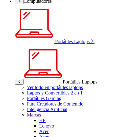
Computadores
Portátiles Laptops
Portátiles Laptops
Ver todo en portátiles laptops
Laptos y Convertibles 2 en 1
Portátiles Gaming
Para Creadores de Contenido
Inteligencia Artificial
Marcas
HP
Lenovo
Acer
Asus