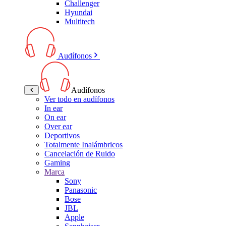
Challenger
Hyundai
Multitech
Audífonos
Audífonos
Ver todo en audífonos
In ear
On ear
Over ear
Deportivos
Totalmente Inalámbricos
Cancelación de Ruido
Gaming
Marca
Sony
Panasonic
Bose
JBL
Apple