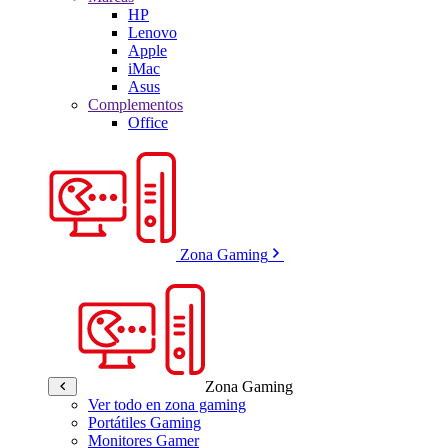
HP
Lenovo
Apple
iMac
Asus
Complementos
Office
Zona Gaming
Zona Gaming
Ver todo en zona gaming
Portátiles Gaming
Monitores Gamer