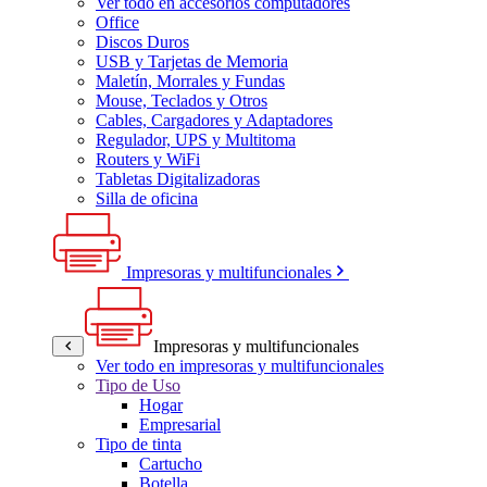
Ver todo en accesorios computadores
Office
Discos Duros
USB y Tarjetas de Memoria
Maletín, Morrales y Fundas
Mouse, Teclados y Otros
Cables, Cargadores y Adaptadores
Regulador, UPS y Multitoma
Routers y WiFi
Tabletas Digitalizadoras
Silla de oficina
Impresoras y multifuncionales
Impresoras y multifuncionales
Ver todo en impresoras y multifuncionales
Tipo de Uso
Hogar
Empresarial
Tipo de tinta
Cartucho
Botella