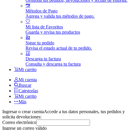
Gestiona tus pedidos, devoluciones y fechas de entrega.
Métodos de Pago
Agrega y valida tus métodos de pago.
Mi lista de Favoritos
Guarda y revisa tus productos
Sigue tu pedido
Revisa el estado actual de tu pedido.
Descarga tu factura
Consulta y descarga tu factura
Mi carrito
Mi cuenta
Buscar
Categorías
Mi carrito
Más
Ingresar o crear cuenta
Accede a tus datos personales, tus pedidos y
solicita devoluciones:
Correo electrónico
Ingrese un correo válido