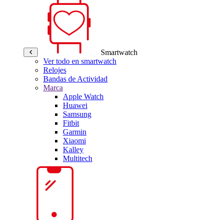
Smartwatch
Ver todo en smartwatch
Relojes
Bandas de Actividad
Marca
Apple Watch
Huawei
Samsung
Fitbit
Garmin
Xiaomi
Kalley
Multitech