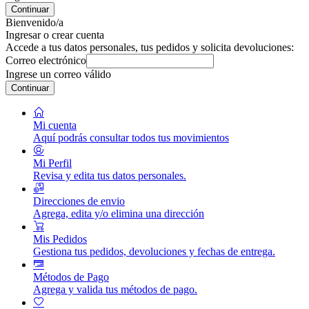
Continuar
Bienvenido/a
Ingresar o crear cuenta
Accede a tus datos personales, tus pedidos y solicita devoluciones:
Correo electrónico
Ingrese un correo válido
Continuar
Mi cuenta
Aquí podrás consultar todos tus movimientos
Mi Perfil
Revisa y edita tus datos personales.
Direcciones de envio
Agrega, edita y/o elimina una dirección
Mis Pedidos
Gestiona tus pedidos, devoluciones y fechas de entrega.
Métodos de Pago
Agrega y valida tus métodos de pago.