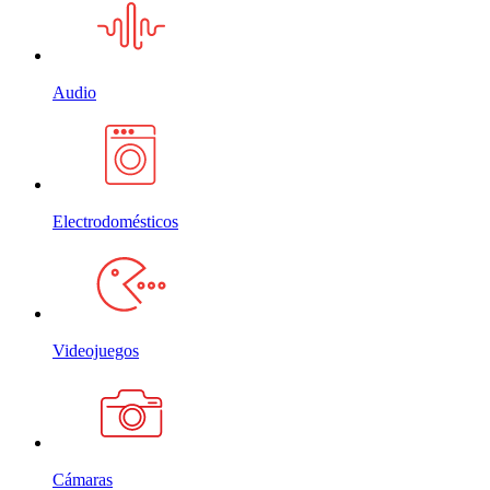
Audio
Electrodomésticos
Videojuegos
Cámaras