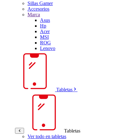
Sillas Gamer
Accesorios
Marca
Asus
Hp
Acer
MSI
ROG
Lenovo
Tabletas
Tabletas
Ver todo en tabletas