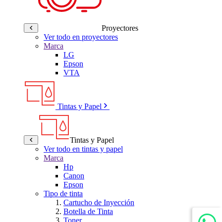
Proyectores
Ver todo en proyectores
Marca
LG
Epson
VTA
Tintas y Papel
Tintas y Papel
Ver todo en tintas y papel
Marca
Hp
Canon
Epson
Tipo de tinta
Cartucho de Inyección
Botella de Tinta
Toner