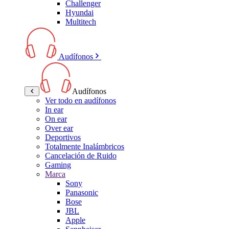
Challenger
Hyundai
Multitech
Audífonos
Audífonos
Ver todo en audífonos
In ear
On ear
Over ear
Deportivos
Totalmente Inalámbricos
Cancelación de Ruido
Gaming
Marca
Sony
Panasonic
Bose
JBL
Apple