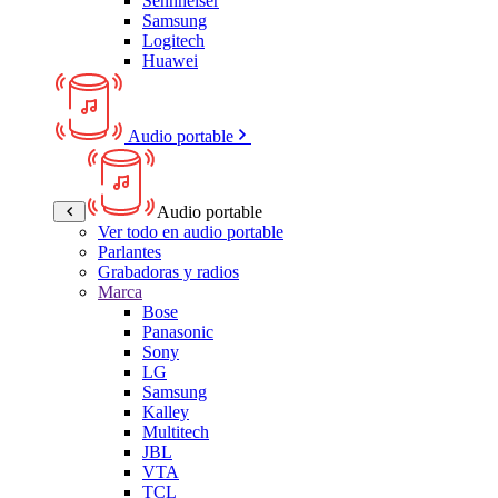
Sennheiser
Samsung
Logitech
Huawei
Audio portable
Audio portable
Ver todo en audio portable
Parlantes
Grabadoras y radios
Marca
Bose
Panasonic
Sony
LG
Samsung
Kalley
Multitech
JBL
VTA
TCL