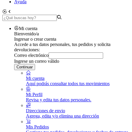
Ayuda
Mi cuenta
Bienvenido/a
Ingresar o crear cuenta
Accede a tus datos personales, tus pedidos y solicita
devoluciones:
Correo electrónico
Ingrese un correo válido
Continuar
Mi cuenta
Aquí podrás consultar todos tus movimientos
Mi Perfil
Revisa y edita tus datos personales.
Direcciones de envio
Agrega, edita y/o elimina una dirección
Mis Pedidos