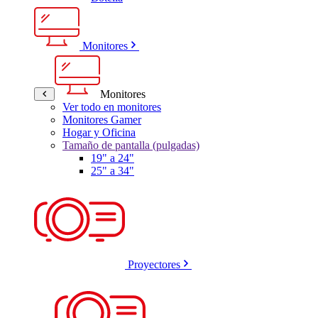
Monitores
Monitores
Ver todo en monitores
Monitores Gamer
Hogar y Oficina
Tamaño de pantalla (pulgadas)
19" a 24"
25" a 34"
Proyectores