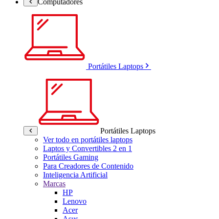
Computadores
Portátiles Laptops
Portátiles Laptops
Ver todo en portátiles laptops
Laptos y Convertibles 2 en 1
Portátiles Gaming
Para Creadores de Contenido
Inteligencia Artificial
Marcas
HP
Lenovo
Acer
Asus