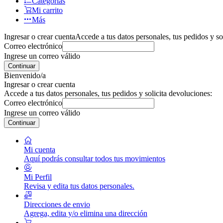
Categorías
Mi carrito
Más
Ingresar o crear cuenta
Accede a tus datos personales, tus pedidos y so
Correo electrónico
Ingrese un correo válido
Continuar
Bienvenido/a
Ingresar o crear cuenta
Accede a tus datos personales, tus pedidos y solicita devoluciones:
Correo electrónico
Ingrese un correo válido
Continuar
Mi cuenta
Aquí podrás consultar todos tus movimientos
Mi Perfil
Revisa y edita tus datos personales.
Direcciones de envio
Agrega, edita y/o elimina una dirección