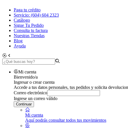
Paga tu crédito
Servicio: (604) 604 2323
Catálogo
Sigue Tu Pedido
Consulta tu factura
Nuestras Tiendas
Blog
Ayuda
Mi cuenta
Bienvenido/a
Ingresar o crear cuenta
Accede a tus datos personales, tus pedidos y solicita devolucion
Correo electrónico
Ingrese un correo válido
Continuar
Mi cuenta
Aquí podrás consultar todos tus movimientos