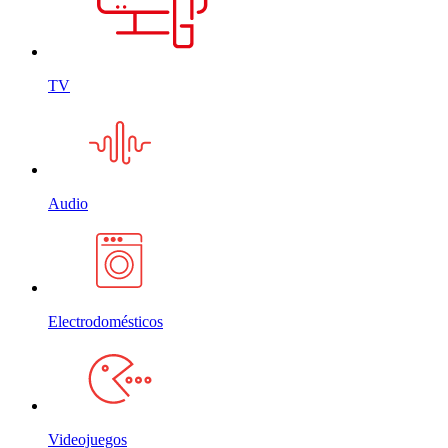
TV
Audio
Electrodomésticos
Videojuegos