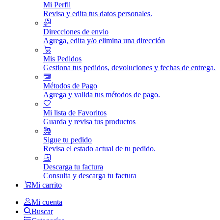
Mi Perfil
Revisa y edita tus datos personales.
Direcciones de envio
Agrega, edita y/o elimina una dirección
Mis Pedidos
Gestiona tus pedidos, devoluciones y fechas de entrega.
Métodos de Pago
Agrega y valida tus métodos de pago.
Mi lista de Favoritos
Guarda y revisa tus productos
Sigue tu pedido
Revisa el estado actual de tu pedido.
Descarga tu factura
Consulta y descarga tu factura
Mi carrito
Mi cuenta
Buscar