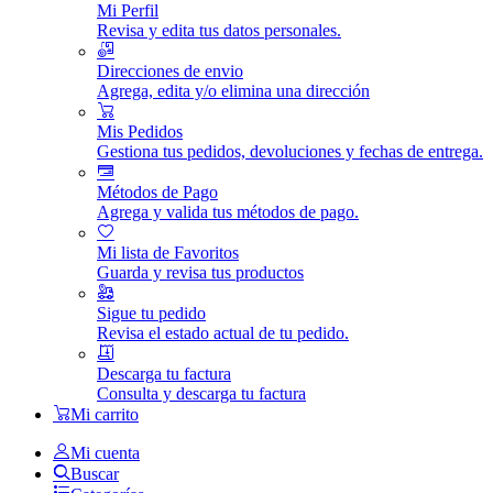
Mi Perfil
Revisa y edita tus datos personales.
Direcciones de envio
Agrega, edita y/o elimina una dirección
Mis Pedidos
Gestiona tus pedidos, devoluciones y fechas de entrega.
Métodos de Pago
Agrega y valida tus métodos de pago.
Mi lista de Favoritos
Guarda y revisa tus productos
Sigue tu pedido
Revisa el estado actual de tu pedido.
Descarga tu factura
Consulta y descarga tu factura
Mi carrito
Mi cuenta
Buscar