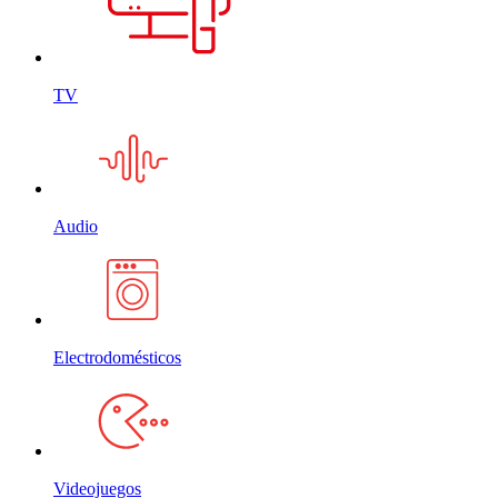
TV
Audio
Electrodomésticos
Videojuegos