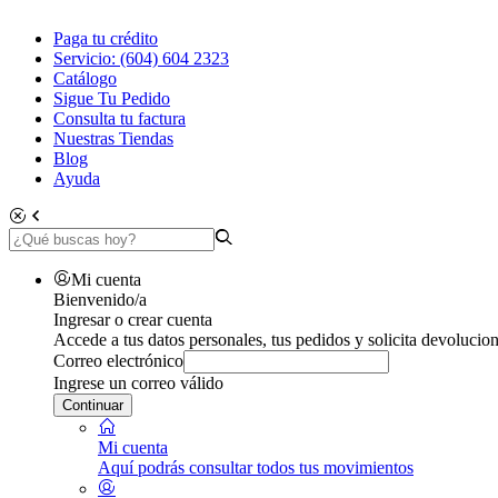
Paga tu crédito
Servicio: (604) 604 2323
Catálogo
Sigue Tu Pedido
Consulta tu factura
Nuestras Tiendas
Blog
Ayuda
Mi cuenta
Bienvenido/a
Ingresar o crear cuenta
Accede a tus datos personales, tus pedidos y solicita devolucion
Correo electrónico
Ingrese un correo válido
Continuar
Mi cuenta
Aquí podrás consultar todos tus movimientos