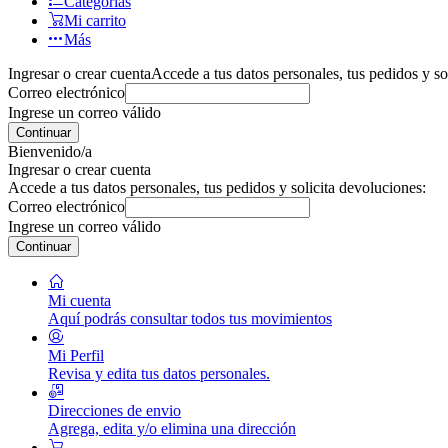
Categorías
Mi carrito
Más
Ingresar o crear cuenta
Accede a tus datos personales, tus pedidos y so
Correo electrónico
Ingrese un correo válido
Continuar
Bienvenido/a
Ingresar o crear cuenta
Accede a tus datos personales, tus pedidos y solicita devoluciones:
Correo electrónico
Ingrese un correo válido
Continuar
Mi cuenta
Aquí podrás consultar todos tus movimientos
Mi Perfil
Revisa y edita tus datos personales.
Direcciones de envio
Agrega, edita y/o elimina una dirección