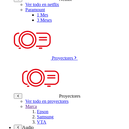
Ver todo en netflix
Paramount
1 Mes
3 Meses
Proyectores
Proyectores
Ver todo en proyectores
Marca
Epson
Samsung
VTA
Audio