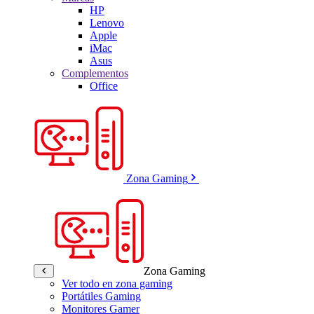
HP
Lenovo
Apple
iMac
Asus
Complementos
Office
Zona Gaming
Zona Gaming
Ver todo en zona gaming
Portátiles Gaming
Monitores Gamer