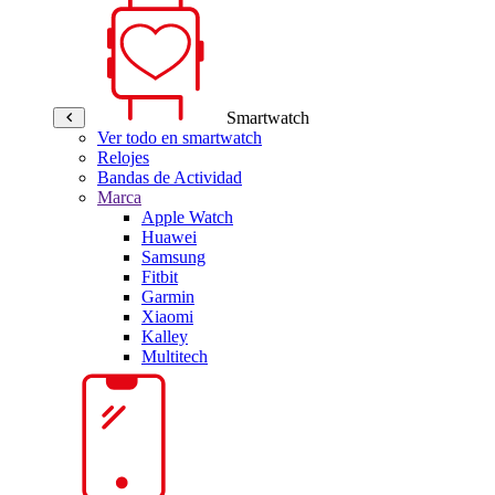
Smartwatch
Ver todo en smartwatch
Relojes
Bandas de Actividad
Marca
Apple Watch
Huawei
Samsung
Fitbit
Garmin
Xiaomi
Kalley
Multitech