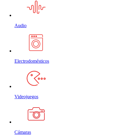
Audio
Electrodomésticos
Videojuegos
Cámaras