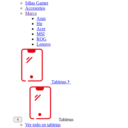
Sillas Gamer
Accesorios
Marca
Asus
Hp
Acer
MSI
ROG
Lenovo
Tabletas
Tabletas
Ver todo en tabletas