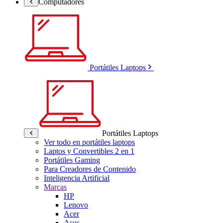
Computadores
Portátiles Laptops
Portátiles Laptops
Ver todo en portátiles laptops
Laptos y Convertibles 2 en 1
Portátiles Gaming
Para Creadores de Contenido
Inteligencia Artificial
Marcas
HP
Lenovo
Acer
Asus