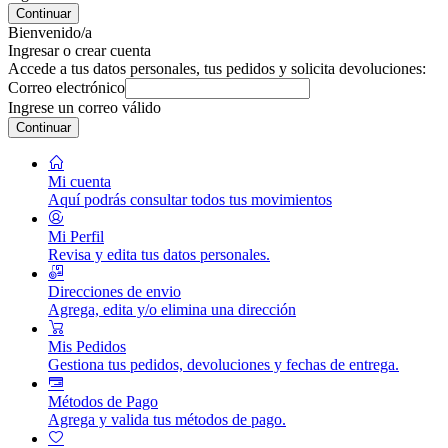
Continuar
Bienvenido/a
Ingresar o crear cuenta
Accede a tus datos personales, tus pedidos y solicita devoluciones:
Correo electrónico
Ingrese un correo válido
Continuar
Mi cuenta
Aquí podrás consultar todos tus movimientos
Mi Perfil
Revisa y edita tus datos personales.
Direcciones de envio
Agrega, edita y/o elimina una dirección
Mis Pedidos
Gestiona tus pedidos, devoluciones y fechas de entrega.
Métodos de Pago
Agrega y valida tus métodos de pago.