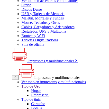
Ver todo en accesorios computadores
Office
Discos Duros
USB y Tarjetas de Memoria
Maletín, Morrales y Fundas
Mouse, Teclados y Otros
Cables, Cargadores y Adaptadores
Regulador, UPS y Multitoma
Routers y WiFi
Tabletas Digitalizadoras
Silla de oficina
Impresoras y multifuncionales
Impresoras y multifuncionales
Ver todo en impresoras y multifuncionales
Tipo de Uso
Hogar
Empresarial
Tipo de tinta
Cartucho
Botella