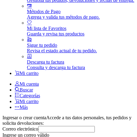
Gestiona tus pedidos, devoluciones y fechas de entrega.
Métodos de Pago
Agrega y valida tus métodos de pago.
Mi lista de Favoritos
Guarda y revisa tus productos
Sigue tu pedido
Revisa el estado actual de tu pedido.
Descarga tu factura
Consulta y descarga tu factura
Mi carrito
Mi cuenta
Buscar
Categorías
Mi carrito
Más
Ingresar o crear cuenta
Accede a tus datos personales, tus pedidos y
solicita devoluciones:
Correo electrónico
Ingrese un correo válido