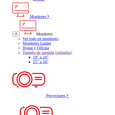
Monitores
Monitores
Ver todo en monitores
Monitores Gamer
Hogar y Oficina
Tamaño de pantalla (pulgadas)
19" a 24"
25" a 34"
Proyectores