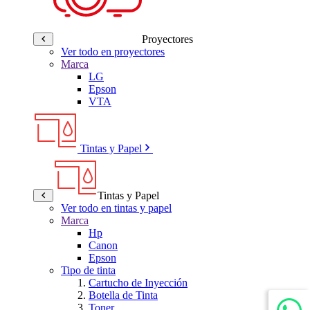
Proyectores
Ver todo en proyectores
Marca
LG
Epson
VTA
Tintas y Papel
Tintas y Papel
Ver todo en tintas y papel
Marca
Hp
Canon
Epson
Tipo de tinta
Cartucho de Inyección
Botella de Tinta
Toner