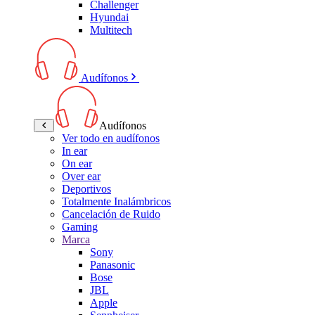
Challenger
Hyundai
Multitech
Audífonos
Audífonos
Ver todo en audífonos
In ear
On ear
Over ear
Deportivos
Totalmente Inalámbricos
Cancelación de Ruido
Gaming
Marca
Sony
Panasonic
Bose
JBL
Apple