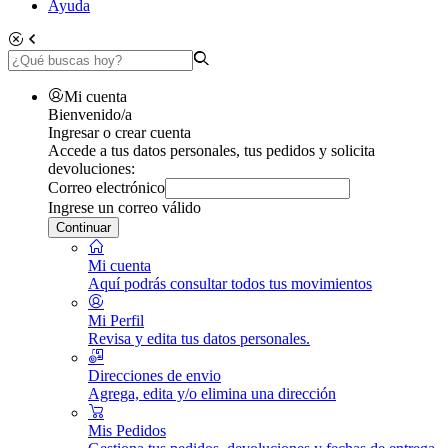
Ayuda
Mi cuenta
Bienvenido/a
Ingresar o crear cuenta
Accede a tus datos personales, tus pedidos y solicita
devoluciones:
Correo electrónico
Ingrese un correo válido
Continuar
Mi cuenta
Aquí podrás consultar todos tus movimientos
Mi Perfil
Revisa y edita tus datos personales.
Direcciones de envio
Agrega, edita y/o elimina una dirección
Mis Pedidos