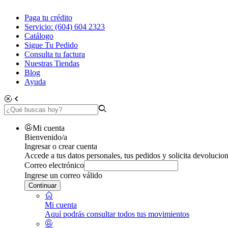
Paga tu crédito
Servicio: (604) 604 2323
Catálogo
Sigue Tu Pedido
Consulta tu factura
Nuestras Tiendas
Blog
Ayuda
Mi cuenta
Bienvenido/a
Ingresar o crear cuenta
Accede a tus datos personales, tus pedidos y solicita devolucion
Correo electrónico
Ingrese un correo válido
Continuar
Mi cuenta
Aquí podrás consultar todos tus movimientos