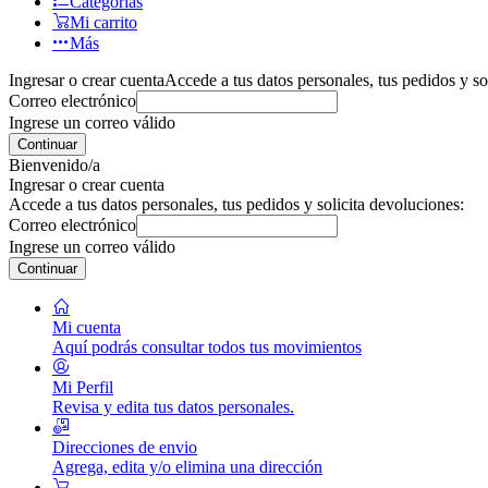
Categorías
Mi carrito
Más
Ingresar o crear cuenta
Accede a tus datos personales, tus pedidos y so
Correo electrónico
Ingrese un correo válido
Continuar
Bienvenido/a
Ingresar o crear cuenta
Accede a tus datos personales, tus pedidos y solicita devoluciones:
Correo electrónico
Ingrese un correo válido
Continuar
Mi cuenta
Aquí podrás consultar todos tus movimientos
Mi Perfil
Revisa y edita tus datos personales.
Direcciones de envio
Agrega, edita y/o elimina una dirección