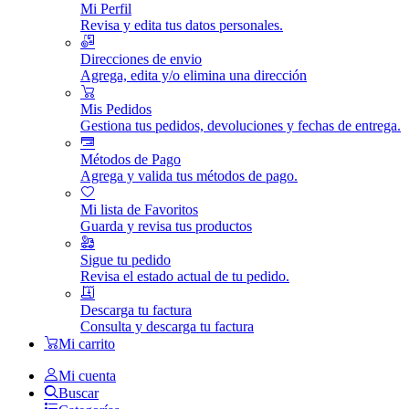
Mi Perfil
Revisa y edita tus datos personales.
Direcciones de envio
Agrega, edita y/o elimina una dirección
Mis Pedidos
Gestiona tus pedidos, devoluciones y fechas de entrega.
Métodos de Pago
Agrega y valida tus métodos de pago.
Mi lista de Favoritos
Guarda y revisa tus productos
Sigue tu pedido
Revisa el estado actual de tu pedido.
Descarga tu factura
Consulta y descarga tu factura
Mi carrito
Mi cuenta
Buscar