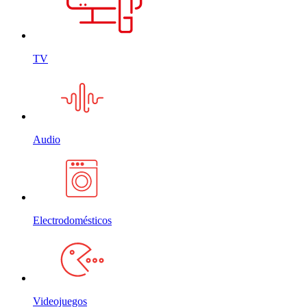
TV
Audio
Electrodomésticos
Videojuegos