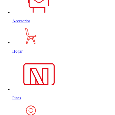
Accesorios
Hogar
Pines