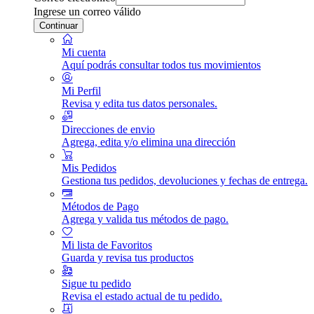
Ingrese un correo válido
Continuar
Mi cuenta
Aquí podrás consultar todos tus movimientos
Mi Perfil
Revisa y edita tus datos personales.
Direcciones de envio
Agrega, edita y/o elimina una dirección
Mis Pedidos
Gestiona tus pedidos, devoluciones y fechas de entrega.
Métodos de Pago
Agrega y valida tus métodos de pago.
Mi lista de Favoritos
Guarda y revisa tus productos
Sigue tu pedido
Revisa el estado actual de tu pedido.