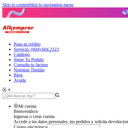
Skip to content
Skip to navigation menu
Paga tu crédito
Servicio: (604) 604 2323
Catálogo
Sigue Tu Pedido
Consulta tu factura
Nuestras Tiendas
Blog
Ayuda
Mi cuenta
Bienvenido/a
Ingresar o crear cuenta
Accede a tus datos personales, tus pedidos y solicita devolucion
Correo electrónico