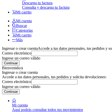
Descarga tu factura
Consulta y descarga tu factura
Mi carrito
Mi cuenta
Buscar
Categorías
Mi carrito
Más
Ingresar o crear cuenta
Accede a tus datos personales, tus pedidos y so
Correo electrónico
Ingrese un correo válido
Continuar
Bienvenido/a
Ingresar o crear cuenta
Accede a tus datos personales, tus pedidos y solicita devoluciones:
Correo electrónico
Ingrese un correo válido
Continuar
Mi cuenta
Aquí podrás consultar todos tus movimientos