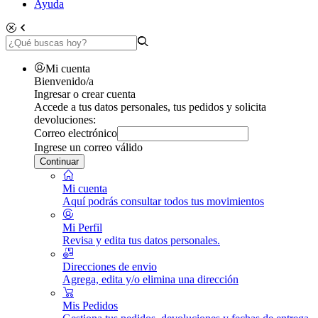
Ayuda
Mi cuenta
Bienvenido/a
Ingresar o crear cuenta
Accede a tus datos personales, tus pedidos y solicita
devoluciones:
Correo electrónico
Ingrese un correo válido
Continuar
Mi cuenta
Aquí podrás consultar todos tus movimientos
Mi Perfil
Revisa y edita tus datos personales.
Direcciones de envio
Agrega, edita y/o elimina una dirección
Mis Pedidos