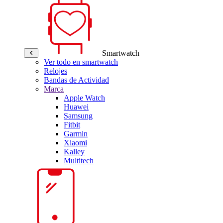
Smartwatch
Ver todo en smartwatch
Relojes
Bandas de Actividad
Marca
Apple Watch
Huawei
Samsung
Fitbit
Garmin
Xiaomi
Kalley
Multitech