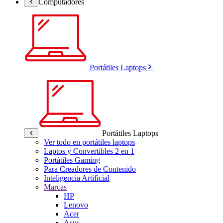
Computadores
Portátiles Laptops
Portátiles Laptops
Ver todo en portátiles laptops
Laptos y Convertibles 2 en 1
Portátiles Gaming
Para Creadores de Contenido
Inteligencia Artificial
Marcas
HP
Lenovo
Acer
Asus