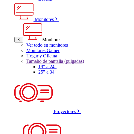
Monitores
Monitores
Ver todo en monitores
Monitores Gamer
Hogar y Oficina
Tamaño de pantalla (pulgadas)
19" a 24"
25" a 34"
Proyectores