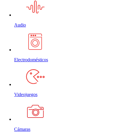
Audio
Electrodomésticos
Videojuegos
Cámaras