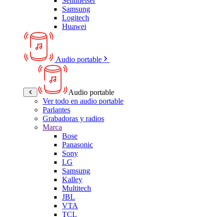
Sennheiser
Samsung
Logitech
Huawei
Audio portable
Audio portable
Ver todo en audio portable
Parlantes
Grabadoras y radios
Marca
Bose
Panasonic
Sony
LG
Samsung
Kalley
Multitech
JBL
VTA
TCL