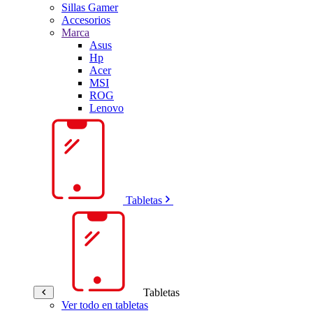
Sillas Gamer
Accesorios
Marca
Asus
Hp
Acer
MSI
ROG
Lenovo
Tabletas
Tabletas
Ver todo en tabletas