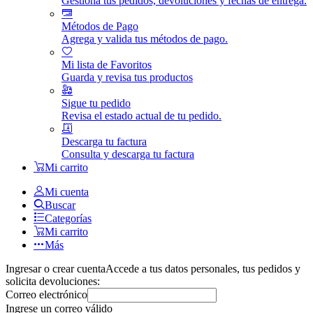
Gestiona tus pedidos, devoluciones y fechas de entrega.
Métodos de Pago
Agrega y valida tus métodos de pago.
Mi lista de Favoritos
Guarda y revisa tus productos
Sigue tu pedido
Revisa el estado actual de tu pedido.
Descarga tu factura
Consulta y descarga tu factura
Mi carrito
Mi cuenta
Buscar
Categorías
Mi carrito
Más
Ingresar o crear cuenta
Accede a tus datos personales, tus pedidos y
solicita devoluciones:
Correo electrónico
Ingrese un correo válido