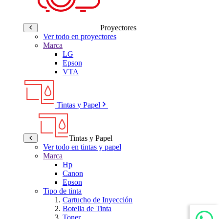
Proyectores
Ver todo en proyectores
Marca
LG
Epson
VTA
Tintas y Papel
Tintas y Papel
Ver todo en tintas y papel
Marca
Hp
Canon
Epson
Tipo de tinta
Cartucho de Inyección
Botella de Tinta
Toner