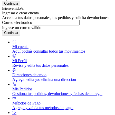
Continuar
Bienvenido/a
Ingresar o crear cuenta
Accede a tus datos personales, tus pedidos y solicita devoluciones:
Correo electrónico
Ingrese un correo válido
Continuar
Mi cuenta
Aquí podrás consultar todos tus movimientos
Mi Perfil
Revisa y edita tus datos personales.
Direcciones de envio
Agrega, edita y/o elimina una dirección
Mis Pedidos
Gestiona tus pedidos, devoluciones y fechas de entrega.
Métodos de Pago
Agrega y valida tus métodos de pago.