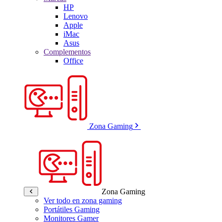
HP
Lenovo
Apple
iMac
Asus
Complementos
Office
Zona Gaming
Zona Gaming
Ver todo en zona gaming
Portátiles Gaming
Monitores Gamer