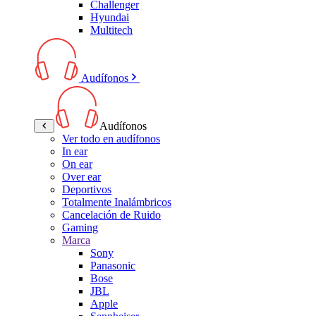
Challenger
Hyundai
Multitech
Audífonos
Audífonos
Ver todo en audífonos
In ear
On ear
Over ear
Deportivos
Totalmente Inalámbricos
Cancelación de Ruido
Gaming
Marca
Sony
Panasonic
Bose
JBL
Apple