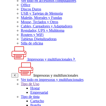
Ver todo en accesorios computadores
Office
Discos Duros
USB y Tarjetas de Memoria
Maletín, Morrales y Fundas
Mouse, Teclados y Otros
Cables, Cargadores y Adaptadores
Regulador, UPS y Multitoma
Routers y WiFi
Tabletas Digitalizadoras
Silla de oficina
Impresoras y multifuncionales
Impresoras y multifuncionales
Ver todo en impresoras y multifuncionales
Tipo de Uso
Hogar
Empresarial
Tipo de tinta
Cartucho
Botella