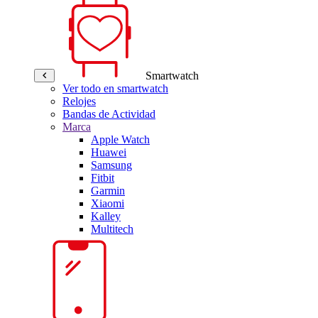
Smartwatch
Ver todo en smartwatch
Relojes
Bandas de Actividad
Marca
Apple Watch
Huawei
Samsung
Fitbit
Garmin
Xiaomi
Kalley
Multitech