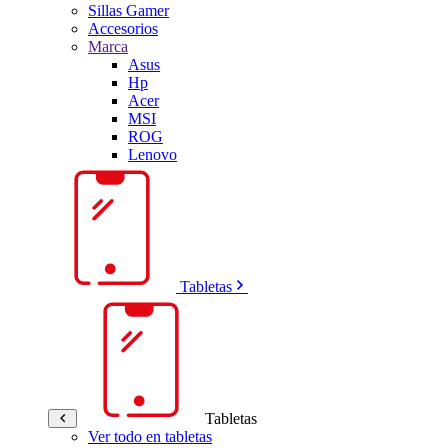
Sillas Gamer
Accesorios
Marca
Asus
Hp
Acer
MSI
ROG
Lenovo
Tabletas
Tabletas
Ver todo en tabletas