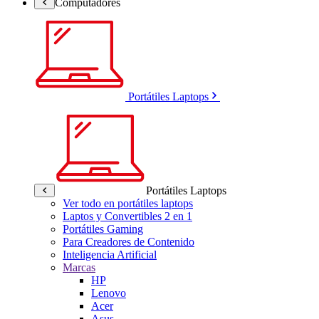
Computadores
Portátiles Laptops
Portátiles Laptops
Ver todo en portátiles laptops
Laptos y Convertibles 2 en 1
Portátiles Gaming
Para Creadores de Contenido
Inteligencia Artificial
Marcas
HP
Lenovo
Acer
Asus