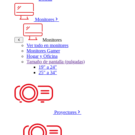
Monitores
Monitores
Ver todo en monitores
Monitores Gamer
Hogar y Oficina
Tamaño de pantalla (pulgadas)
19" a 24"
25" a 34"
Proyectores