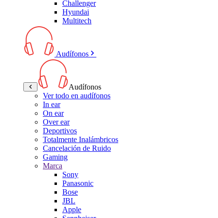
Challenger
Hyundai
Multitech
Audífonos
Audífonos
Ver todo en audífonos
In ear
On ear
Over ear
Deportivos
Totalmente Inalámbricos
Cancelación de Ruido
Gaming
Marca
Sony
Panasonic
Bose
JBL
Apple