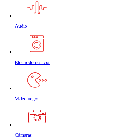
Audio
Electrodomésticos
Videojuegos
Cámaras