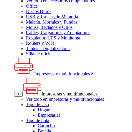
Ver todo en accesorios computadores
Office
Discos Duros
USB y Tarjetas de Memoria
Maletín, Morrales y Fundas
Mouse, Teclados y Otros
Cables, Cargadores y Adaptadores
Regulador, UPS y Multitoma
Routers y WiFi
Tabletas Digitalizadoras
Silla de oficina
Impresoras y multifuncionales
Impresoras y multifuncionales
Ver todo en impresoras y multifuncionales
Tipo de Uso
Hogar
Empresarial
Tipo de tinta
Cartucho
Botella