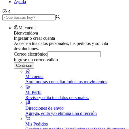
Ayuda
Mi cuenta
Bienvenido/a
Ingresar o crear cuenta
Accede a tus datos personales, tus pedidos y solicita
devoluciones:
Correo electrónico
Ingrese un correo válido
Continuar
Mi cuenta
Aquí podrás consultar todos tus movimientos
Mi Perfil
Revisa y edita tus datos personales.
Direcciones de envio
Agrega, edita y/o elimina una dirección
Mis Pedidos