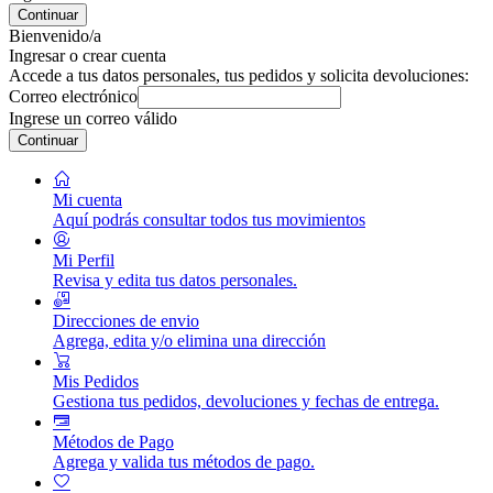
Continuar
Bienvenido/a
Ingresar o crear cuenta
Accede a tus datos personales, tus pedidos y solicita devoluciones:
Correo electrónico
Ingrese un correo válido
Continuar
Mi cuenta
Aquí podrás consultar todos tus movimientos
Mi Perfil
Revisa y edita tus datos personales.
Direcciones de envio
Agrega, edita y/o elimina una dirección
Mis Pedidos
Gestiona tus pedidos, devoluciones y fechas de entrega.
Métodos de Pago
Agrega y valida tus métodos de pago.