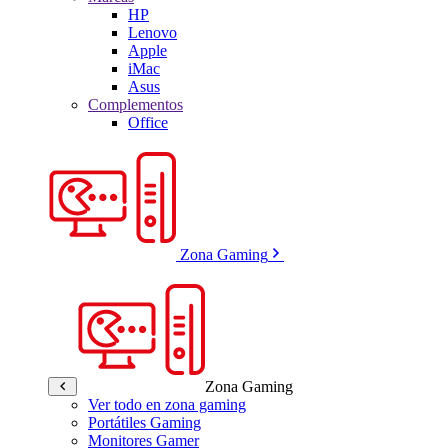
HP
Lenovo
Apple
iMac
Asus
Complementos
Office
Zona Gaming
Zona Gaming
Ver todo en zona gaming
Portátiles Gaming
Monitores Gamer