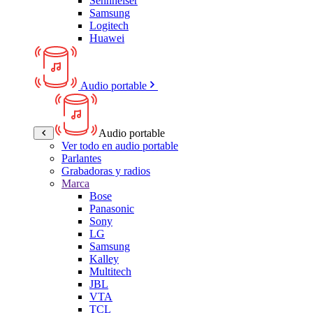
Sennheiser
Samsung
Logitech
Huawei
Audio portable
Audio portable
Ver todo en audio portable
Parlantes
Grabadoras y radios
Marca
Bose
Panasonic
Sony
LG
Samsung
Kalley
Multitech
JBL
VTA
TCL