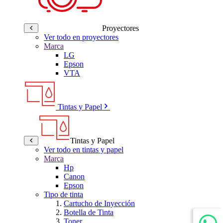
Proyectores
Ver todo en proyectores
Marca
LG
Epson
VTA
Tintas y Papel
Tintas y Papel
Ver todo en tintas y papel
Marca
Hp
Canon
Epson
Tipo de tinta
Cartucho de Inyección
Botella de Tinta
Toner