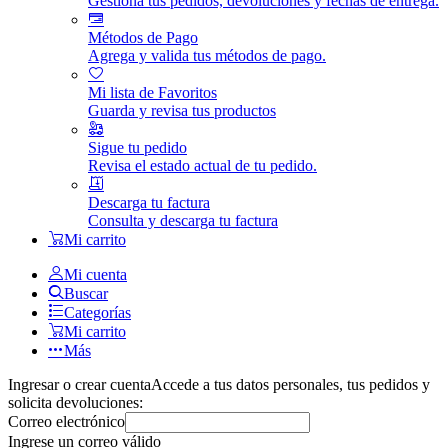
Gestiona tus pedidos, devoluciones y fechas de entrega.
Métodos de Pago
Agrega y valida tus métodos de pago.
Mi lista de Favoritos
Guarda y revisa tus productos
Sigue tu pedido
Revisa el estado actual de tu pedido.
Descarga tu factura
Consulta y descarga tu factura
Mi carrito
Mi cuenta
Buscar
Categorías
Mi carrito
Más
Ingresar o crear cuenta
Accede a tus datos personales, tus pedidos y
solicita devoluciones:
Correo electrónico
Ingrese un correo válido