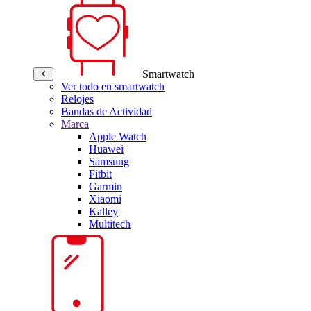
Smartwatch
Ver todo en smartwatch
Relojes
Bandas de Actividad
Marca
Apple Watch
Huawei
Samsung
Fitbit
Garmin
Xiaomi
Kalley
Multitech