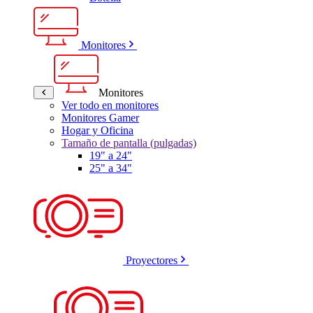
Monitores
Monitores
Ver todo en monitores
Monitores Gamer
Hogar y Oficina
Tamaño de pantalla (pulgadas)
19" a 24"
25" a 34"
Proyectores