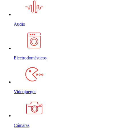
Audio
Electrodomésticos
Videojuegos
Cámaras