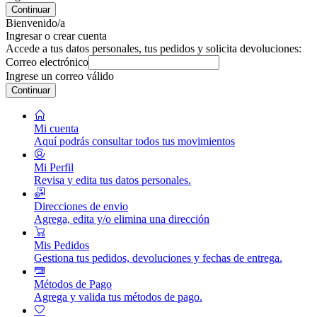
Continuar
Bienvenido/a
Ingresar o crear cuenta
Accede a tus datos personales, tus pedidos y solicita devoluciones:
Correo electrónico
Ingrese un correo válido
Continuar
Mi cuenta
Aquí podrás consultar todos tus movimientos
Mi Perfil
Revisa y edita tus datos personales.
Direcciones de envio
Agrega, edita y/o elimina una dirección
Mis Pedidos
Gestiona tus pedidos, devoluciones y fechas de entrega.
Métodos de Pago
Agrega y valida tus métodos de pago.