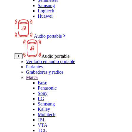
Sennheiser
Samsung
Logitech
Huawei
Audio portable
Audio portable
Ver todo en audio portable
Parlantes
Grabadoras y radios
Marca
Bose
Panasonic
Sony
LG
Samsung
Kalley
Multitech
JBL
VTA
TCL