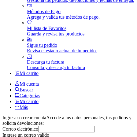
Gestiona tus pedidos, devoluciones y fechas de entrega.
Métodos de Pago
Agrega y valida tus métodos de pago.
Mi lista de Favoritos
Guarda y revisa tus productos
Sigue tu pedido
Revisa el estado actual de tu pedido.
Descarga tu factura
Consulta y descarga tu factura
Mi carrito
Mi cuenta
Buscar
Categorías
Mi carrito
Más
Ingresar o crear cuenta
Accede a tus datos personales, tus pedidos y
solicita devoluciones:
Correo electrónico
Ingrese un correo válido