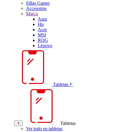
Sillas Gamer
Accesorios
Marca
Asus
Hp
Acer
MSI
ROG
Lenovo
Tabletas
Tabletas
Ver todo en tabletas