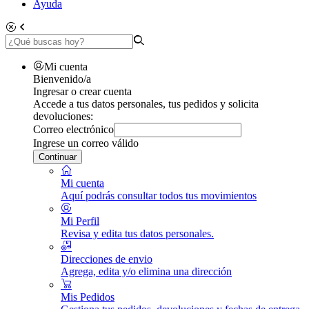
Ayuda
Mi cuenta
Bienvenido/a
Ingresar o crear cuenta
Accede a tus datos personales, tus pedidos y solicita
devoluciones:
Correo electrónico
Ingrese un correo válido
Continuar
Mi cuenta
Aquí podrás consultar todos tus movimientos
Mi Perfil
Revisa y edita tus datos personales.
Direcciones de envio
Agrega, edita y/o elimina una dirección
Mis Pedidos