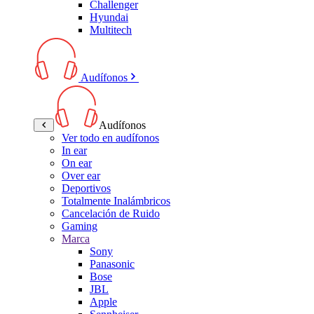
Challenger
Hyundai
Multitech
Audífonos
Audífonos
Ver todo en audífonos
In ear
On ear
Over ear
Deportivos
Totalmente Inalámbricos
Cancelación de Ruido
Gaming
Marca
Sony
Panasonic
Bose
JBL
Apple