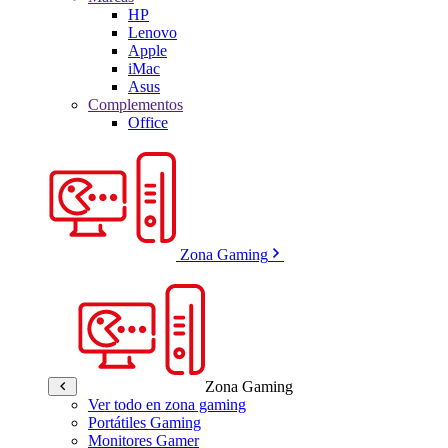
HP
Lenovo
Apple
iMac
Asus
Complementos
Office
Zona Gaming
Zona Gaming
Ver todo en zona gaming
Portátiles Gaming
Monitores Gamer