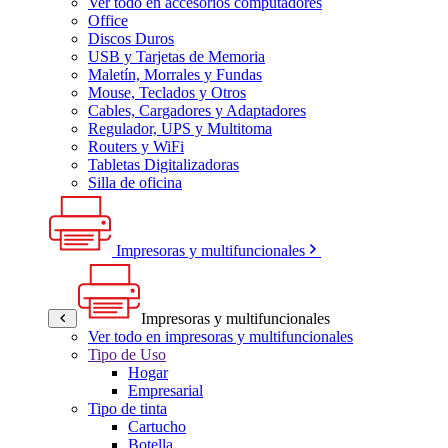
Ver todo en accesorios computadores
Office
Discos Duros
USB y Tarjetas de Memoria
Maletín, Morrales y Fundas
Mouse, Teclados y Otros
Cables, Cargadores y Adaptadores
Regulador, UPS y Multitoma
Routers y WiFi
Tabletas Digitalizadoras
Silla de oficina
Impresoras y multifuncionales
Impresoras y multifuncionales
Ver todo en impresoras y multifuncionales
Tipo de Uso
Hogar
Empresarial
Tipo de tinta
Cartucho
Botella