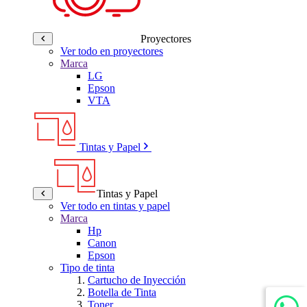
Proyectores
Ver todo en proyectores
Marca
LG
Epson
VTA
Tintas y Papel
Tintas y Papel
Ver todo en tintas y papel
Marca
Hp
Canon
Epson
Tipo de tinta
Cartucho de Inyección
Botella de Tinta
Toner