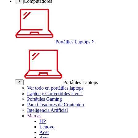
Computadores
Portátiles Laptops
Portátiles Laptops
Ver todo en portátiles laptops
Laptos y Convertibles 2 en 1
Portátiles Gaming
Para Creadores de Contenido
Inteligencia Artificial
Marcas
HP
Lenovo
Acer
Asus