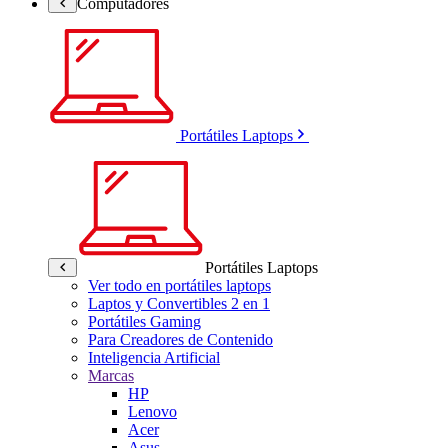
Computadores
Portátiles Laptops
Portátiles Laptops
Ver todo en portátiles laptops
Laptos y Convertibles 2 en 1
Portátiles Gaming
Para Creadores de Contenido
Inteligencia Artificial
Marcas
HP
Lenovo
Acer
Asus