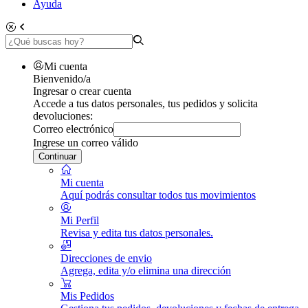
Ayuda
Mi cuenta
Bienvenido/a
Ingresar o crear cuenta
Accede a tus datos personales, tus pedidos y solicita
devoluciones:
Correo electrónico
Ingrese un correo válido
Continuar
Mi cuenta
Aquí podrás consultar todos tus movimientos
Mi Perfil
Revisa y edita tus datos personales.
Direcciones de envio
Agrega, edita y/o elimina una dirección
Mis Pedidos