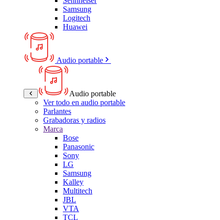
Sennheiser
Samsung
Logitech
Huawei
Audio portable
Audio portable
Ver todo en audio portable
Parlantes
Grabadoras y radios
Marca
Bose
Panasonic
Sony
LG
Samsung
Kalley
Multitech
JBL
VTA
TCL