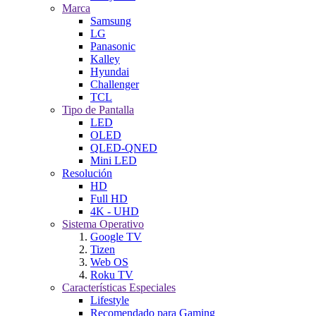
Marca
Samsung
LG
Panasonic
Kalley
Hyundai
Challenger
TCL
Tipo de Pantalla
LED
OLED
QLED-QNED
Mini LED
Resolución
HD
Full HD
4K - UHD
Sistema Operativo
Google TV
Tizen
Web OS
Roku TV
Características Especiales
Lifestyle
Recomendado para Gaming