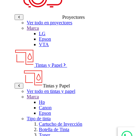
Proyectores
Ver todo en proyectores
Marca
LG
Epson
VTA
Tintas y Papel
Tintas y Papel
Ver todo en tintas y papel
Marca
Hp
Canon
Epson
Tipo de tinta
Cartucho de Inyección
Botella de Tinta
Toner