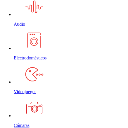
Audio
Electrodomésticos
Videojuegos
Cámaras