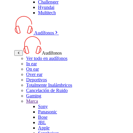
Challenger
Hyundai
Multitech
Audífonos
Audífonos
Ver todo en audífonos
In ear
On ear
Over ear
Deportivos
Totalmente Inalámbricos
Cancelación de Ruido
Gaming
Marca
Sony
Panasonic
Bose
JBL
Apple