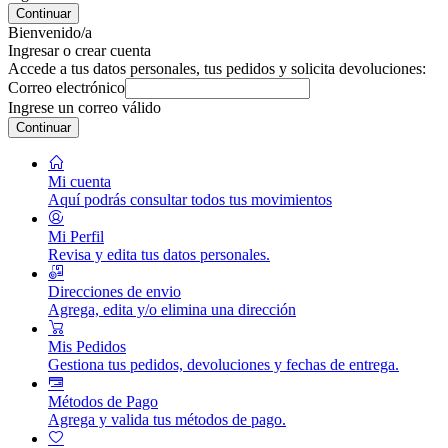
Continuar
Bienvenido/a
Ingresar o crear cuenta
Accede a tus datos personales, tus pedidos y solicita devoluciones:
Correo electrónico
Ingrese un correo válido
Continuar
Mi cuenta
Aquí podrás consultar todos tus movimientos
Mi Perfil
Revisa y edita tus datos personales.
Direcciones de envio
Agrega, edita y/o elimina una dirección
Mis Pedidos
Gestiona tus pedidos, devoluciones y fechas de entrega.
Métodos de Pago
Agrega y valida tus métodos de pago.