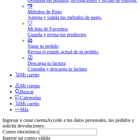
Gestiona tus pedidos, devoluciones y fechas de entrega.
Métodos de Pago
Agrega y valida tus métodos de pago.
Mi lista de Favoritos
Guarda y revisa tus productos
Sigue tu pedido
Revisa el estado actual de tu pedido.
Descarga tu factura
Consulta y descarga tu factura
Mi carrito
Mi cuenta
Buscar
Categorías
Mi carrito
Más
Ingresar o crear cuenta
Accede a tus datos personales, tus pedidos y
solicita devoluciones:
Correo electrónico
Ingrese un correo válido