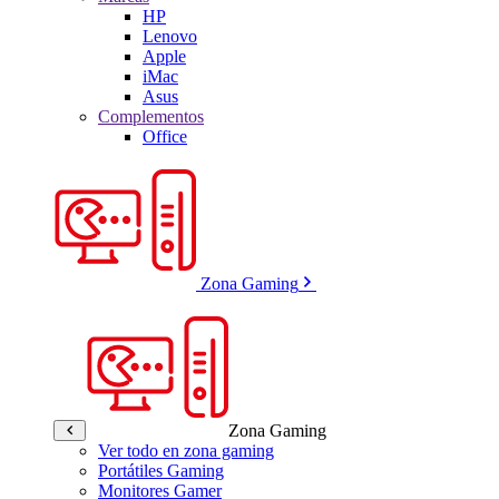
HP
Lenovo
Apple
iMac
Asus
Complementos
Office
Zona Gaming
Zona Gaming
Ver todo en zona gaming
Portátiles Gaming
Monitores Gamer