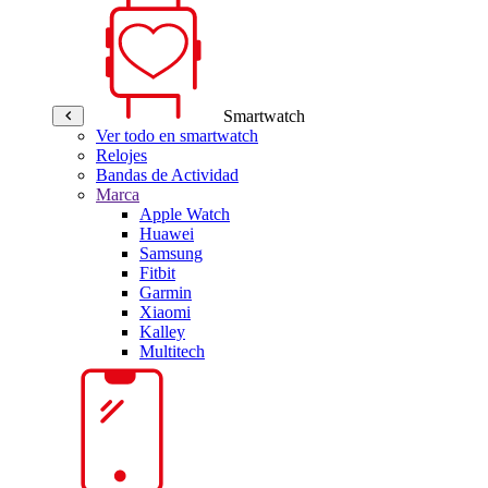
Smartwatch
Ver todo en smartwatch
Relojes
Bandas de Actividad
Marca
Apple Watch
Huawei
Samsung
Fitbit
Garmin
Xiaomi
Kalley
Multitech