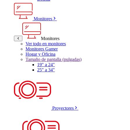
Monitores
Monitores
Ver todo en monitores
Monitores Gamer
Hogar y Oficina
Tamaño de pantalla (pulgadas)
19" a 24"
25" a 34"
Proyectores