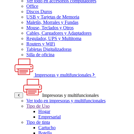
Ver todo en accesorios computadores
Office
Discos Duros
USB y Tarjetas de Memoria
Maletín, Morrales y Fundas
Mouse, Teclados y Otros
Cables, Cargadores y Adaptadores
Regulador, UPS y Multitoma
Routers y WiFi
Tabletas Digitalizadoras
Silla de oficina
Impresoras y multifuncionales
Impresoras y multifuncionales
Ver todo en impresoras y multifuncionales
Tipo de Uso
Hogar
Empresarial
Tipo de tinta
Cartucho
Botella