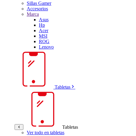
Sillas Gamer
Accesorios
Marca
Asus
Hp
Acer
MSI
ROG
Lenovo
Tabletas
Tabletas
Ver todo en tabletas