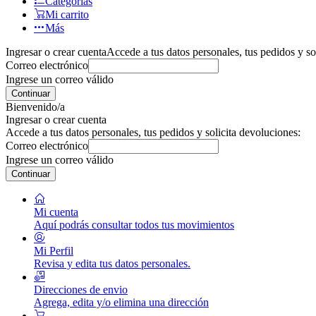
Categorías
Mi carrito
Más
Ingresar o crear cuenta
Accede a tus datos personales, tus pedidos y so
Correo electrónico
Ingrese un correo válido
Continuar
Bienvenido/a
Ingresar o crear cuenta
Accede a tus datos personales, tus pedidos y solicita devoluciones:
Correo electrónico
Ingrese un correo válido
Continuar
Mi cuenta
Aquí podrás consultar todos tus movimientos
Mi Perfil
Revisa y edita tus datos personales.
Direcciones de envio
Agrega, edita y/o elimina una dirección