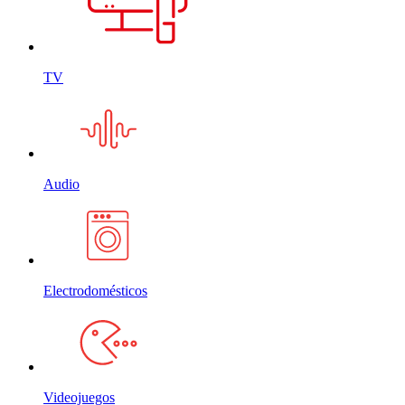
TV
Audio
Electrodomésticos
Videojuegos