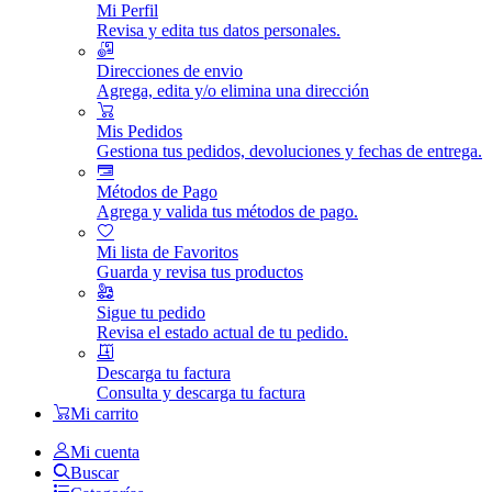
Mi Perfil
Revisa y edita tus datos personales.
Direcciones de envio
Agrega, edita y/o elimina una dirección
Mis Pedidos
Gestiona tus pedidos, devoluciones y fechas de entrega.
Métodos de Pago
Agrega y valida tus métodos de pago.
Mi lista de Favoritos
Guarda y revisa tus productos
Sigue tu pedido
Revisa el estado actual de tu pedido.
Descarga tu factura
Consulta y descarga tu factura
Mi carrito
Mi cuenta
Buscar