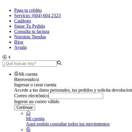
Paga tu crédito
Servicio: (604) 604 2323
Catálogo
Sigue Tu Pedido
Consulta tu factura
Nuestras Tiendas
Blog
Ayuda
Mi cuenta
Bienvenido/a
Ingresar o crear cuenta
Accede a tus datos personales, tus pedidos y solicita devolucion
Correo electrónico
Ingrese un correo válido
Continuar
Mi cuenta
Aquí podrás consultar todos tus movimientos