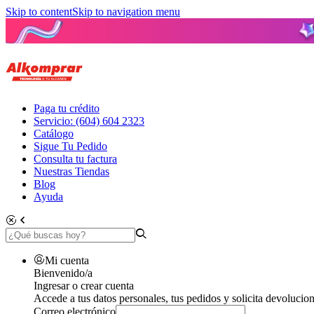
Skip to content
Skip to navigation menu
Paga tu crédito
Servicio: (604) 604 2323
Catálogo
Sigue Tu Pedido
Consulta tu factura
Nuestras Tiendas
Blog
Ayuda
Mi cuenta
Bienvenido/a
Ingresar o crear cuenta
Accede a tus datos personales, tus pedidos y solicita devolucion
Correo electrónico