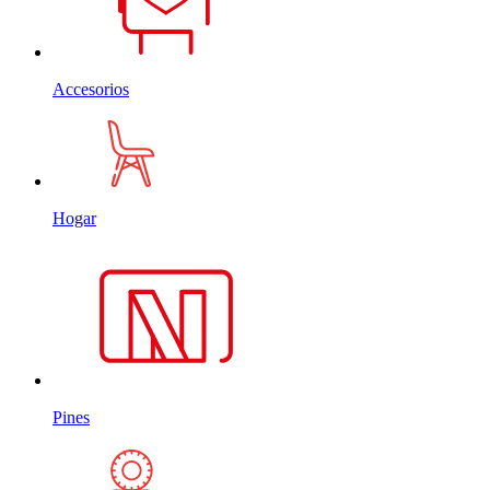
Accesorios
Hogar
Pines