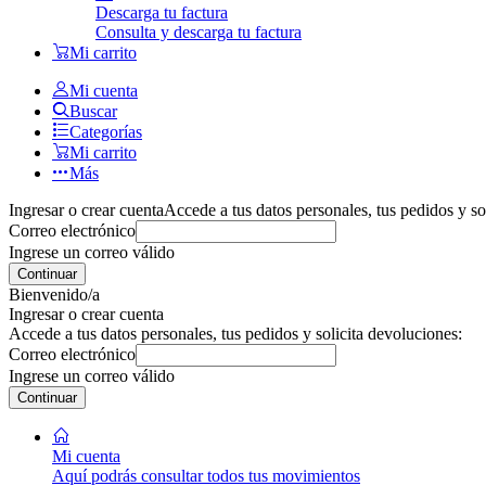
Descarga tu factura
Consulta y descarga tu factura
Mi carrito
Mi cuenta
Buscar
Categorías
Mi carrito
Más
Ingresar o crear cuenta
Accede a tus datos personales, tus pedidos y so
Correo electrónico
Ingrese un correo válido
Continuar
Bienvenido/a
Ingresar o crear cuenta
Accede a tus datos personales, tus pedidos y solicita devoluciones:
Correo electrónico
Ingrese un correo válido
Continuar
Mi cuenta
Aquí podrás consultar todos tus movimientos