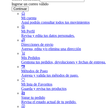
Ingrese un correo válido
Continuar
Mi cuenta
Aquí podrás consultar todos tus movimientos
Mi Perfil
Revisa y edita tus datos personales.
Direcciones de envio
Agrega, edita y/o elimina una dirección
Mis Pedidos
Gestiona tus pedidos, devoluciones y fechas de entrega.
Métodos de Pago
Agrega y valida tus métodos de pago.
Mi lista de Favoritos
Guarda y revisa tus productos
Sigue tu pedido
Revisa el estado actual de tu pedido.