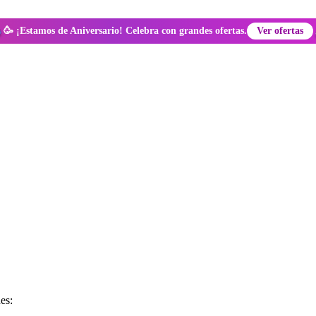
🥳 ¡Estamos de Aniversario! Celebra con grandes ofertas.
Ver ofertas
es: