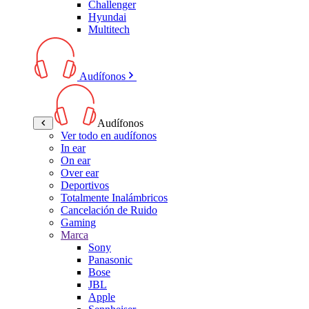
Challenger
Hyundai
Multitech
Audífonos
Audífonos
Ver todo en audífonos
In ear
On ear
Over ear
Deportivos
Totalmente Inalámbricos
Cancelación de Ruido
Gaming
Marca
Sony
Panasonic
Bose
JBL
Apple