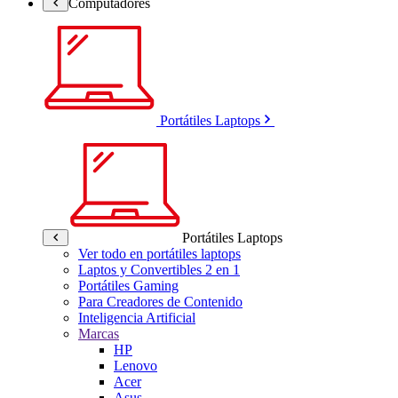
Computadores
Portátiles Laptops
Portátiles Laptops
Ver todo en portátiles laptops
Laptos y Convertibles 2 en 1
Portátiles Gaming
Para Creadores de Contenido
Inteligencia Artificial
Marcas
HP
Lenovo
Acer
Asus