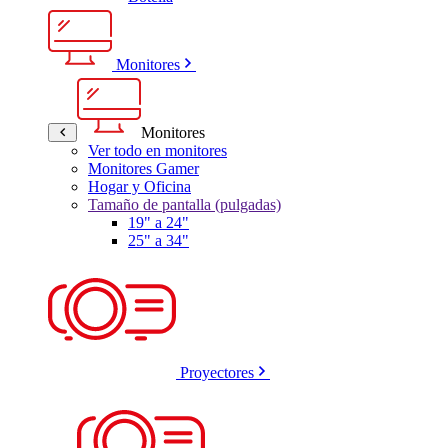
Monitores
Monitores
Ver todo en monitores
Monitores Gamer
Hogar y Oficina
Tamaño de pantalla (pulgadas)
19" a 24"
25" a 34"
Proyectores