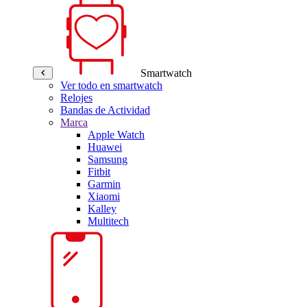
Smartwatch
Ver todo en smartwatch
Relojes
Bandas de Actividad
Marca
Apple Watch
Huawei
Samsung
Fitbit
Garmin
Xiaomi
Kalley
Multitech