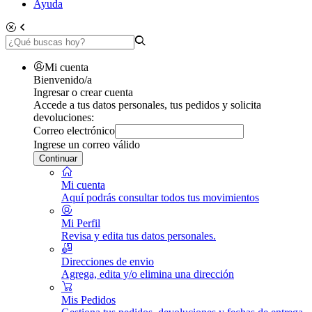
Ayuda
Mi cuenta
Bienvenido/a
Ingresar o crear cuenta
Accede a tus datos personales, tus pedidos y solicita
devoluciones:
Correo electrónico
Ingrese un correo válido
Continuar
Mi cuenta
Aquí podrás consultar todos tus movimientos
Mi Perfil
Revisa y edita tus datos personales.
Direcciones de envio
Agrega, edita y/o elimina una dirección
Mis Pedidos