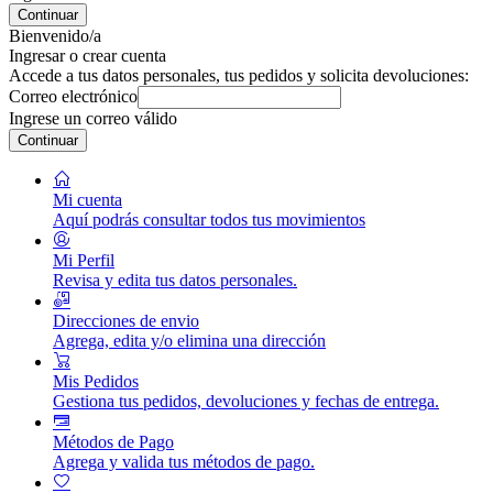
Continuar
Bienvenido/a
Ingresar o crear cuenta
Accede a tus datos personales, tus pedidos y solicita devoluciones:
Correo electrónico
Ingrese un correo válido
Continuar
Mi cuenta
Aquí podrás consultar todos tus movimientos
Mi Perfil
Revisa y edita tus datos personales.
Direcciones de envio
Agrega, edita y/o elimina una dirección
Mis Pedidos
Gestiona tus pedidos, devoluciones y fechas de entrega.
Métodos de Pago
Agrega y valida tus métodos de pago.