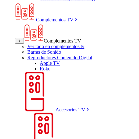
Complementos TV
Complementos TV
Ver todo en complementos tv
Barras de Sonido
Reproductores Contenido Digital
Apple TV
Roku
Accesorios TV