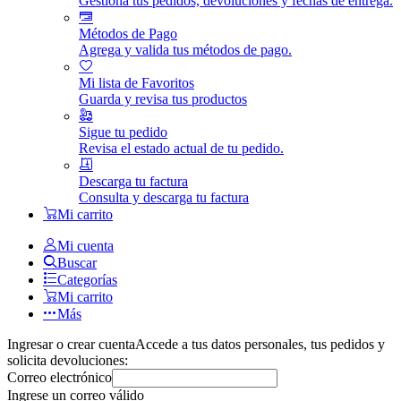
Gestiona tus pedidos, devoluciones y fechas de entrega.
Métodos de Pago
Agrega y valida tus métodos de pago.
Mi lista de Favoritos
Guarda y revisa tus productos
Sigue tu pedido
Revisa el estado actual de tu pedido.
Descarga tu factura
Consulta y descarga tu factura
Mi carrito
Mi cuenta
Buscar
Categorías
Mi carrito
Más
Ingresar o crear cuenta
Accede a tus datos personales, tus pedidos y
solicita devoluciones:
Correo electrónico
Ingrese un correo válido