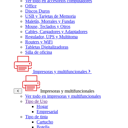
Ver todo en accesorios computadores
Office
Discos Duros
USB y Tarjetas de Memoria
Maletín, Morrales y Fundas
Mouse, Teclados y Otros
Cables, Cargadores y Adaptadores
Regulador, UPS y Multitoma
Routers y WiFi
Tabletas Digitalizadoras
Silla de oficina
Impresoras y multifuncionales
Impresoras y multifuncionales
Ver todo en impresoras y multifuncionales
Tipo de Uso
Hogar
Empresarial
Tipo de tinta
Cartucho
Botella