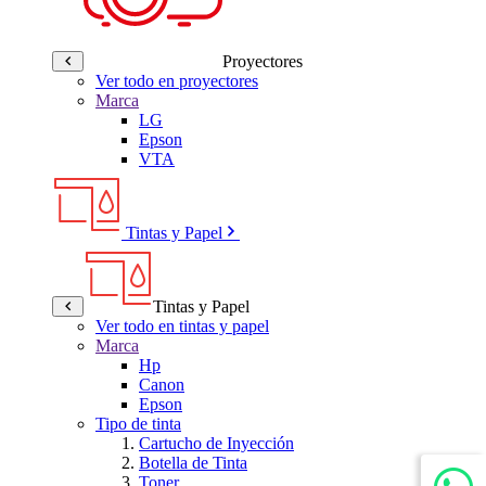
Proyectores
Ver todo en proyectores
Marca
LG
Epson
VTA
Tintas y Papel
Tintas y Papel
Ver todo en tintas y papel
Marca
Hp
Canon
Epson
Tipo de tinta
Cartucho de Inyección
Botella de Tinta
Toner