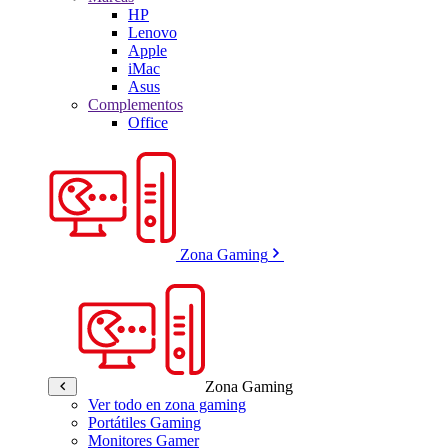
HP
Lenovo
Apple
iMac
Asus
Complementos
Office
Zona Gaming
Zona Gaming
Ver todo en zona gaming
Portátiles Gaming
Monitores Gamer