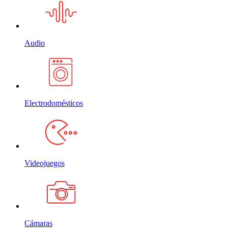
Audio
Electrodomésticos
Videojuegos
Cámaras