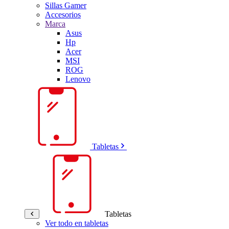
Sillas Gamer
Accesorios
Marca
Asus
Hp
Acer
MSI
ROG
Lenovo
Tabletas
Tabletas
Ver todo en tabletas