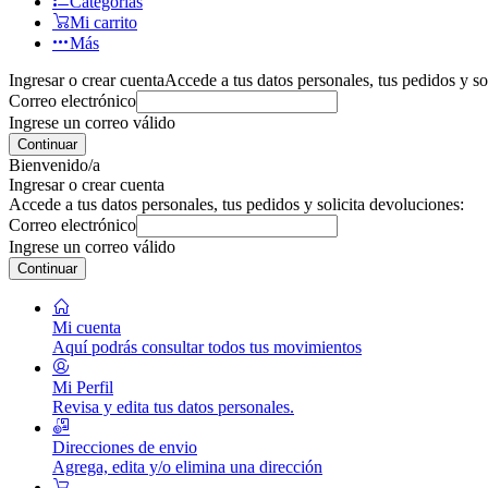
Categorías
Mi carrito
Más
Ingresar o crear cuenta
Accede a tus datos personales, tus pedidos y so
Correo electrónico
Ingrese un correo válido
Continuar
Bienvenido/a
Ingresar o crear cuenta
Accede a tus datos personales, tus pedidos y solicita devoluciones:
Correo electrónico
Ingrese un correo válido
Continuar
Mi cuenta
Aquí podrás consultar todos tus movimientos
Mi Perfil
Revisa y edita tus datos personales.
Direcciones de envio
Agrega, edita y/o elimina una dirección