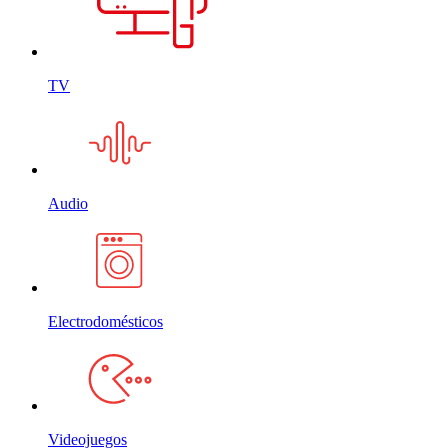
TV
Audio
Electrodomésticos
Videojuegos