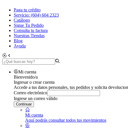
Paga tu crédito
Servicio: (604) 604 2323
Catálogo
Sigue Tu Pedido
Consulta tu factura
Nuestras Tiendas
Blog
Ayuda
Mi cuenta
Bienvenido/a
Ingresar o crear cuenta
Accede a tus datos personales, tus pedidos y solicita devolucion
Correo electrónico
Ingrese un correo válido
Continuar
Mi cuenta
Aquí podrás consultar todos tus movimientos