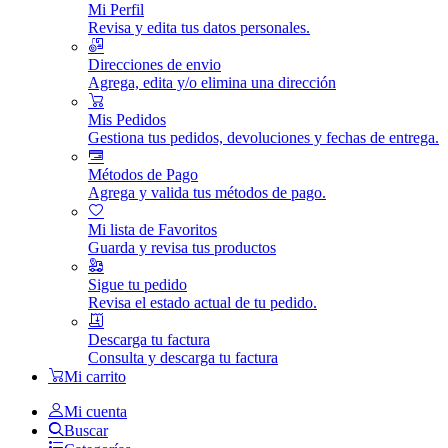
Mi Perfil
Revisa y edita tus datos personales.
Direcciones de envio
Agrega, edita y/o elimina una dirección
Mis Pedidos
Gestiona tus pedidos, devoluciones y fechas de entrega.
Métodos de Pago
Agrega y valida tus métodos de pago.
Mi lista de Favoritos
Guarda y revisa tus productos
Sigue tu pedido
Revisa el estado actual de tu pedido.
Descarga tu factura
Consulta y descarga tu factura
Mi carrito
Mi cuenta
Buscar