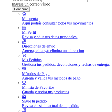
Ingrese un correo válido
Continuar
Mi cuenta
Aquí podrás consultar todos tus movimientos
Mi Perfil
Revisa y edita tus datos personales.
Direcciones de envio
Agrega, edita y/o elimina una dirección
Mis Pedidos
Gestiona tus pedidos, devoluciones y fechas de entrega.
Métodos de Pago
Agrega y valida tus métodos de pago.
Mi lista de Favoritos
Guarda y revisa tus productos
Sigue tu pedido
Revisa el estado actual de tu pedido.