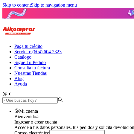
Skip to content
Skip to navigation menu
Paga tu crédito
Servicio: (604) 604 2323
Catálogo
Sigue Tu Pedido
Consulta tu factura
Nuestras Tiendas
Blog
Ayuda
Mi cuenta
Bienvenido/a
Ingresar o crear cuenta
Accede a tus datos personales, tus pedidos y solicita devolucion
Correo electrónico