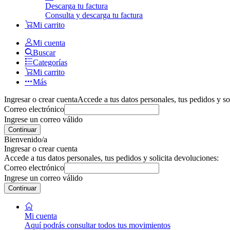
Descarga tu factura
Consulta y descarga tu factura
Mi carrito
Mi cuenta
Buscar
Categorías
Mi carrito
Más
Ingresar o crear cuenta
Accede a tus datos personales, tus pedidos y so
Correo electrónico
Ingrese un correo válido
Continuar
Bienvenido/a
Ingresar o crear cuenta
Accede a tus datos personales, tus pedidos y solicita devoluciones:
Correo electrónico
Ingrese un correo válido
Continuar
Mi cuenta
Aquí podrás consultar todos tus movimientos