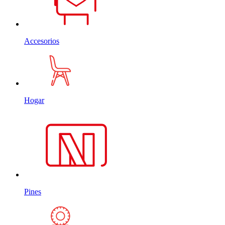
Accesorios
Hogar
Pines