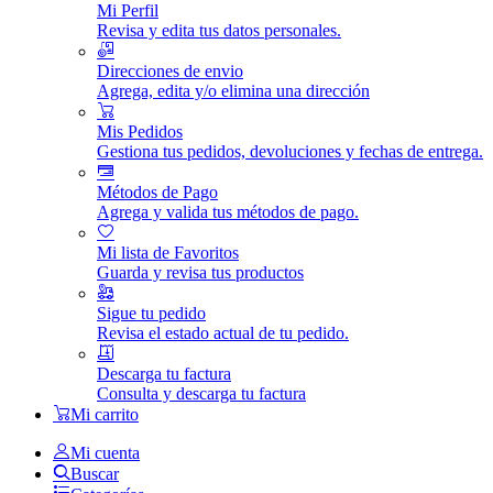
Mi Perfil
Revisa y edita tus datos personales.
Direcciones de envio
Agrega, edita y/o elimina una dirección
Mis Pedidos
Gestiona tus pedidos, devoluciones y fechas de entrega.
Métodos de Pago
Agrega y valida tus métodos de pago.
Mi lista de Favoritos
Guarda y revisa tus productos
Sigue tu pedido
Revisa el estado actual de tu pedido.
Descarga tu factura
Consulta y descarga tu factura
Mi carrito
Mi cuenta
Buscar