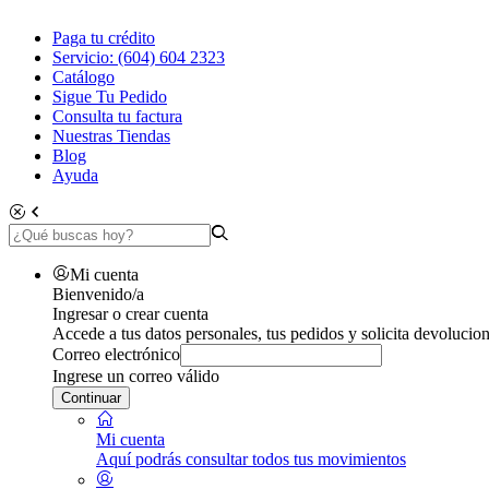
Paga tu crédito
Servicio: (604) 604 2323
Catálogo
Sigue Tu Pedido
Consulta tu factura
Nuestras Tiendas
Blog
Ayuda
Mi cuenta
Bienvenido/a
Ingresar o crear cuenta
Accede a tus datos personales, tus pedidos y solicita devolucion
Correo electrónico
Ingrese un correo válido
Continuar
Mi cuenta
Aquí podrás consultar todos tus movimientos