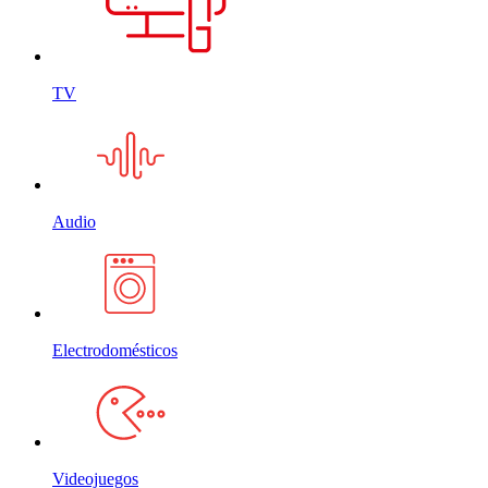
TV
Audio
Electrodomésticos
Videojuegos