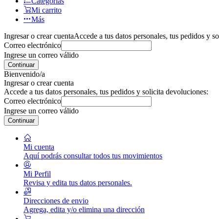
Categorías
Mi carrito
Más
Ingresar o crear cuenta
Accede a tus datos personales, tus pedidos y so
Correo electrónico
Ingrese un correo válido
Continuar
Bienvenido/a
Ingresar o crear cuenta
Accede a tus datos personales, tus pedidos y solicita devoluciones:
Correo electrónico
Ingrese un correo válido
Continuar
Mi cuenta
Aquí podrás consultar todos tus movimientos
Mi Perfil
Revisa y edita tus datos personales.
Direcciones de envio
Agrega, edita y/o elimina una dirección