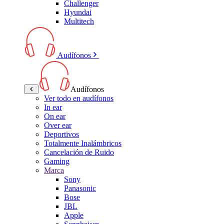
Challenger
Hyundai
Multitech
Audífonos
Audífonos
Ver todo en audífonos
In ear
On ear
Over ear
Deportivos
Totalmente Inalámbricos
Cancelación de Ruido
Gaming
Marca
Sony
Panasonic
Bose
JBL
Apple