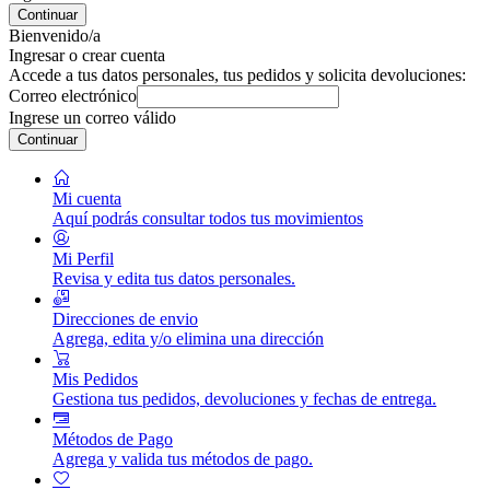
Continuar
Bienvenido/a
Ingresar o crear cuenta
Accede a tus datos personales, tus pedidos y solicita devoluciones:
Correo electrónico
Ingrese un correo válido
Continuar
Mi cuenta
Aquí podrás consultar todos tus movimientos
Mi Perfil
Revisa y edita tus datos personales.
Direcciones de envio
Agrega, edita y/o elimina una dirección
Mis Pedidos
Gestiona tus pedidos, devoluciones y fechas de entrega.
Métodos de Pago
Agrega y valida tus métodos de pago.