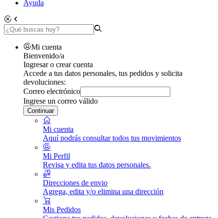
Ayuda
Mi cuenta
Bienvenido/a
Ingresar o crear cuenta
Accede a tus datos personales, tus pedidos y solicita
devoluciones:
Correo electrónico
Ingrese un correo válido
Continuar
Mi cuenta
Aquí podrás consultar todos tus movimientos
Mi Perfil
Revisa y edita tus datos personales.
Direcciones de envio
Agrega, edita y/o elimina una dirección
Mis Pedidos