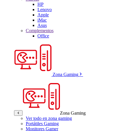
HP
Lenovo
Apple
iMac
Asus
Complementos
Office
Zona Gaming
Zona Gaming
Ver todo en zona gaming
Portátiles Gaming
Monitores Gamer