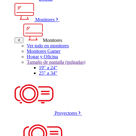
Monitores
Monitores
Ver todo en monitores
Monitores Gamer
Hogar y Oficina
Tamaño de pantalla (pulgadas)
19" a 24"
25" a 34"
Proyectores