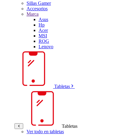
Sillas Gamer
Accesorios
Marca
Asus
Hp
Acer
MSI
ROG
Lenovo
Tabletas
Tabletas
Ver todo en tabletas