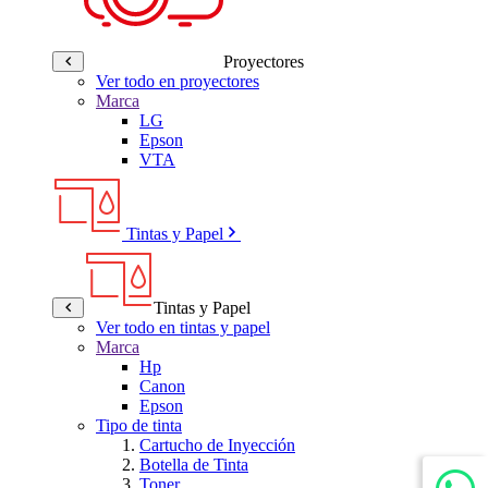
Proyectores
Ver todo en proyectores
Marca
LG
Epson
VTA
Tintas y Papel
Tintas y Papel
Ver todo en tintas y papel
Marca
Hp
Canon
Epson
Tipo de tinta
Cartucho de Inyección
Botella de Tinta
Toner