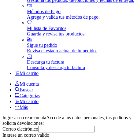
Gestiona tus pedidos, devoluciones y fechas de entrega.
Métodos de Pago
Agrega y valida tus métodos de pago.
Mi lista de Favoritos
Guarda y revisa tus productos
Sigue tu pedido
Revisa el estado actual de tu pedido.
Descarga tu factura
Consulta y descarga tu factura
Mi carrito
Mi cuenta
Buscar
Categorías
Mi carrito
Más
Ingresar o crear cuenta
Accede a tus datos personales, tus pedidos y
solicita devoluciones:
Correo electrónico
Ingrese un correo válido