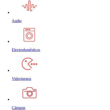
Audio
Electrodomésticos
Videojuegos
Cámaras