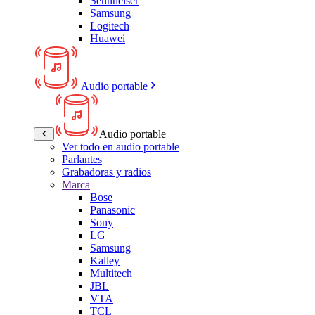
Sennheiser
Samsung
Logitech
Huawei
Audio portable
Audio portable
Ver todo en audio portable
Parlantes
Grabadoras y radios
Marca
Bose
Panasonic
Sony
LG
Samsung
Kalley
Multitech
JBL
VTA
TCL