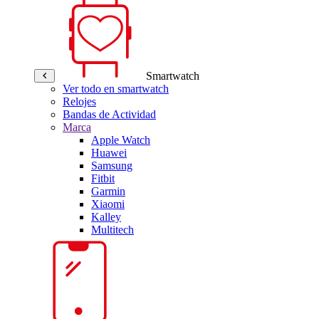
Smartwatch
Ver todo en smartwatch
Relojes
Bandas de Actividad
Marca
Apple Watch
Huawei
Samsung
Fitbit
Garmin
Xiaomi
Kalley
Multitech