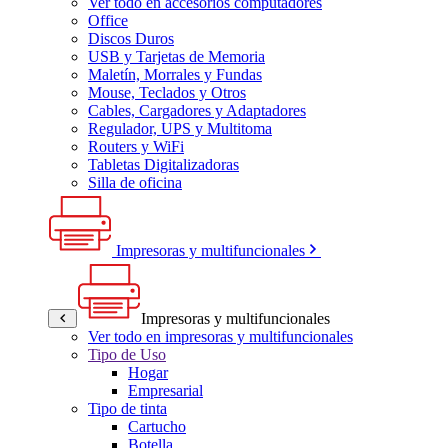
Ver todo en accesorios computadores
Office
Discos Duros
USB y Tarjetas de Memoria
Maletín, Morrales y Fundas
Mouse, Teclados y Otros
Cables, Cargadores y Adaptadores
Regulador, UPS y Multitoma
Routers y WiFi
Tabletas Digitalizadoras
Silla de oficina
Impresoras y multifuncionales
Impresoras y multifuncionales
Ver todo en impresoras y multifuncionales
Tipo de Uso
Hogar
Empresarial
Tipo de tinta
Cartucho
Botella