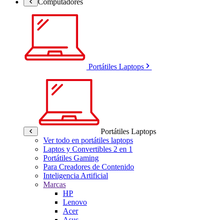
Computadores
Portátiles Laptops
Portátiles Laptops
Ver todo en portátiles laptops
Laptos y Convertibles 2 en 1
Portátiles Gaming
Para Creadores de Contenido
Inteligencia Artificial
Marcas
HP
Lenovo
Acer
Asus