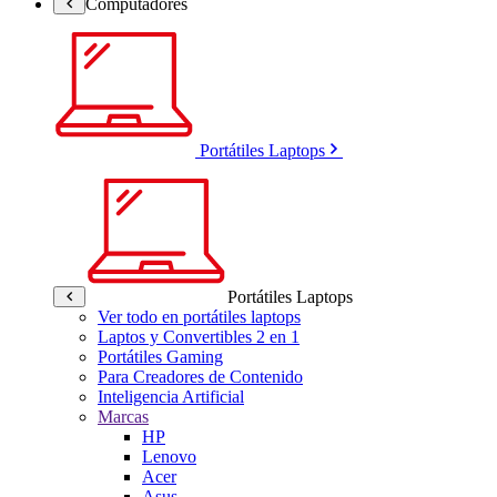
Computadores
Portátiles Laptops
Portátiles Laptops
Ver todo en portátiles laptops
Laptos y Convertibles 2 en 1
Portátiles Gaming
Para Creadores de Contenido
Inteligencia Artificial
Marcas
HP
Lenovo
Acer
Asus