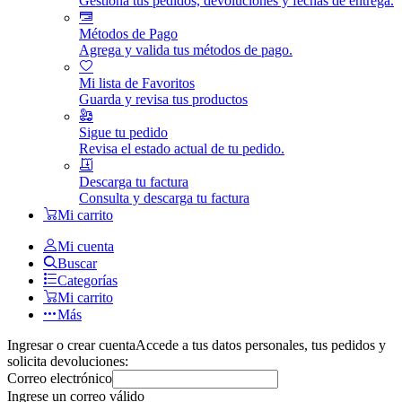
Gestiona tus pedidos, devoluciones y fechas de entrega.
Métodos de Pago
Agrega y valida tus métodos de pago.
Mi lista de Favoritos
Guarda y revisa tus productos
Sigue tu pedido
Revisa el estado actual de tu pedido.
Descarga tu factura
Consulta y descarga tu factura
Mi carrito
Mi cuenta
Buscar
Categorías
Mi carrito
Más
Ingresar o crear cuenta
Accede a tus datos personales, tus pedidos y
solicita devoluciones:
Correo electrónico
Ingrese un correo válido