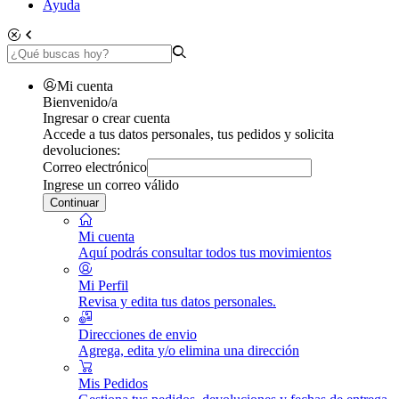
Ayuda
Mi cuenta
Bienvenido/a
Ingresar o crear cuenta
Accede a tus datos personales, tus pedidos y solicita
devoluciones:
Correo electrónico
Ingrese un correo válido
Continuar
Mi cuenta
Aquí podrás consultar todos tus movimientos
Mi Perfil
Revisa y edita tus datos personales.
Direcciones de envio
Agrega, edita y/o elimina una dirección
Mis Pedidos