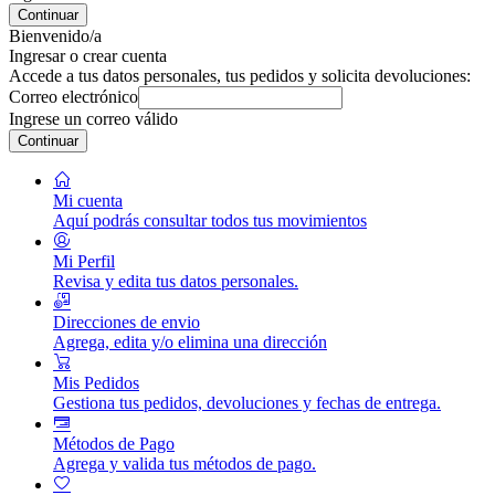
Continuar
Bienvenido/a
Ingresar o crear cuenta
Accede a tus datos personales, tus pedidos y solicita devoluciones:
Correo electrónico
Ingrese un correo válido
Continuar
Mi cuenta
Aquí podrás consultar todos tus movimientos
Mi Perfil
Revisa y edita tus datos personales.
Direcciones de envio
Agrega, edita y/o elimina una dirección
Mis Pedidos
Gestiona tus pedidos, devoluciones y fechas de entrega.
Métodos de Pago
Agrega y valida tus métodos de pago.