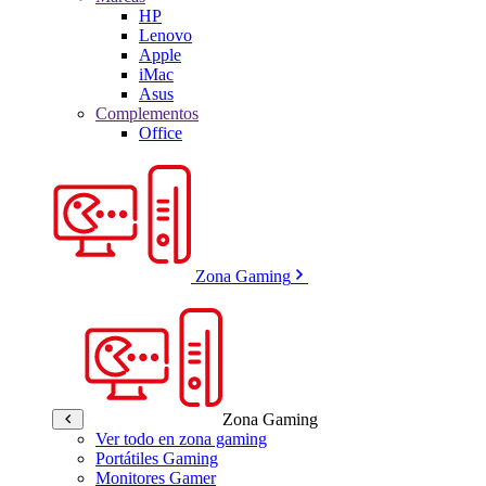
HP
Lenovo
Apple
iMac
Asus
Complementos
Office
Zona Gaming
Zona Gaming
Ver todo en zona gaming
Portátiles Gaming
Monitores Gamer