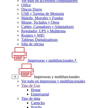
Ver todo en accesorios computadores
Office
Discos Duros
USB y Tarjetas de Memoria
Maletín, Morrales y Fundas
Mouse, Teclados y Otros
Cables, Cargadores y Adaptadores
Regulador, UPS y Multitoma
Routers y WiFi
Tabletas Digitalizadoras
Silla de oficina
Impresoras y multifuncionales
Impresoras y multifuncionales
Ver todo en impresoras y multifuncionales
Tipo de Uso
Hogar
Empresarial
Tipo de tinta
Cartucho
Botella