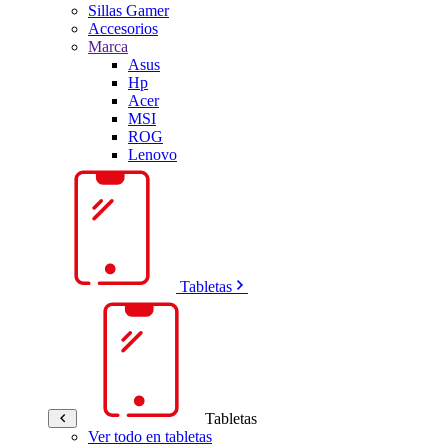
Sillas Gamer
Accesorios
Marca
Asus
Hp
Acer
MSI
ROG
Lenovo
Tabletas
Tabletas
Ver todo en tabletas