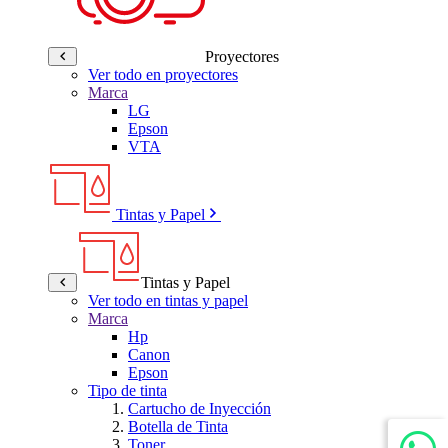
Proyectores
Ver todo en proyectores
Marca
LG
Epson
VTA
Tintas y Papel
Tintas y Papel
Ver todo en tintas y papel
Marca
Hp
Canon
Epson
Tipo de tinta
Cartucho de Inyección
Botella de Tinta
Toner