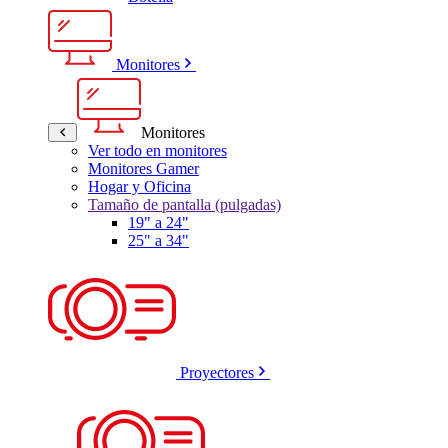
Monitores
Monitores
Ver todo en monitores
Monitores Gamer
Hogar y Oficina
Tamaño de pantalla (pulgadas)
19" a 24"
25" a 34"
Proyectores