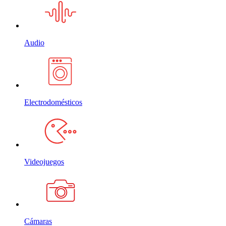
Audio
Electrodomésticos
Videojuegos
Cámaras