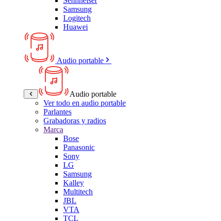
Sennheiser
Samsung
Logitech
Huawei
Audio portable
Audio portable
Ver todo en audio portable
Parlantes
Grabadoras y radios
Marca
Bose
Panasonic
Sony
LG
Samsung
Kalley
Multitech
JBL
VTA
TCL