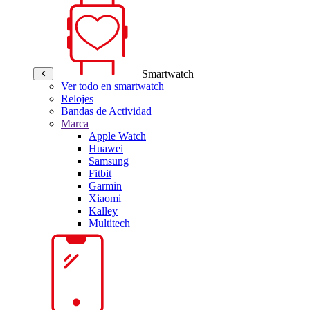
Smartwatch
Ver todo en smartwatch
Relojes
Bandas de Actividad
Marca
Apple Watch
Huawei
Samsung
Fitbit
Garmin
Xiaomi
Kalley
Multitech