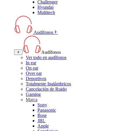
Challenger
Hyundai
Multitech
Audífonos
Audífonos
Ver todo en audífonos
In ear
On ear
Over ear
Deportivos
Totalmente Inalámbricos
Cancelación de Ruido
Gaming
Marca
Sony
Panasonic
Bose
JBL
Apple