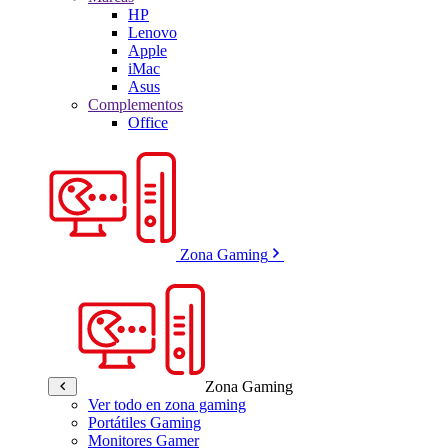
HP
Lenovo
Apple
iMac
Asus
Complementos
Office
Zona Gaming
Zona Gaming
Ver todo en zona gaming
Portátiles Gaming
Monitores Gamer