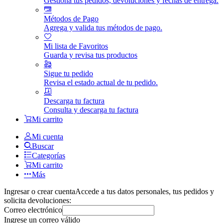
Gestiona tus pedidos, devoluciones y fechas de entrega.
Métodos de Pago
Agrega y valida tus métodos de pago.
Mi lista de Favoritos
Guarda y revisa tus productos
Sigue tu pedido
Revisa el estado actual de tu pedido.
Descarga tu factura
Consulta y descarga tu factura
Mi carrito
Mi cuenta
Buscar
Categorías
Mi carrito
Más
Ingresar o crear cuenta
Accede a tus datos personales, tus pedidos y
solicita devoluciones:
Correo electrónico
Ingrese un correo válido