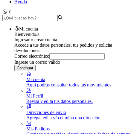
Ayuda
Mi cuenta
Bienvenido/a
Ingresar o crear cuenta
Accede a tus datos personales, tus pedidos y solicita
devoluciones:
Correo electrónico
Ingrese un correo válido
Continuar
Mi cuenta
Aquí podrás consultar todos tus movimientos
Mi Perfil
Revisa y edita tus datos personales.
Direcciones de envio
Agrega, edita y/o elimina una dirección
Mis Pedidos