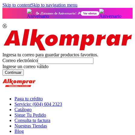
Skip to content
Skip to navigation menu
🥳 ¡Estamos de Aniversario! 🎉
Ver ofertas
Ingresa tu correo para guardar productos favoritos.
Correo electrónico
Ingrese un correo válido
Continuar
Paga tu crédito
Servicio: (604) 604 2323
Catálogo
Sigue Tu Pedido
Consulta tu factura
Nuestras Tiendas
Blog