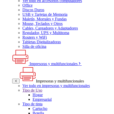
Ver todo en accesorios computadores
Office
Discos Duros
USB y Tarjetas de Memoria
Maletín, Morrales y Fundas
Mouse, Teclados y Otros
Cables, Cargadores y Adaptadores
Regulador, UPS y Multitoma
Routers y WiFi
Tabletas Digitalizadoras
Silla de oficina
Impresoras y multifuncionales
Impresoras y multifuncionales
Ver todo en impresoras y multifuncionales
Tipo de Uso
Hogar
Empresarial
Tipo de tinta
Cartucho
Botella