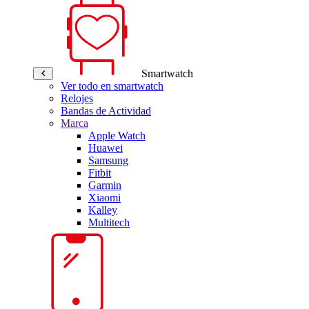
Smartwatch
Ver todo en smartwatch
Relojes
Bandas de Actividad
Marca
Apple Watch
Huawei
Samsung
Fitbit
Garmin
Xiaomi
Kalley
Multitech