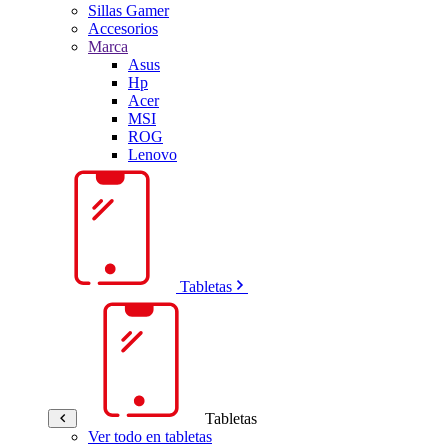
Sillas Gamer
Accesorios
Marca
Asus
Hp
Acer
MSI
ROG
Lenovo
Tabletas
Tabletas
Ver todo en tabletas