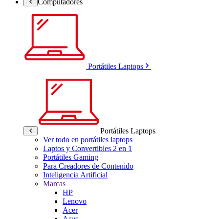
Computadores
Portátiles Laptops
Portátiles Laptops
Ver todo en portátiles laptops
Laptos y Convertibles 2 en 1
Portátiles Gaming
Para Creadores de Contenido
Inteligencia Artificial
Marcas
HP
Lenovo
Acer
Asus