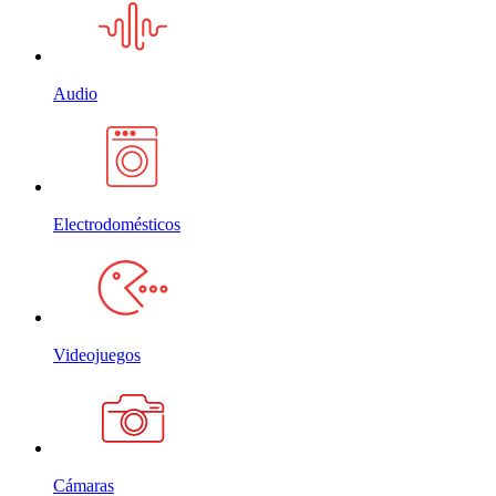
Audio
Electrodomésticos
Videojuegos
Cámaras