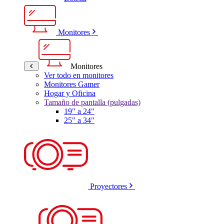
Monitores
Monitores
Ver todo en monitores
Monitores Gamer
Hogar y Oficina
Tamaño de pantalla (pulgadas)
19" a 24"
25" a 34"
Proyectores