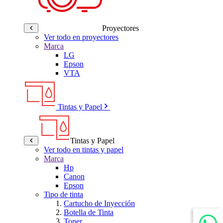
Proyectores
Ver todo en proyectores
Marca
LG
Epson
VTA
Tintas y Papel
Tintas y Papel
Ver todo en tintas y papel
Marca
Hp
Canon
Epson
Tipo de tinta
Cartucho de Inyección
Botella de Tinta
Toner