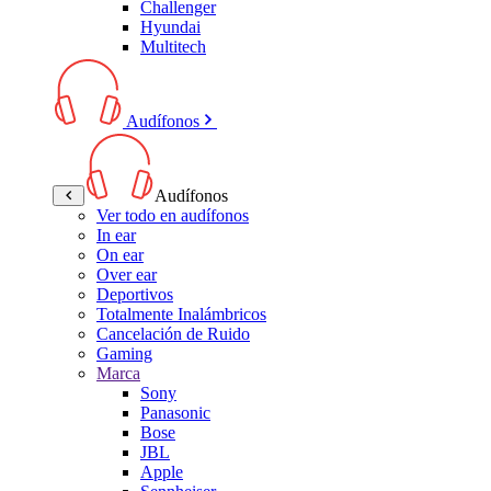
Challenger
Hyundai
Multitech
Audífonos
Audífonos
Ver todo en audífonos
In ear
On ear
Over ear
Deportivos
Totalmente Inalámbricos
Cancelación de Ruido
Gaming
Marca
Sony
Panasonic
Bose
JBL
Apple