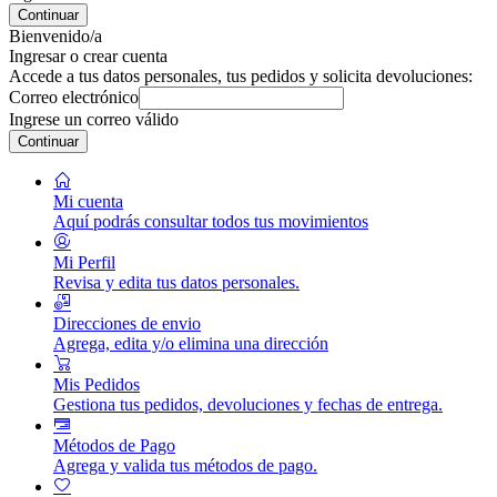
Continuar
Bienvenido/a
Ingresar o crear cuenta
Accede a tus datos personales, tus pedidos y solicita devoluciones:
Correo electrónico
Ingrese un correo válido
Continuar
Mi cuenta
Aquí podrás consultar todos tus movimientos
Mi Perfil
Revisa y edita tus datos personales.
Direcciones de envio
Agrega, edita y/o elimina una dirección
Mis Pedidos
Gestiona tus pedidos, devoluciones y fechas de entrega.
Métodos de Pago
Agrega y valida tus métodos de pago.