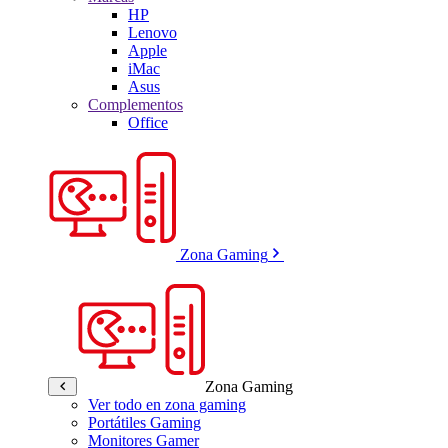
HP
Lenovo
Apple
iMac
Asus
Complementos
Office
Zona Gaming
Zona Gaming
Ver todo en zona gaming
Portátiles Gaming
Monitores Gamer