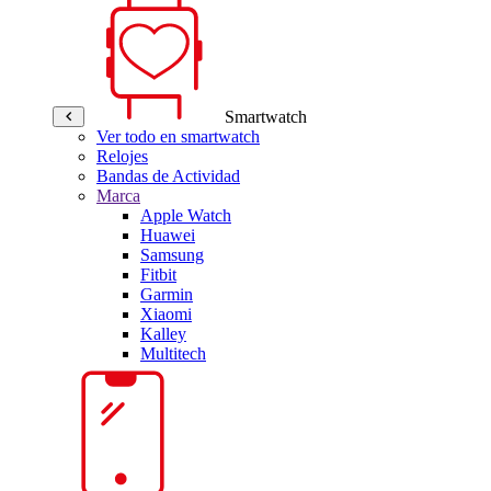
Smartwatch
Ver todo en smartwatch
Relojes
Bandas de Actividad
Marca
Apple Watch
Huawei
Samsung
Fitbit
Garmin
Xiaomi
Kalley
Multitech