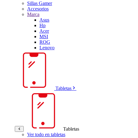
Sillas Gamer
Accesorios
Marca
Asus
Hp
Acer
MSI
ROG
Lenovo
Tabletas
Tabletas
Ver todo en tabletas