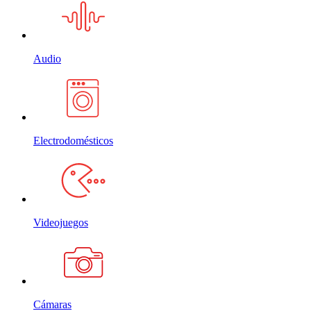
Audio
Electrodomésticos
Videojuegos
Cámaras