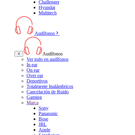
Challenger
Hyundai
Multitech
Audífonos
Audífonos
Ver todo en audífonos
In ear
On ear
Over ear
Deportivos
Totalmente Inalámbricos
Cancelación de Ruido
Gaming
Marca
Sony
Panasonic
Bose
JBL
Apple