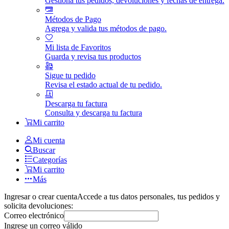
Gestiona tus pedidos, devoluciones y fechas de entrega.
Métodos de Pago
Agrega y valida tus métodos de pago.
Mi lista de Favoritos
Guarda y revisa tus productos
Sigue tu pedido
Revisa el estado actual de tu pedido.
Descarga tu factura
Consulta y descarga tu factura
Mi carrito
Mi cuenta
Buscar
Categorías
Mi carrito
Más
Ingresar o crear cuenta
Accede a tus datos personales, tus pedidos y
solicita devoluciones:
Correo electrónico
Ingrese un correo válido