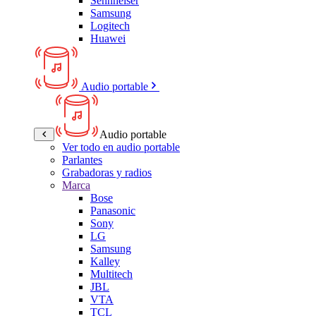
Sennheiser
Samsung
Logitech
Huawei
Audio portable
Audio portable
Ver todo en audio portable
Parlantes
Grabadoras y radios
Marca
Bose
Panasonic
Sony
LG
Samsung
Kalley
Multitech
JBL
VTA
TCL