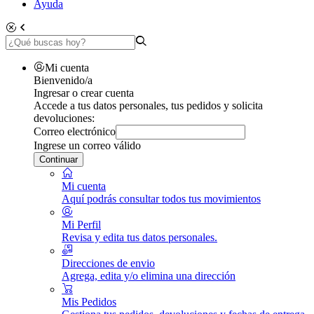
Ayuda
Mi cuenta
Bienvenido/a
Ingresar o crear cuenta
Accede a tus datos personales, tus pedidos y solicita
devoluciones:
Correo electrónico
Ingrese un correo válido
Continuar
Mi cuenta
Aquí podrás consultar todos tus movimientos
Mi Perfil
Revisa y edita tus datos personales.
Direcciones de envio
Agrega, edita y/o elimina una dirección
Mis Pedidos