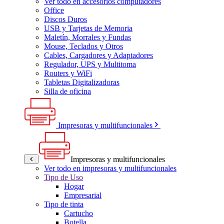
Ver todo en accesorios computadores
Office
Discos Duros
USB y Tarjetas de Memoria
Maletín, Morrales y Fundas
Mouse, Teclados y Otros
Cables, Cargadores y Adaptadores
Regulador, UPS y Multitoma
Routers y WiFi
Tabletas Digitalizadoras
Silla de oficina
Impresoras y multifuncionales
Impresoras y multifuncionales
Ver todo en impresoras y multifuncionales
Tipo de Uso
Hogar
Empresarial
Tipo de tinta
Cartucho
Botella