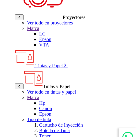
Proyectores
Ver todo en proyectores
Marca
LG
Epson
VTA
Tintas y Papel
Tintas y Papel
Ver todo en tintas y papel
Marca
Hp
Canon
Epson
Tipo de tinta
Cartucho de Inyección
Botella de Tinta
Toner