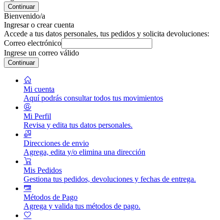
Continuar
Bienvenido/a
Ingresar o crear cuenta
Accede a tus datos personales, tus pedidos y solicita devoluciones:
Correo electrónico
Ingrese un correo válido
Continuar
Mi cuenta
Aquí podrás consultar todos tus movimientos
Mi Perfil
Revisa y edita tus datos personales.
Direcciones de envio
Agrega, edita y/o elimina una dirección
Mis Pedidos
Gestiona tus pedidos, devoluciones y fechas de entrega.
Métodos de Pago
Agrega y valida tus métodos de pago.