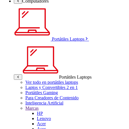
Computadores
Portátiles Laptops
Portátiles Laptops
Ver todo en portátiles laptops
Laptos y Convertibles 2 en 1
Portátiles Gaming
Para Creadores de Contenido
Inteligencia Artificial
Marcas
HP
Lenovo
Acer
Asus