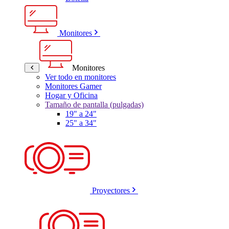
Monitores
Monitores
Ver todo en monitores
Monitores Gamer
Hogar y Oficina
Tamaño de pantalla (pulgadas)
19" a 24"
25" a 34"
Proyectores