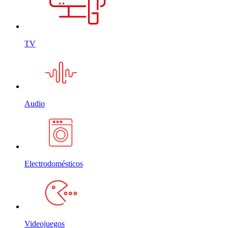
TV
Audio
Electrodomésticos
Videojuegos