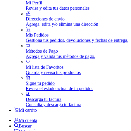
Mi Perfil
Revisa y edita tus datos personales.
Direcciones de envio
Agrega, edita y/o elimina una dirección
Mis Pedidos
Gestiona tus pedidos, devoluciones y fechas de entrega.
Métodos de Pago
Agrega y valida tus métodos de pago.
Mi lista de Favoritos
Guarda y revisa tus productos
Sigue tu pedido
Revisa el estado actual de tu pedido.
Descarga tu factura
Consulta y descarga tu factura
Mi carrito
Mi cuenta
Buscar