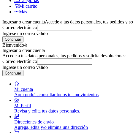
Categorías
Mi carrito
Más
Ingresar o crear cuenta
Accede a tus datos personales, tus pedidos y so
Correo electrónico
Ingrese un correo válido
Continuar
Bienvenido/a
Ingresar o crear cuenta
Accede a tus datos personales, tus pedidos y solicita devoluciones:
Correo electrónico
Ingrese un correo válido
Continuar
Mi cuenta
Aquí podrás consultar todos tus movimientos
Mi Perfil
Revisa y edita tus datos personales.
Direcciones de envio
Agrega, edita y/o elimina una dirección