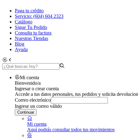
Paga tu crédito
Servicio: (604) 604 2323
Catálogo
Sigue Tu Pedido
Consulta tu factura
Nuestras Tiendas
Blog
Ayuda
Mi cuenta
Bienvenido/a
Ingresar o crear cuenta
Accede a tus datos personales, tus pedidos y solicita devolucion
Correo electrónico
Ingrese un correo válido
Continuar
Mi cuenta
Aquí podrás consultar todos tus movimientos