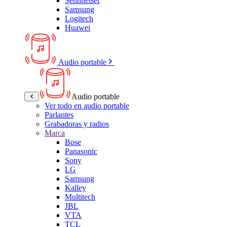
Sennheiser
Samsung
Logitech
Huawei
Audio portable
Audio portable
Ver todo en audio portable
Parlantes
Grabadoras y radios
Marca
Bose
Panasonic
Sony
LG
Samsung
Kalley
Multitech
JBL
VTA
TCL