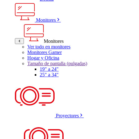
Monitores
Monitores
Ver todo en monitores
Monitores Gamer
Hogar y Oficina
Tamaño de pantalla (pulgadas)
19" a 24"
25" a 34"
Proyectores