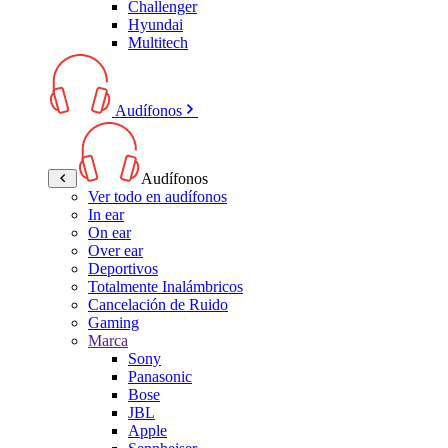
Challenger
Hyundai
Multitech
Audífonos
Audífonos
Ver todo en audífonos
In ear
On ear
Over ear
Deportivos
Totalmente Inalámbricos
Cancelación de Ruido
Gaming
Marca
Sony
Panasonic
Bose
JBL
Apple