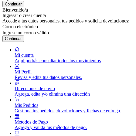
Continuar
Bienvenido/a
Ingresar o crear cuenta
Accede a tus datos personales, tus pedidos y solicita devoluciones:
Correo electrónico
Ingrese un correo válido
Continuar
Mi cuenta
Aquí podrás consultar todos tus movimientos
Mi Perfil
Revisa y edita tus datos personales.
Direcciones de envio
Agrega, edita y/o elimina una dirección
Mis Pedidos
Gestiona tus pedidos, devoluciones y fechas de entrega.
Métodos de Pago
Agrega y valida tus métodos de pago.