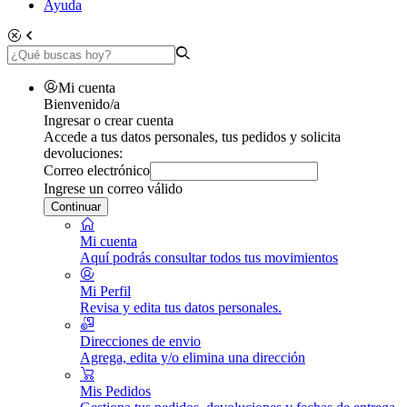
Ayuda
Mi cuenta
Bienvenido/a
Ingresar o crear cuenta
Accede a tus datos personales, tus pedidos y solicita
devoluciones:
Correo electrónico
Ingrese un correo válido
Continuar
Mi cuenta
Aquí podrás consultar todos tus movimientos
Mi Perfil
Revisa y edita tus datos personales.
Direcciones de envio
Agrega, edita y/o elimina una dirección
Mis Pedidos