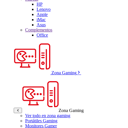
HP
Lenovo
Apple
iMac
Asus
Complementos
Office
Zona Gaming
Zona Gaming
Ver todo en zona gaming
Portátiles Gaming
Monitores Gamer