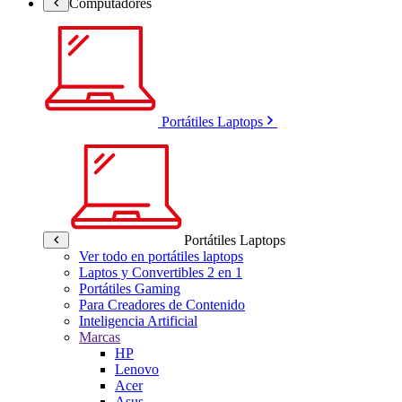
Computadores
Portátiles Laptops
Portátiles Laptops
Ver todo en portátiles laptops
Laptos y Convertibles 2 en 1
Portátiles Gaming
Para Creadores de Contenido
Inteligencia Artificial
Marcas
HP
Lenovo
Acer
Asus