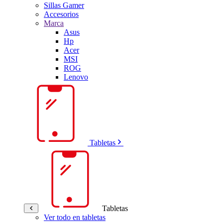
Sillas Gamer
Accesorios
Marca
Asus
Hp
Acer
MSI
ROG
Lenovo
Tabletas
Tabletas
Ver todo en tabletas