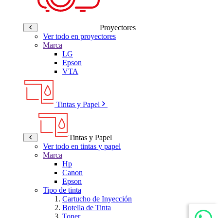
Proyectores
Ver todo en proyectores
Marca
LG
Epson
VTA
Tintas y Papel
Tintas y Papel
Ver todo en tintas y papel
Marca
Hp
Canon
Epson
Tipo de tinta
Cartucho de Inyección
Botella de Tinta
Toner