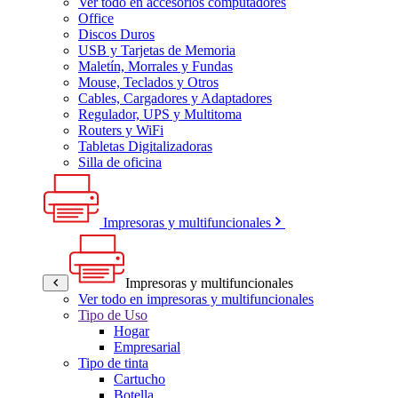
Ver todo en accesorios computadores
Office
Discos Duros
USB y Tarjetas de Memoria
Maletín, Morrales y Fundas
Mouse, Teclados y Otros
Cables, Cargadores y Adaptadores
Regulador, UPS y Multitoma
Routers y WiFi
Tabletas Digitalizadoras
Silla de oficina
Impresoras y multifuncionales
Impresoras y multifuncionales
Ver todo en impresoras y multifuncionales
Tipo de Uso
Hogar
Empresarial
Tipo de tinta
Cartucho
Botella