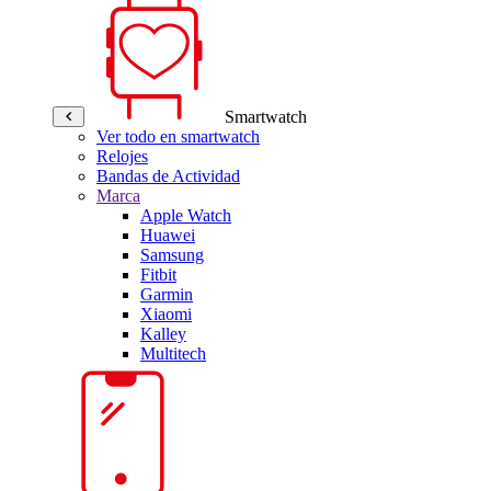
Smartwatch
Ver todo en smartwatch
Relojes
Bandas de Actividad
Marca
Apple Watch
Huawei
Samsung
Fitbit
Garmin
Xiaomi
Kalley
Multitech