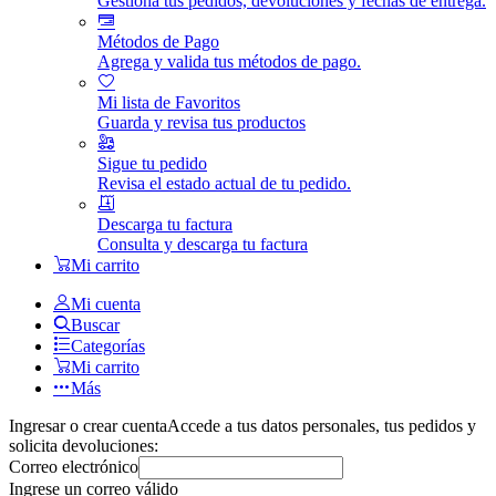
Gestiona tus pedidos, devoluciones y fechas de entrega.
Métodos de Pago
Agrega y valida tus métodos de pago.
Mi lista de Favoritos
Guarda y revisa tus productos
Sigue tu pedido
Revisa el estado actual de tu pedido.
Descarga tu factura
Consulta y descarga tu factura
Mi carrito
Mi cuenta
Buscar
Categorías
Mi carrito
Más
Ingresar o crear cuenta
Accede a tus datos personales, tus pedidos y
solicita devoluciones:
Correo electrónico
Ingrese un correo válido