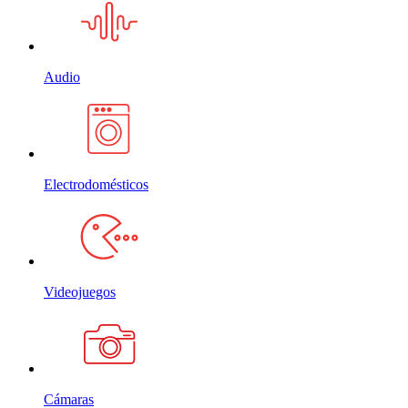
Audio
Electrodomésticos
Videojuegos
Cámaras