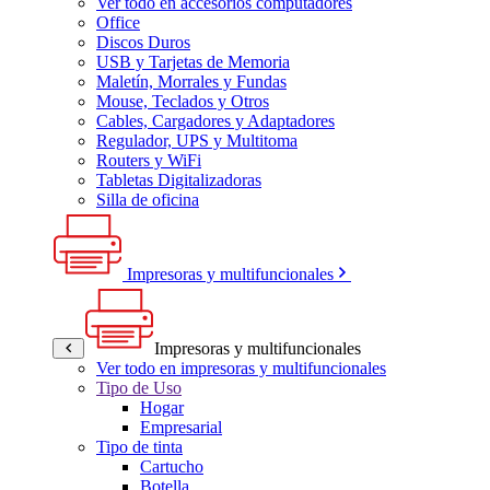
Ver todo en accesorios computadores
Office
Discos Duros
USB y Tarjetas de Memoria
Maletín, Morrales y Fundas
Mouse, Teclados y Otros
Cables, Cargadores y Adaptadores
Regulador, UPS y Multitoma
Routers y WiFi
Tabletas Digitalizadoras
Silla de oficina
Impresoras y multifuncionales
Impresoras y multifuncionales
Ver todo en impresoras y multifuncionales
Tipo de Uso
Hogar
Empresarial
Tipo de tinta
Cartucho
Botella