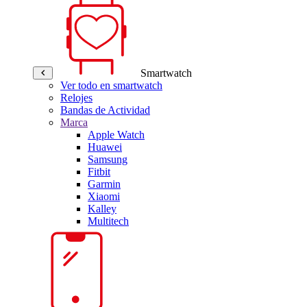
Smartwatch
Ver todo en smartwatch
Relojes
Bandas de Actividad
Marca
Apple Watch
Huawei
Samsung
Fitbit
Garmin
Xiaomi
Kalley
Multitech