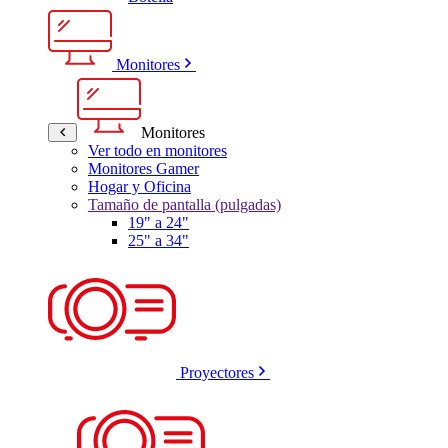
Monitores
Monitores
Ver todo en monitores
Monitores Gamer
Hogar y Oficina
Tamaño de pantalla (pulgadas)
19" a 24"
25" a 34"
Proyectores