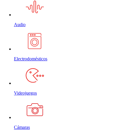
Audio
Electrodomésticos
Videojuegos
Cámaras