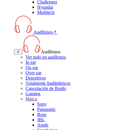
Challenger
Hyundai
Multitech
Audífonos
Audífonos
Ver todo en audífonos
In ear
On ear
Over ear
Deportivos
Totalmente Inalámbricos
Cancelación de Ruido
Gaming
Marca
Sony
Panasonic
Bose
JBL
Apple