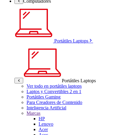
Computadores
Portátiles Laptops
Portátiles Laptops
Ver todo en portátiles laptops
Laptos y Convertibles 2 en 1
Portátiles Gaming
Para Creadores de Contenido
Inteligencia Artificial
Marcas
HP
Lenovo
Acer
Asus