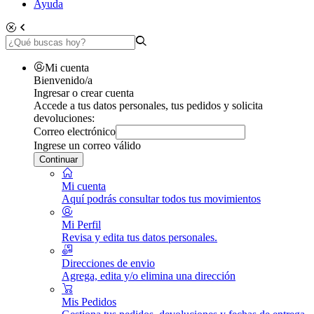
Ayuda
Mi cuenta
Bienvenido/a
Ingresar o crear cuenta
Accede a tus datos personales, tus pedidos y solicita
devoluciones:
Correo electrónico
Ingrese un correo válido
Continuar
Mi cuenta
Aquí podrás consultar todos tus movimientos
Mi Perfil
Revisa y edita tus datos personales.
Direcciones de envio
Agrega, edita y/o elimina una dirección
Mis Pedidos