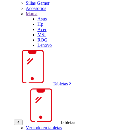
Sillas Gamer
Accesorios
Marca
Asus
Hp
Acer
MSI
ROG
Lenovo
Tabletas
Tabletas
Ver todo en tabletas