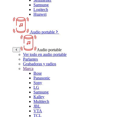
Sennheiser
Samsung
Logitech
Huawei
Audio portable
Audio portable
Ver todo en audio portable
Parlantes
Grabadoras y radios
Marca
Bose
Panasonic
Sony
LG
Samsung
Kalley
Multitech
JBL
VTA
TCL