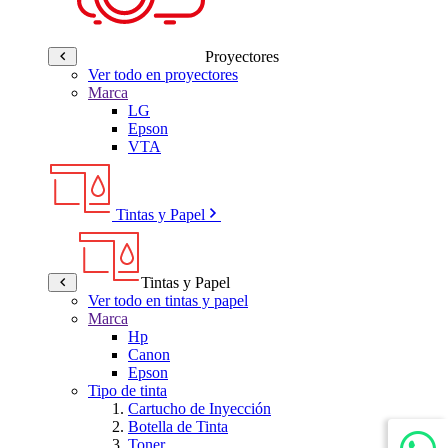
Proyectores
Ver todo en proyectores
Marca
LG
Epson
VTA
Tintas y Papel
Tintas y Papel
Ver todo en tintas y papel
Marca
Hp
Canon
Epson
Tipo de tinta
Cartucho de Inyección
Botella de Tinta
Toner