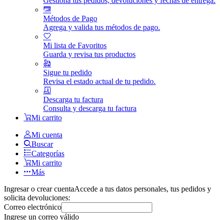
Gestiona tus pedidos, devoluciones y fechas de entrega.
Métodos de Pago
Agrega y valida tus métodos de pago.
Mi lista de Favoritos
Guarda y revisa tus productos
Sigue tu pedido
Revisa el estado actual de tu pedido.
Descarga tu factura
Consulta y descarga tu factura
Mi carrito
Mi cuenta
Buscar
Categorías
Mi carrito
Más
Ingresar o crear cuenta
Accede a tus datos personales, tus pedidos y
solicita devoluciones:
Correo electrónico
Ingrese un correo válido