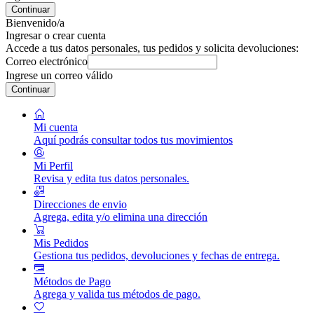
Continuar
Bienvenido/a
Ingresar o crear cuenta
Accede a tus datos personales, tus pedidos y solicita devoluciones:
Correo electrónico
Ingrese un correo válido
Continuar
Mi cuenta
Aquí podrás consultar todos tus movimientos
Mi Perfil
Revisa y edita tus datos personales.
Direcciones de envio
Agrega, edita y/o elimina una dirección
Mis Pedidos
Gestiona tus pedidos, devoluciones y fechas de entrega.
Métodos de Pago
Agrega y valida tus métodos de pago.