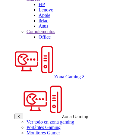
HP
Lenovo
Apple
iMac
Asus
Complementos
Office
Zona Gaming
Zona Gaming
Ver todo en zona gaming
Portátiles Gaming
Monitores Gamer