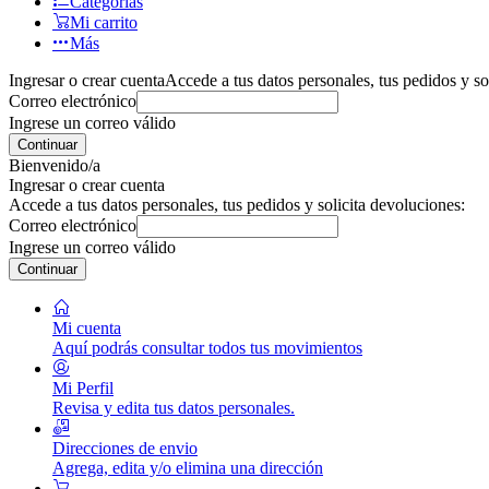
Categorías
Mi carrito
Más
Ingresar o crear cuenta
Accede a tus datos personales, tus pedidos y so
Correo electrónico
Ingrese un correo válido
Continuar
Bienvenido/a
Ingresar o crear cuenta
Accede a tus datos personales, tus pedidos y solicita devoluciones:
Correo electrónico
Ingrese un correo válido
Continuar
Mi cuenta
Aquí podrás consultar todos tus movimientos
Mi Perfil
Revisa y edita tus datos personales.
Direcciones de envio
Agrega, edita y/o elimina una dirección