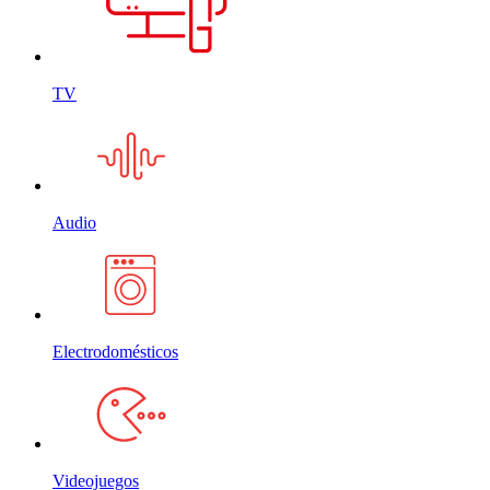
TV
Audio
Electrodomésticos
Videojuegos