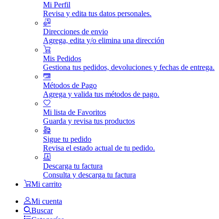
Mi Perfil
Revisa y edita tus datos personales.
Direcciones de envio
Agrega, edita y/o elimina una dirección
Mis Pedidos
Gestiona tus pedidos, devoluciones y fechas de entrega.
Métodos de Pago
Agrega y valida tus métodos de pago.
Mi lista de Favoritos
Guarda y revisa tus productos
Sigue tu pedido
Revisa el estado actual de tu pedido.
Descarga tu factura
Consulta y descarga tu factura
Mi carrito
Mi cuenta
Buscar