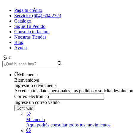
Paga tu crédito
Servicio: (604) 604 2323
Catálogo
Sigue Tu Pedido
Consulta tu factura
Nuestras Tiendas
Blog
Ayuda
Mi cuenta
Bienvenido/a
Ingresar o crear cuenta
Accede a tus datos personales, tus pedidos y solicita devolucion
Correo electrónico
Ingrese un correo válido
Continuar
Mi cuenta
Aquí podrás consultar todos tus movimientos