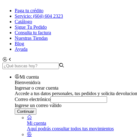
Paga tu crédito
Servicio: (604) 604 2323
Catálogo
Sigue Tu Pedido
Consulta tu factura
Nuestras Tiendas
Blog
Ayuda
Mi cuenta
Bienvenido/a
Ingresar o crear cuenta
Accede a tus datos personales, tus pedidos y solicita devolucion
Correo electrónico
Ingrese un correo válido
Continuar
Mi cuenta
Aquí podrás consultar todos tus movimientos