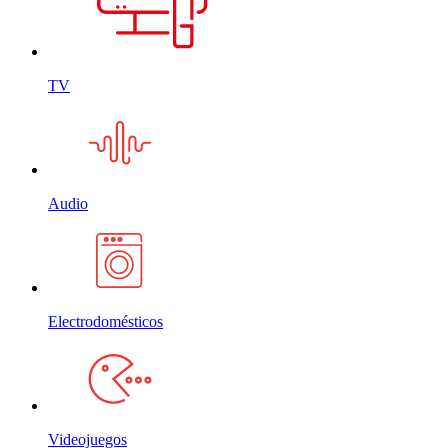
TV
Audio
Electrodomésticos
Videojuegos