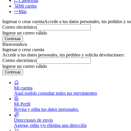
Categorías
Mi carrito
Más
Ingresar o crear cuenta
Accede a tus datos personales, tus pedidos y so
Correo electrónico
Ingrese un correo válido
Continuar
Bienvenido/a
Ingresar o crear cuenta
Accede a tus datos personales, tus pedidos y solicita devoluciones:
Correo electrónico
Ingrese un correo válido
Continuar
Mi cuenta
Aquí podrás consultar todos tus movimientos
Mi Perfil
Revisa y edita tus datos personales.
Direcciones de envio
Agrega, edita y/o elimina una dirección