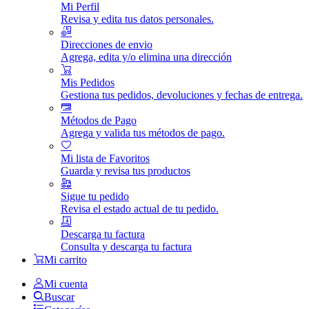
Mi Perfil
Revisa y edita tus datos personales.
Direcciones de envio
Agrega, edita y/o elimina una dirección
Mis Pedidos
Gestiona tus pedidos, devoluciones y fechas de entrega.
Métodos de Pago
Agrega y valida tus métodos de pago.
Mi lista de Favoritos
Guarda y revisa tus productos
Sigue tu pedido
Revisa el estado actual de tu pedido.
Descarga tu factura
Consulta y descarga tu factura
Mi carrito
Mi cuenta
Buscar