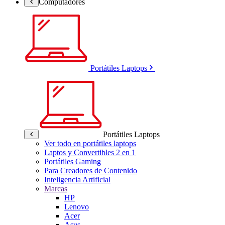
Computadores
Portátiles Laptops
Portátiles Laptops
Ver todo en portátiles laptops
Laptos y Convertibles 2 en 1
Portátiles Gaming
Para Creadores de Contenido
Inteligencia Artificial
Marcas
HP
Lenovo
Acer
Asus