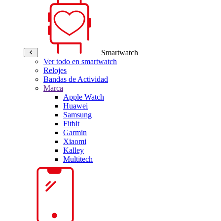
Smartwatch
Ver todo en smartwatch
Relojes
Bandas de Actividad
Marca
Apple Watch
Huawei
Samsung
Fitbit
Garmin
Xiaomi
Kalley
Multitech