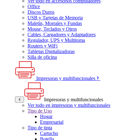
Ver todo en accesorios computadores
Office
Discos Duros
USB y Tarjetas de Memoria
Maletín, Morrales y Fundas
Mouse, Teclados y Otros
Cables, Cargadores y Adaptadores
Regulador, UPS y Multitoma
Routers y WiFi
Tabletas Digitalizadoras
Silla de oficina
Impresoras y multifuncionales
Impresoras y multifuncionales
Ver todo en impresoras y multifuncionales
Tipo de Uso
Hogar
Empresarial
Tipo de tinta
Cartucho
Botella