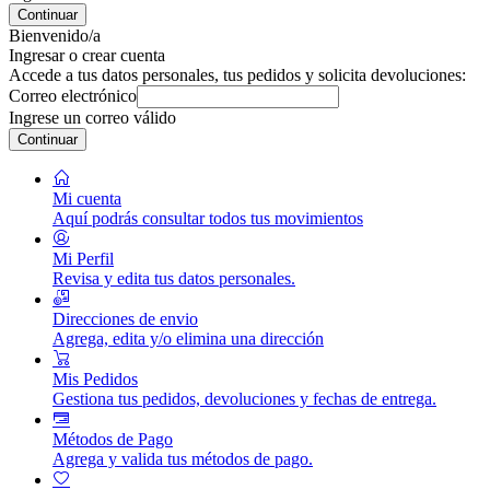
Continuar
Bienvenido/a
Ingresar o crear cuenta
Accede a tus datos personales, tus pedidos y solicita devoluciones:
Correo electrónico
Ingrese un correo válido
Continuar
Mi cuenta
Aquí podrás consultar todos tus movimientos
Mi Perfil
Revisa y edita tus datos personales.
Direcciones de envio
Agrega, edita y/o elimina una dirección
Mis Pedidos
Gestiona tus pedidos, devoluciones y fechas de entrega.
Métodos de Pago
Agrega y valida tus métodos de pago.