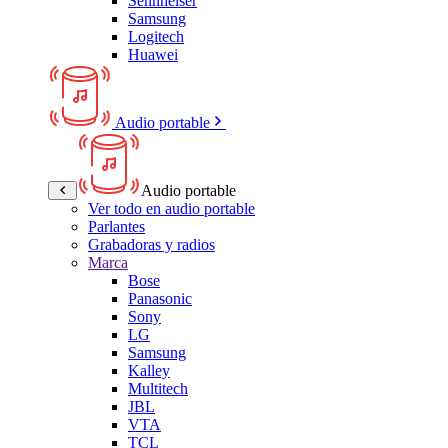
Sennheiser
Samsung
Logitech
Huawei
Audio portable
Audio portable
Ver todo en audio portable
Parlantes
Grabadoras y radios
Marca
Bose
Panasonic
Sony
LG
Samsung
Kalley
Multitech
JBL
VTA
TCL