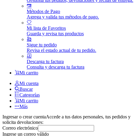
Gestiona tus pedidos, devoluciones y fechas de entrega.
Métodos de Pago
Agrega y valida tus métodos de pago.
Mi lista de Favoritos
Guarda y revisa tus productos
Sigue tu pedido
Revisa el estado actual de tu pedido.
Descarga tu factura
Consulta y descarga tu factura
Mi carrito
Mi cuenta
Buscar
Categorías
Mi carrito
Más
Ingresar o crear cuenta
Accede a tus datos personales, tus pedidos y
solicita devoluciones:
Correo electrónico
Ingrese un correo válido