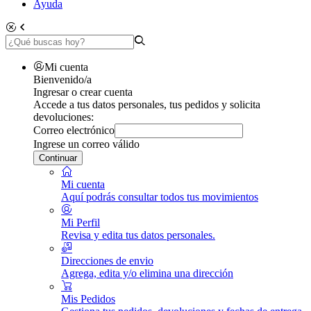
Ayuda
Mi cuenta
Bienvenido/a
Ingresar o crear cuenta
Accede a tus datos personales, tus pedidos y solicita
devoluciones:
Correo electrónico
Ingrese un correo válido
Continuar
Mi cuenta
Aquí podrás consultar todos tus movimientos
Mi Perfil
Revisa y edita tus datos personales.
Direcciones de envio
Agrega, edita y/o elimina una dirección
Mis Pedidos