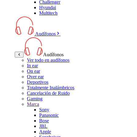
Challenger
Hyundai
Multitech
Audífonos
Audífonos
Ver todo en audífonos
In ear
On ear
Over ear
Deportivos
Totalmente Inalámbricos
Cancelación de Ruido
Gaming
Marca
Sony
Panasonic
Bose
JBL
Apple