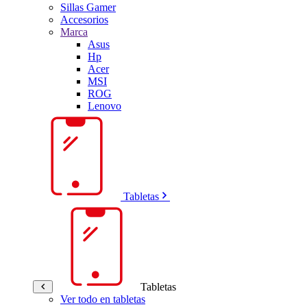
Sillas Gamer
Accesorios
Marca
Asus
Hp
Acer
MSI
ROG
Lenovo
Tabletas
Tabletas
Ver todo en tabletas