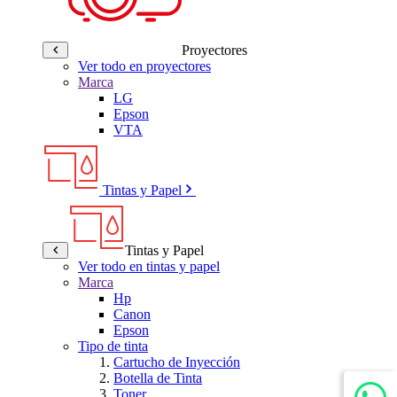
Proyectores
Ver todo en proyectores
Marca
LG
Epson
VTA
Tintas y Papel
Tintas y Papel
Ver todo en tintas y papel
Marca
Hp
Canon
Epson
Tipo de tinta
Cartucho de Inyección
Botella de Tinta
Toner