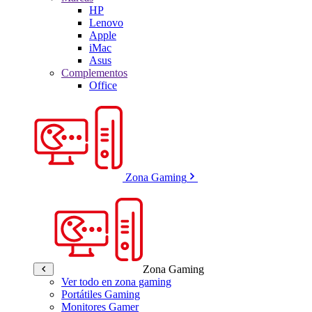
HP
Lenovo
Apple
iMac
Asus
Complementos
Office
Zona Gaming
Zona Gaming
Ver todo en zona gaming
Portátiles Gaming
Monitores Gamer