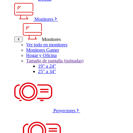
Monitores
Monitores
Ver todo en monitores
Monitores Gamer
Hogar y Oficina
Tamaño de pantalla (pulgadas)
19" a 24"
25" a 34"
Proyectores