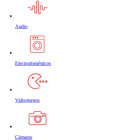
Audio
Electrodomésticos
Videojuegos
Cámaras