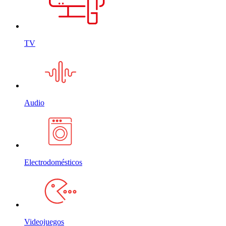
TV
Audio
Electrodomésticos
Videojuegos