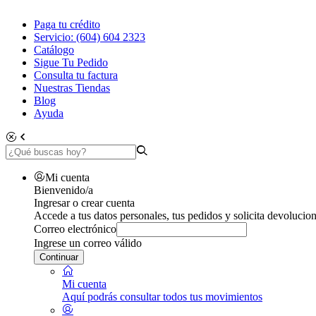
Paga tu crédito
Servicio: (604) 604 2323
Catálogo
Sigue Tu Pedido
Consulta tu factura
Nuestras Tiendas
Blog
Ayuda
Mi cuenta
Bienvenido/a
Ingresar o crear cuenta
Accede a tus datos personales, tus pedidos y solicita devolucion
Correo electrónico
Ingrese un correo válido
Continuar
Mi cuenta
Aquí podrás consultar todos tus movimientos