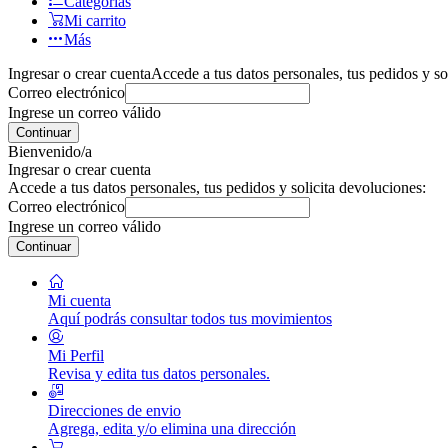
Categorías
Mi carrito
Más
Ingresar o crear cuenta
Accede a tus datos personales, tus pedidos y so
Correo electrónico
Ingrese un correo válido
Continuar
Bienvenido/a
Ingresar o crear cuenta
Accede a tus datos personales, tus pedidos y solicita devoluciones:
Correo electrónico
Ingrese un correo válido
Continuar
Mi cuenta
Aquí podrás consultar todos tus movimientos
Mi Perfil
Revisa y edita tus datos personales.
Direcciones de envio
Agrega, edita y/o elimina una dirección