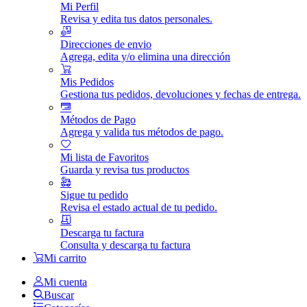
Mi Perfil
Revisa y edita tus datos personales.
Direcciones de envio
Agrega, edita y/o elimina una dirección
Mis Pedidos
Gestiona tus pedidos, devoluciones y fechas de entrega.
Métodos de Pago
Agrega y valida tus métodos de pago.
Mi lista de Favoritos
Guarda y revisa tus productos
Sigue tu pedido
Revisa el estado actual de tu pedido.
Descarga tu factura
Consulta y descarga tu factura
Mi carrito
Mi cuenta
Buscar