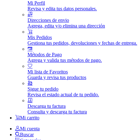
Mi Perfil
Revisa y edita tus datos personales.
Direcciones de envio
Agrega, edita y/o elimina una dirección
Mis Pedidos
Gestiona tus pedidos, devoluciones y fechas de entrega.
Métodos de Pago
Agrega y valida tus métodos de pago.
Mi lista de Favoritos
Guarda y revisa tus productos
Sigue tu pedido
Revisa el estado actual de tu pedido.
Descarga tu factura
Consulta y descarga tu factura
Mi carrito
Mi cuenta
Buscar