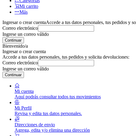
Categorías
Mi carrito
Más
Ingresar o crear cuenta
Accede a tus datos personales, tus pedidos y so
Correo electrónico
Ingrese un correo válido
Continuar
Bienvenido/a
Ingresar o crear cuenta
Accede a tus datos personales, tus pedidos y solicita devoluciones:
Correo electrónico
Ingrese un correo válido
Continuar
Mi cuenta
Aquí podrás consultar todos tus movimientos
Mi Perfil
Revisa y edita tus datos personales.
Direcciones de envio
Agrega, edita y/o elimina una dirección