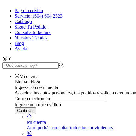
Paga tu crédito
Servicio: (604) 604 2323
Catálogo
Sigue Tu Pedido
Consulta tu factura
Nuestras Tiendas
Blog
Ayuda
Mi cuenta
Bienvenido/a
Ingresar o crear cuenta
Accede a tus datos personales, tus pedidos y solicita devolucion
Correo electrónico
Ingrese un correo válido
Continuar
Mi cuenta
Aquí podrás consultar todos tus movimientos