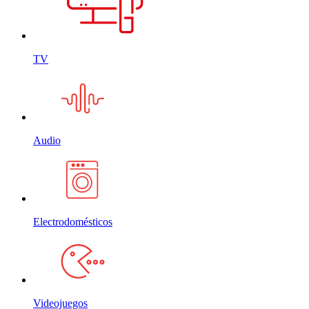
TV
Audio
Electrodomésticos
Videojuegos