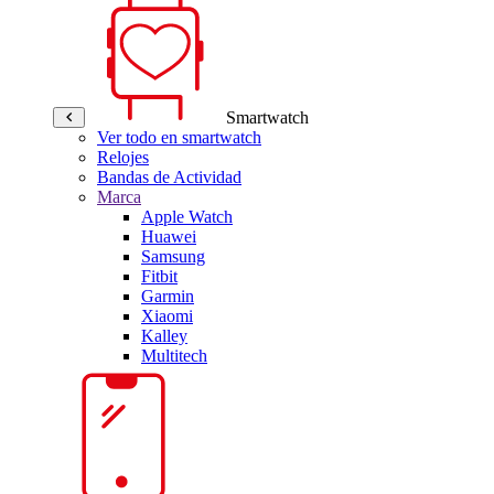
Smartwatch
Ver todo en smartwatch
Relojes
Bandas de Actividad
Marca
Apple Watch
Huawei
Samsung
Fitbit
Garmin
Xiaomi
Kalley
Multitech