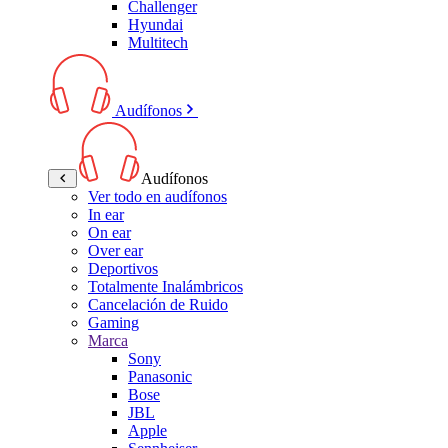
Challenger
Hyundai
Multitech
Audífonos
Audífonos
Ver todo en audífonos
In ear
On ear
Over ear
Deportivos
Totalmente Inalámbricos
Cancelación de Ruido
Gaming
Marca
Sony
Panasonic
Bose
JBL
Apple