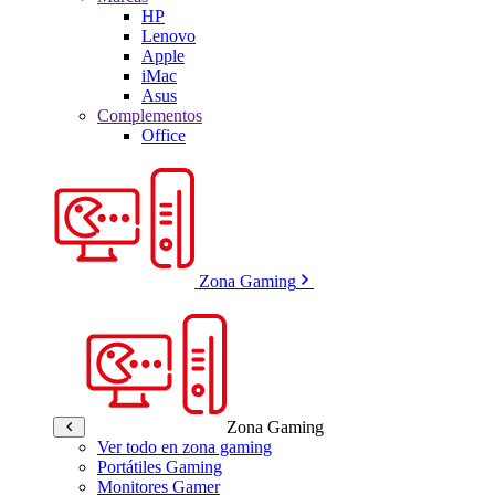
HP
Lenovo
Apple
iMac
Asus
Complementos
Office
Zona Gaming
Zona Gaming
Ver todo en zona gaming
Portátiles Gaming
Monitores Gamer