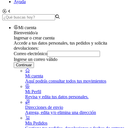
Ayuda
Mi cuenta
Bienvenido/a
Ingresar o crear cuenta
Accede a tus datos personales, tus pedidos y solicita
devoluciones:
Correo electrónico
Ingrese un correo válido
Continuar
Mi cuenta
Aquí podrás consultar todos tus movimientos
Mi Perfil
Revisa y edita tus datos personales.
Direcciones de envio
Agrega, edita y/o elimina una dirección
Mis Pedidos