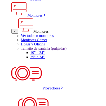
Monitores
Monitores
Ver todo en monitores
Monitores Gamer
Hogar y Oficina
Tamaño de pantalla (pulgadas)
19" a 24"
25" a 34"
Proyectores