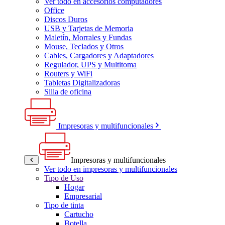
Ver todo en accesorios computadores
Office
Discos Duros
USB y Tarjetas de Memoria
Maletín, Morrales y Fundas
Mouse, Teclados y Otros
Cables, Cargadores y Adaptadores
Regulador, UPS y Multitoma
Routers y WiFi
Tabletas Digitalizadoras
Silla de oficina
Impresoras y multifuncionales
Impresoras y multifuncionales
Ver todo en impresoras y multifuncionales
Tipo de Uso
Hogar
Empresarial
Tipo de tinta
Cartucho
Botella