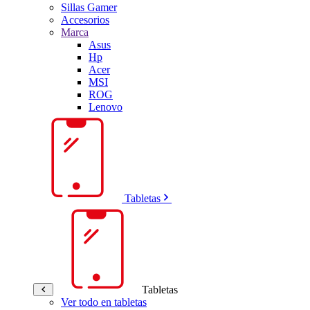
Sillas Gamer
Accesorios
Marca
Asus
Hp
Acer
MSI
ROG
Lenovo
Tabletas
Tabletas
Ver todo en tabletas