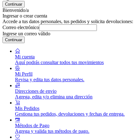
Continuar
Bienvenido/a
Ingresar o crear cuenta
Accede a tus datos personales, tus pedidos y solicita devoluciones:
Correo electrónico
Ingrese un correo válido
Continuar
Mi cuenta
Aquí podrás consultar todos tus movimientos
Mi Perfil
Revisa y edita tus datos personales.
Direcciones de envio
Agrega, edita y/o elimina una dirección
Mis Pedidos
Gestiona tus pedidos, devoluciones y fechas de entrega.
Métodos de Pago
Agrega y valida tus métodos de pago.