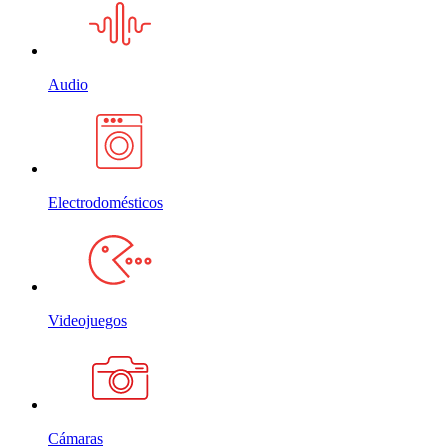
Audio
Electrodomésticos
Videojuegos
Cámaras