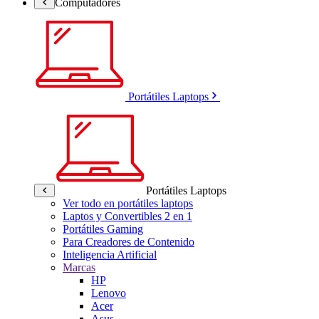
Computadores
Portátiles Laptops
Portátiles Laptops
Ver todo en portátiles laptops
Laptos y Convertibles 2 en 1
Portátiles Gaming
Para Creadores de Contenido
Inteligencia Artificial
Marcas
HP
Lenovo
Acer
Asus