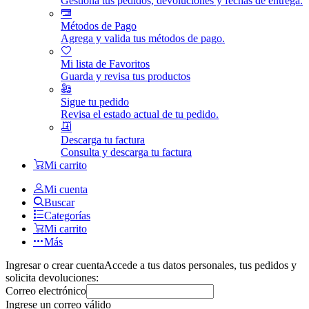
Gestiona tus pedidos, devoluciones y fechas de entrega.
Métodos de Pago
Agrega y valida tus métodos de pago.
Mi lista de Favoritos
Guarda y revisa tus productos
Sigue tu pedido
Revisa el estado actual de tu pedido.
Descarga tu factura
Consulta y descarga tu factura
Mi carrito
Mi cuenta
Buscar
Categorías
Mi carrito
Más
Ingresar o crear cuenta
Accede a tus datos personales, tus pedidos y
solicita devoluciones:
Correo electrónico
Ingrese un correo válido