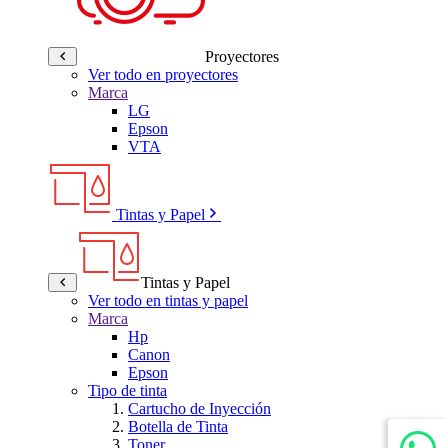
Proyectores
Ver todo en proyectores
Marca
LG
Epson
VTA
Tintas y Papel
Tintas y Papel
Ver todo en tintas y papel
Marca
Hp
Canon
Epson
Tipo de tinta
Cartucho de Inyección
Botella de Tinta
Toner